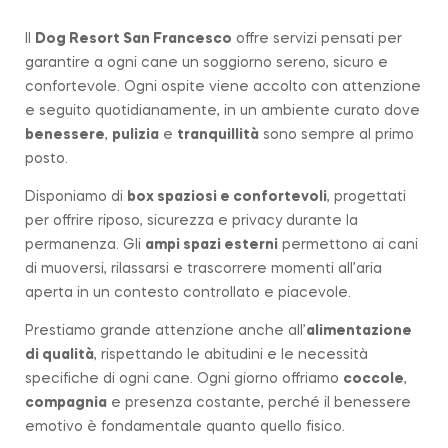
Il
Dog Resort San Francesco
offre servizi pensati per
garantire a ogni cane un soggiorno sereno, sicuro e
confortevole. Ogni ospite viene accolto con attenzione
e seguito quotidianamente, in un ambiente curato dove
benessere
,
pulizia
e
tranquillità
sono sempre al primo
posto.
Disponiamo di
box spaziosi e confortevoli
, progettati
per offrire riposo, sicurezza e privacy durante la
permanenza. Gli
ampi spazi esterni
permettono ai cani
di muoversi, rilassarsi e trascorrere momenti all’aria
aperta in un contesto controllato e piacevole.
Prestiamo grande attenzione anche all’
alimentazione
di qualità
, rispettando le abitudini e le necessità
specifiche di ogni cane. Ogni giorno offriamo
coccole
,
compagnia
e presenza costante, perché il benessere
emotivo è fondamentale quanto quello fisico.