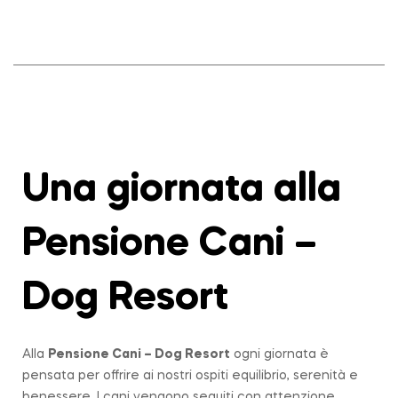
Una giornata alla
Pensione Cani –
Dog Resort
Alla
Pensione Cani – Dog Resort
ogni giornata è
pensata per offrire ai nostri ospiti equilibrio, serenità e
benessere. I cani vengono seguiti con attenzione