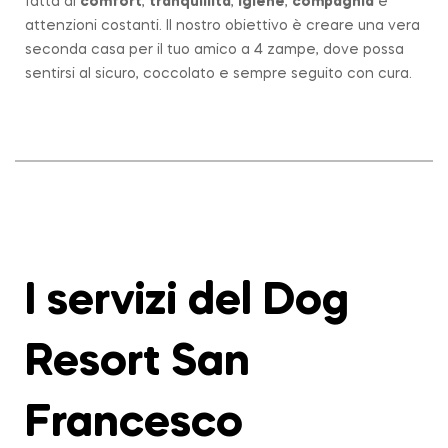
fatta di
comfort
,
tranquillità
,
igiene
,
compagnia
e
attenzioni costanti. Il nostro obiettivo è creare una vera
seconda casa per il tuo amico a 4 zampe, dove possa
sentirsi al sicuro, coccolato e sempre seguito con cura.
I servizi del Dog
Resort San
Francesco