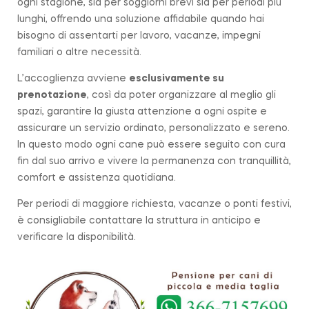
ogni stagione, sia per soggiorni brevi sia per periodi più
lunghi, offrendo una soluzione affidabile quando hai
bisogno di assentarti per lavoro, vacanze, impegni
familiari o altre necessità.
L’accoglienza avviene
esclusivamente su
prenotazione
, così da poter organizzare al meglio gli
spazi, garantire la giusta attenzione a ogni ospite e
assicurare un servizio ordinato, personalizzato e sereno.
In questo modo ogni cane può essere seguito con cura
fin dal suo arrivo e vivere la permanenza con tranquillità,
comfort e assistenza quotidiana.
Per periodi di maggiore richiesta, vacanze o ponti festivi,
è consigliabile contattare la struttura in anticipo e
verificare la disponibilità.