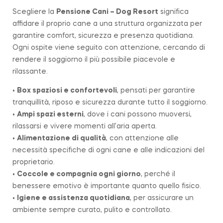
Scegliere la
Pensione Cani – Dog Resort
significa
affidare il proprio cane a una struttura organizzata per
garantire comfort, sicurezza e presenza quotidiana.
Ogni ospite viene seguito con attenzione, cercando di
rendere il soggiorno il più possibile piacevole e
rilassante.
•
Box spaziosi e confortevoli
, pensati per garantire
tranquillità, riposo e sicurezza durante tutto il soggiorno.
•
Ampi spazi esterni
, dove i cani possono muoversi,
rilassarsi e vivere momenti all’aria aperta.
•
Alimentazione di qualità
, con attenzione alle
necessità specifiche di ogni cane e alle indicazioni del
proprietario.
•
Coccole e compagnia ogni giorno
, perché il
benessere emotivo è importante quanto quello fisico.
•
Igiene e assistenza quotidiana
, per assicurare un
ambiente sempre curato, pulito e controllato.