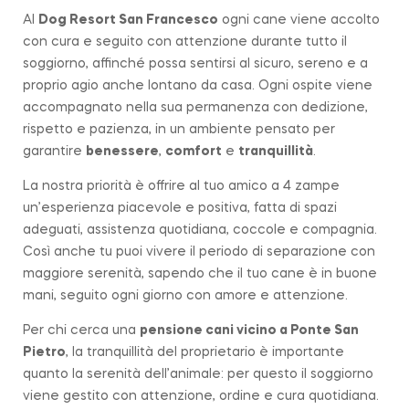
Al
Dog Resort San Francesco
ogni cane viene accolto
con cura e seguito con attenzione durante tutto il
soggiorno, affinché possa sentirsi al sicuro, sereno e a
proprio agio anche lontano da casa. Ogni ospite viene
accompagnato nella sua permanenza con dedizione,
rispetto e pazienza, in un ambiente pensato per
garantire
benessere
,
comfort
e
tranquillità
.
La nostra priorità è offrire al tuo amico a 4 zampe
un’esperienza piacevole e positiva, fatta di spazi
adeguati, assistenza quotidiana, coccole e compagnia.
Così anche tu puoi vivere il periodo di separazione con
maggiore serenità, sapendo che il tuo cane è in buone
mani, seguito ogni giorno con amore e attenzione.
Per chi cerca una
pensione cani vicino a
Ponte San
Pietro
, la tranquillità del proprietario è importante
quanto la serenità dell’animale: per questo il soggiorno
viene gestito con attenzione, ordine e cura quotidiana.