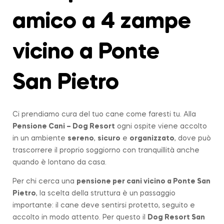
amico a 4 zampe
vicino a Ponte
San Pietro
Ci prendiamo cura del tuo cane come faresti tu. Alla
Pensione Cani – Dog Resort
ogni ospite viene accolto
in un ambiente
sereno
,
sicuro
e
organizzato
, dove può
trascorrere il proprio soggiorno con tranquillità anche
quando è lontano da casa.
Per chi cerca una
pensione per cani vicino a
Ponte San
Pietro
, la scelta della struttura è un passaggio
importante: il cane deve sentirsi protetto, seguito e
accolto in modo attento. Per questo il
Dog Resort San