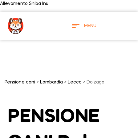
Allevamento Shiba Inu
MENU
Pensione cani
>
Lombardía
>
Lecco
> Dolzago
PENSIONE