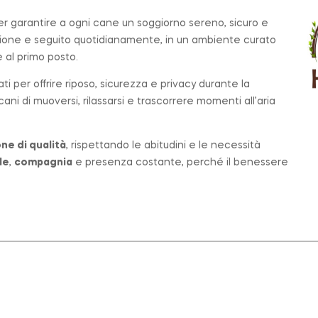
per garantire a ogni cane un soggiorno sereno, sicuro e
zione e seguito quotidianamente, in un ambiente curato
al primo posto.
ati per offrire riposo, sicurezza e privacy durante la
ni di muoversi, rilassarsi e trascorrere momenti all’aria
ne di qualità
, rispettando le abitudini e le necessità
le
,
compagnia
e presenza costante, perché il benessere