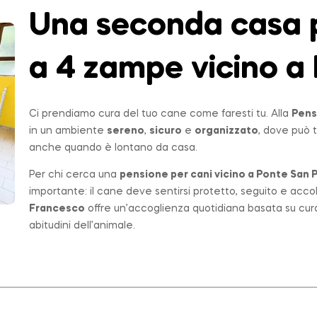
Una seconda casa p
a 4 zampe vicino a 
Ci prendiamo cura del tuo cane come faresti tu. Alla
Pens
in un ambiente
sereno
,
sicuro
e
organizzato
, dove può t
anche quando è lontano da casa.
Per chi cerca una
pensione per cani vicino a
Ponte San P
importante: il cane deve sentirsi protetto, seguito e acco
Francesco
offre un’accoglienza quotidiana basata su cur
abitudini dell’animale.