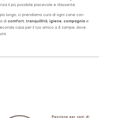
za il più possibile piacevole e rilassante.
o più lungo, ci prendiamo cura di ogni cane con
a di
comfort
,
tranquillità
,
igiene
,
compagnia
e
a seconda casa per il tuo amico a 4 zampe, dove
ura.