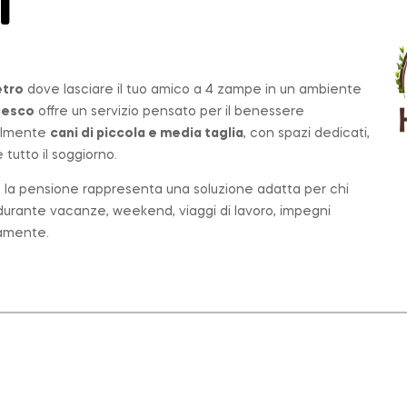
T
etro
dove lasciare il tuo amico a 4 zampe in un ambiente
cesco
offre un servizio pensato per il benessere
palmente
cani di piccola e media taglia
, con spazi dedicati,
tutto il soggiorno.
o, la pensione rappresenta una soluzione adatta per chi
e durante vacanze, weekend, viaggi di lavoro, impegni
tamente.