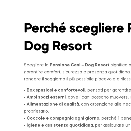
Perché scegliere 
Dog Resort
Scegliere la
Pensione Cani – Dog Resort
significa 
garantire comfort, sicurezza e presenza quotidiana
rendere il soggiorno il più possibile piacevole e rilas
•
Box spaziosi e confortevoli
, pensati per garantire
•
Ampi spazi esterni
, dove i cani possono muoversi, r
•
Alimentazione di qualità
, con attenzione alle nec
proprietario.
•
Coccole e compagnia ogni giorno
, perché il ben
•
Igiene e assistenza quotidiana
, per assicurare u