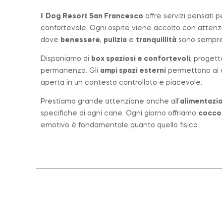
Il
Dog Resort San Francesco
offre servizi pensati 
confortevole. Ogni ospite viene accolto con atten
dove
benessere
,
pulizia
e
tranquillità
sono sempre 
Disponiamo di
box spaziosi e confortevoli
, progett
permanenza. Gli
ampi spazi esterni
permettono ai ca
aperta in un contesto controllato e piacevole.
Prestiamo grande attenzione anche all’
alimentazio
specifiche di ogni cane. Ogni giorno offriamo
cocco
emotivo è fondamentale quanto quello fisico.