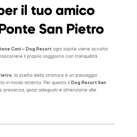
er il tuo amico
Ponte San Pietro
ione Cani – Dog Resort
ogni ospite viene accolto
rascorrere il proprio soggiorno con tranquillità
ietro
, la scelta della struttura è un passaggio
lto in modo attento. Per questo il
Dog Resort San
a, presenza, spazi adeguati e attenzione alle