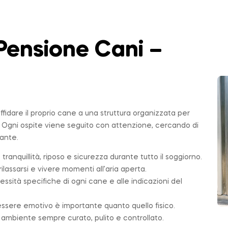
Pensione Cani –
affidare il proprio cane a una struttura organizzata per
. Ogni ospite viene seguito con attenzione, cercando di
sante.
 tranquillità, riposo e sicurezza durante tutto il soggiorno.
ilassarsi e vivere momenti all’aria aperta.
essità specifiche di ogni cane e alle indicazioni del
essere emotivo è importante quanto quello fisico.
n ambiente sempre curato, pulito e controllato.