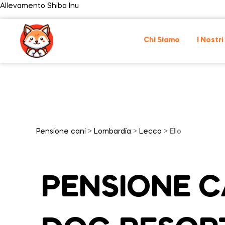
Allevamento Shiba Inu
Chi Siamo
I Nostri
Pensione cani
>
Lombardía
>
Lecco
> Ello
PENSIONE CA