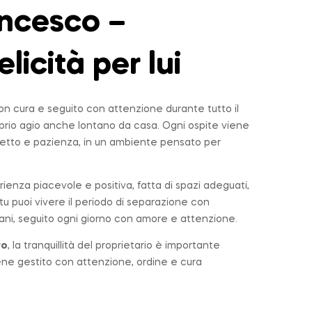
ncesco –
elicità per lui
n cura e seguito con attenzione durante tutto il
roprio agio anche lontano da casa. Ogni ospite viene
tto e pazienza, in un ambiente pensato per
rienza piacevole e positiva, fatta di spazi adeguati,
u puoi vivere il periodo di separazione con
ni, seguito ogni giorno con amore e attenzione.
ro
, la tranquillità del proprietario è importante
iene gestito con attenzione, ordine e cura