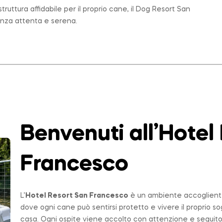
ruttura affidabile per il proprio cane, il Dog Resort San
enza attenta e serena.
Benvenuti all’Hotel
Francesco
L’
Hotel Resort San Francesco
è un ambiente accogliente,
dove ogni cane può sentirsi protetto e vivere il proprio 
casa. Ogni ospite viene accolto con attenzione e seguito