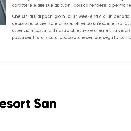
carattere e alle sue abitudini, così da rendere la permanen
Che si tratti di pochi giorni, di un weekend o di un period
dedizione, pazienza e amore, offrendo un’esperienza fatt
attenzioni costanti. Il nostro obiettivo è creare una ver
possa sentirsi al sicuro, coccolato e sempre seguito con c
Resort San