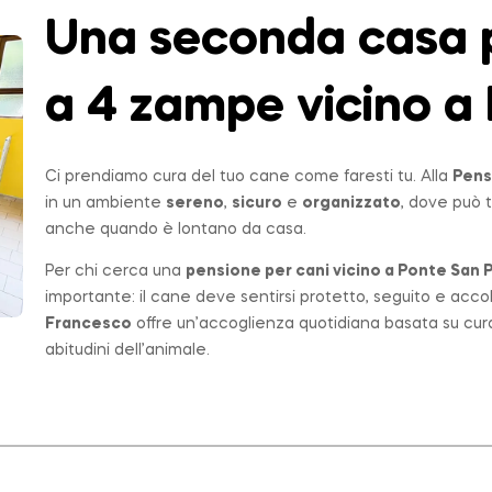
Una seconda casa p
a 4 zampe vicino a 
Ci prendiamo cura del tuo cane come faresti tu. Alla
Pens
in un ambiente
sereno
,
sicuro
e
organizzato
, dove può t
anche quando è lontano da casa.
Per chi cerca una
pensione per cani vicino a
Ponte San P
importante: il cane deve sentirsi protetto, seguito e acco
Francesco
offre un’accoglienza quotidiana basata su cur
abitudini dell’animale.