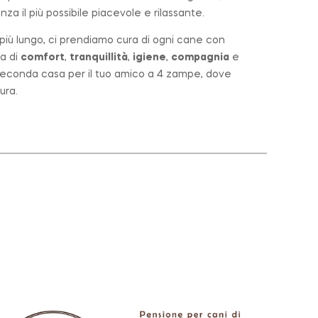
za il più possibile piacevole e rilassante.
o più lungo, ci prendiamo cura di ogni cane con
a di
comfort
,
tranquillità
,
igiene
,
compagnia
e
a seconda casa per il tuo amico a 4 zampe, dove
ura.