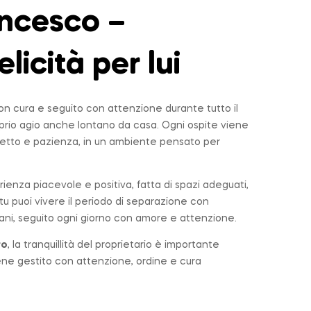
ncesco –
elicità per lui
n cura e seguito con attenzione durante tutto il
roprio agio anche lontano da casa. Ogni ospite viene
tto e pazienza, in un ambiente pensato per
rienza piacevole e positiva, fatta di spazi adeguati,
u puoi vivere il periodo di separazione con
ni, seguito ogni giorno con amore e attenzione.
ro
, la tranquillità del proprietario è importante
iene gestito con attenzione, ordine e cura