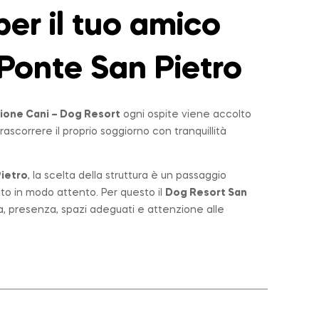
er il tuo amico
Ponte San Pietro
ione Cani – Dog Resort
ogni ospite viene accolto
rascorrere il proprio soggiorno con tranquillità
ietro
, la scelta della struttura è un passaggio
lto in modo attento. Per questo il
Dog Resort San
a, presenza, spazi adeguati e attenzione alle