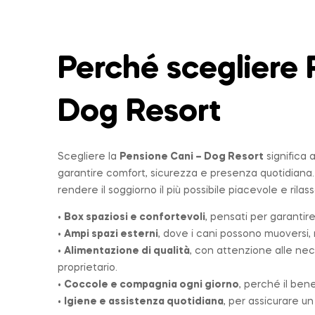
Perché scegliere 
Dog Resort
Scegliere la
Pensione Cani – Dog Resort
significa 
garantire comfort, sicurezza e presenza quotidiana
rendere il soggiorno il più possibile piacevole e rilas
•
Box spaziosi e confortevoli
, pensati per garantire
•
Ampi spazi esterni
, dove i cani possono muoversi, r
•
Alimentazione di qualità
, con attenzione alle nec
proprietario.
•
Coccole e compagnia ogni giorno
, perché il ben
•
Igiene e assistenza quotidiana
, per assicurare u