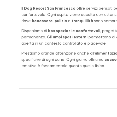
Il
Dog Resort San Francesco
offre servizi pensati 
confortevole. Ogni ospite viene accolto con atten
dove
benessere
,
pulizia
e
tranquillità
sono sempre 
Disponiamo di
box spaziosi e confortevoli
, progett
permanenza. Gli
ampi spazi esterni
permettono ai ca
aperta in un contesto controllato e piacevole.
Prestiamo grande attenzione anche all’
alimentazio
specifiche di ogni cane. Ogni giorno offriamo
cocco
emotivo è fondamentale quanto quello fisico.