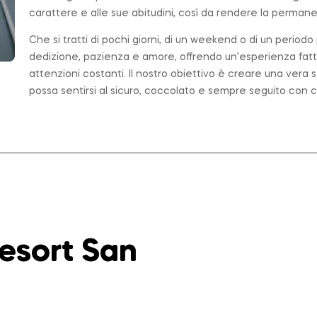
carattere e alle sue abitudini, così da rendere la permanen
Che si tratti di pochi giorni, di un weekend o di un period
dedizione, pazienza e amore, offrendo un’esperienza fatt
attenzioni costanti. Il nostro obiettivo è creare una ver
possa sentirsi al sicuro, coccolato e sempre seguito con c
Resort San