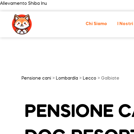
Allevamento Shiba Inu
Chi Siamo
I Nostri
Pensione cani
>
Lombardía
>
Lecco
> Galbiate
PENSIONE CA