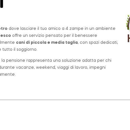
T
etro
dove lasciare il tuo amico a 4 zampe in un ambiente
cesco
offre un servizio pensato per il benessere
palmente
cani di piccola e media taglia
, con spazi dedicati,
tutto il soggiorno.
o, la pensione rappresenta una soluzione adatta per chi
e durante vacanze, weekend, viaggi di lavoro, impegni
tamente.