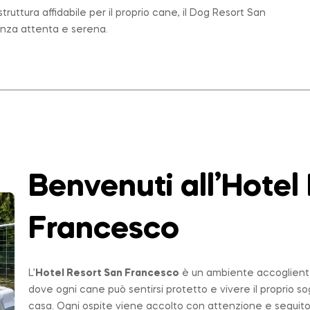
ruttura affidabile per il proprio cane, il Dog Resort San
enza attenta e serena.
Benvenuti all’Hotel
Francesco
L’
Hotel Resort San Francesco
è un ambiente accogliente,
dove ogni cane può sentirsi protetto e vivere il proprio 
casa. Ogni ospite viene accolto con attenzione e seguito