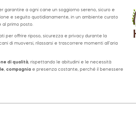
per garantire a ogni cane un soggiorno sereno, sicuro e
zione e seguito quotidianamente, in un ambiente curato
al primo posto.
ati per offrire riposo, sicurezza e privacy durante la
ni di muoversi, rilassarsi e trascorrere momenti all’aria
ne di qualità
, rispettando le abitudini e le necessità
le
,
compagnia
e presenza costante, perché il benessere