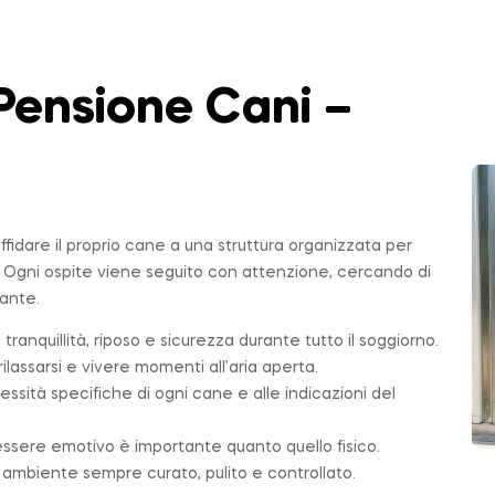
Pensione Cani –
affidare il proprio cane a una struttura organizzata per
. Ogni ospite viene seguito con attenzione, cercando di
sante.
 tranquillità, riposo e sicurezza durante tutto il soggiorno.
ilassarsi e vivere momenti all’aria aperta.
essità specifiche di ogni cane e alle indicazioni del
essere emotivo è importante quanto quello fisico.
n ambiente sempre curato, pulito e controllato.