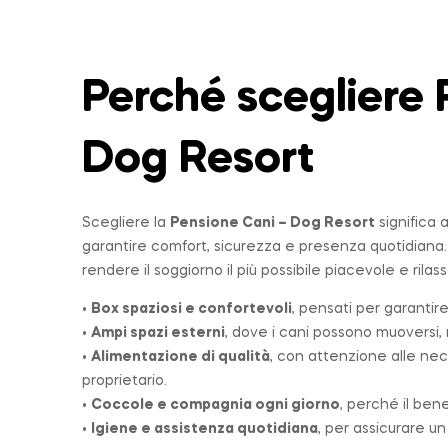
Perché scegliere 
Dog Resort
Scegliere la
Pensione Cani – Dog Resort
significa 
garantire comfort, sicurezza e presenza quotidiana
rendere il soggiorno il più possibile piacevole e rilas
•
Box spaziosi e confortevoli
, pensati per garantire
•
Ampi spazi esterni
, dove i cani possono muoversi, r
•
Alimentazione di qualità
, con attenzione alle nec
proprietario.
•
Coccole e compagnia ogni giorno
, perché il ben
•
Igiene e assistenza quotidiana
, per assicurare u