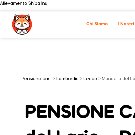
Allevamento Shiba Inu
Chi Siamo
I Nostri
Pensione cani
>
Lombardía
>
Lecco
> Mandello del La
PENSIONE C