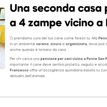
Una seconda casa p
a 4 zampe vicino a 
Ci prendiamo cura del tuo cane come faresti tu. Alla
Pens
in un ambiente
sereno
,
sicuro
e
organizzato
, dove può t
anche quando è lontano da casa.
Per chi cerca una
pensione per cani vicino a
Ponte San P
importante: il cane deve sentirsi protetto, seguito e acco
Francesco
offre un’accoglienza quotidiana basata su cur
abitudini dell’animale.