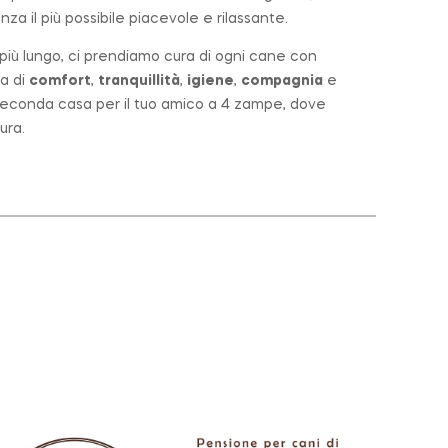
za il più possibile piacevole e rilassante.
o più lungo, ci prendiamo cura di ogni cane con
a di
comfort
,
tranquillità
,
igiene
,
compagnia
e
a seconda casa per il tuo amico a 4 zampe, dove
ura.