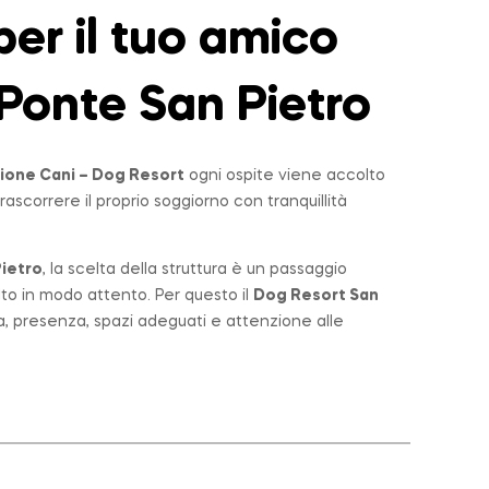
er il tuo amico
Ponte San Pietro
ione Cani – Dog Resort
ogni ospite viene accolto
rascorrere il proprio soggiorno con tranquillità
ietro
, la scelta della struttura è un passaggio
lto in modo attento. Per questo il
Dog Resort San
a, presenza, spazi adeguati e attenzione alle