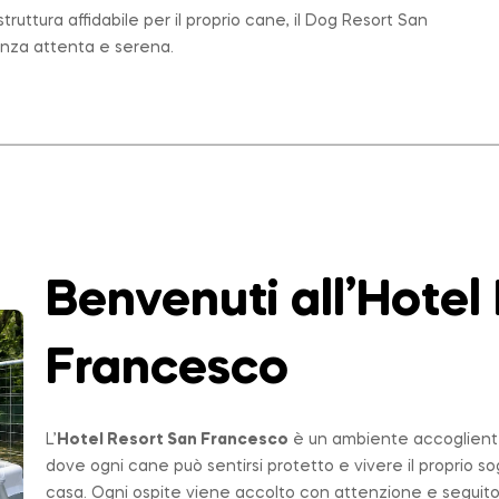
ruttura affidabile per il proprio cane, il Dog Resort San
enza attenta e serena.
Benvenuti all’Hotel
Francesco
L’
Hotel Resort San Francesco
è un ambiente accogliente,
dove ogni cane può sentirsi protetto e vivere il proprio 
casa. Ogni ospite viene accolto con attenzione e seguito