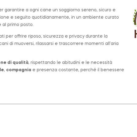
per garantire a ogni cane un soggiorno sereno, sicuro e
zione e seguito quotidianamente, in un ambiente curato
al primo posto.
ati per offrire riposo, sicurezza e privacy durante la
ni di muoversi, rilassarsi e trascorrere momenti all’aria
ne di qualità
, rispettando le abitudini e le necessità
le
,
compagnia
e presenza costante, perché il benessere