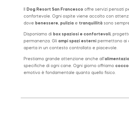
Il
Dog Resort San Francesco
offre servizi pensati 
confortevole. Ogni ospite viene accolto con atten
dove
benessere
,
pulizia
e
tranquillità
sono sempre 
Disponiamo di
box spaziosi e confortevoli
, progett
permanenza. Gli
ampi spazi esterni
permettono ai ca
aperta in un contesto controllato e piacevole.
Prestiamo grande attenzione anche all’
alimentazio
specifiche di ogni cane. Ogni giorno offriamo
cocco
emotivo è fondamentale quanto quello fisico.