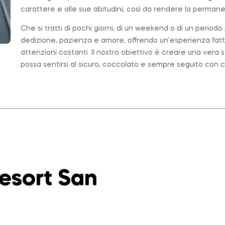
carattere e alle sue abitudini, così da rendere la permanen
Che si tratti di pochi giorni, di un weekend o di un period
dedizione, pazienza e amore, offrendo un’esperienza fatt
attenzioni costanti. Il nostro obiettivo è creare una ver
possa sentirsi al sicuro, coccolato e sempre seguito con c
Resort San