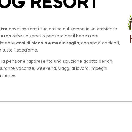
 DOG RESORT
etro
dove lasciare il tuo amico a 4 zampe in un ambiente
cesco
offre un servizio pensato per il benessere
palmente
cani di piccola e media taglia
, con spazi dedicati,
tutto il soggiorno.
o, la pensione rappresenta una soluzione adatta per chi
e durante vacanze, weekend, viaggi di lavoro, impegni
tamente.