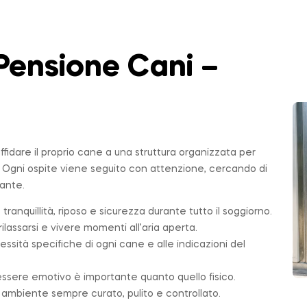
Pensione Cani –
affidare il proprio cane a una struttura organizzata per
. Ogni ospite viene seguito con attenzione, cercando di
sante.
 tranquillità, riposo e sicurezza durante tutto il soggiorno.
ilassarsi e vivere momenti all’aria aperta.
essità specifiche di ogni cane e alle indicazioni del
essere emotivo è importante quanto quello fisico.
n ambiente sempre curato, pulito e controllato.