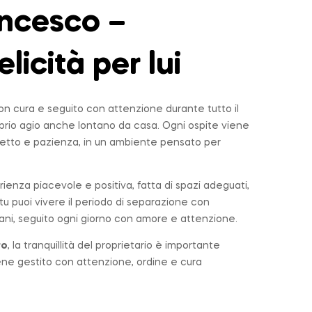
ncesco –
elicità per lui
n cura e seguito con attenzione durante tutto il
roprio agio anche lontano da casa. Ogni ospite viene
tto e pazienza, in un ambiente pensato per
rienza piacevole e positiva, fatta di spazi adeguati,
u puoi vivere il periodo di separazione con
ni, seguito ogni giorno con amore e attenzione.
ro
, la tranquillità del proprietario è importante
iene gestito con attenzione, ordine e cura