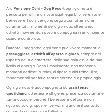
Alla
Pensione Cani – Dog Resort
ogni giornata è
pensata per offrire ai nostri ospiti equilibrio, serenità e
benessere. I cani vengono seguiti con attenzione
durante tutti i momenti della giornata, alternando
attività, movimento, riposo e compagnia in un ambiente
sicuro e controllato.
Durante il soggiorno, ogni cane può vivere momenti di
passeggiata
,
attività all’aperto
e
gioco
, sempre nel
rispetto del suo carattere, delle sue abitudini e del suo
livello di energia. Dopo il movimento, non mancano i
momenti dedicati al relax, al riposo e alla tranquillità,
fondamentali per farlo sentire sereno e a proprio agio.
Ogni giornata è accompagnata da
assistenza
quotidiana
, attenzione all’igiene, presenza costante e
tante coccole, perché il benessere del cane non
riguarda solo gli spazi e i servizi, ma anche il contatto
umano, la compagnia e l’affetto.