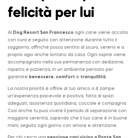
felicità per lui
Al
Dog Resort San Francesco
ogni cane viene accolto
con cura e seguito con attenzione durante tutto il
soggiorno, affinché possa sentirsi al sicuro, sereno e a
proprio agio anche lontano da casa. Ogni ospite viene
accompagnato nella sua permanenza con dedizione,
rispetto e pazienza, in un ambiente pensato per
garantire
benessere
,
comfort
e
tranquillità
.
La nostra priorità è offrire al tuo amico a 4 zampe
un’esperienza piacevole e positiva, fatta di spazi
adeguati, assistenza quotidiana, coccole e compagnia.
Così anche tu puoi vivere il periodo di separazione con
maggiore serenità, sapendo che il tuo cane è in buone
mani, seguito ogni giorno con amore e attenzione.
Per chi cerca una
pensione cani vicino a
Ponte San