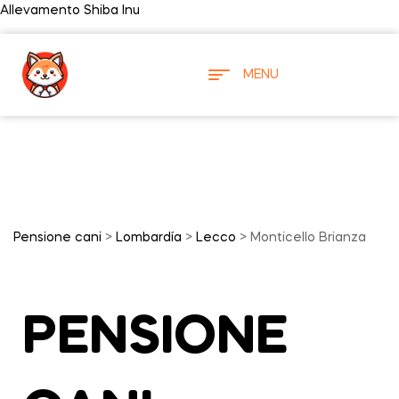
Allevamento Shiba Inu
MENU
Pensione cani
>
Lombardía
>
Lecco
> Monticello Brianza
PENSIONE