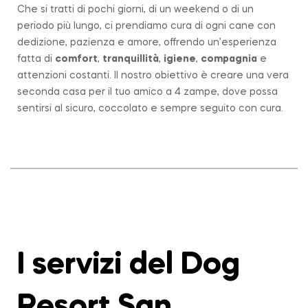
Che si tratti di pochi giorni, di un weekend o di un
periodo più lungo, ci prendiamo cura di ogni cane con
dedizione, pazienza e amore, offrendo un’esperienza
fatta di
comfort
,
tranquillità
,
igiene
,
compagnia
e
attenzioni costanti. Il nostro obiettivo è creare una vera
seconda casa per il tuo amico a 4 zampe, dove possa
sentirsi al sicuro, coccolato e sempre seguito con cura.
I servizi del Dog
Resort San