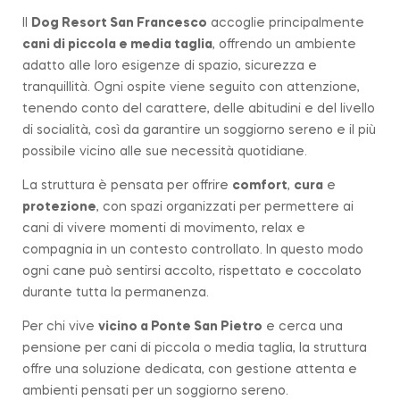
Il
Dog Resort San Francesco
accoglie principalmente
cani di piccola e media taglia
, offrendo un ambiente
adatto alle loro esigenze di spazio, sicurezza e
tranquillità. Ogni ospite viene seguito con attenzione,
tenendo conto del carattere, delle abitudini e del livello
di socialità, così da garantire un soggiorno sereno e il più
possibile vicino alle sue necessità quotidiane.
La struttura è pensata per offrire
comfort
,
cura
e
protezione
, con spazi organizzati per permettere ai
cani di vivere momenti di movimento, relax e
compagnia in un contesto controllato. In questo modo
ogni cane può sentirsi accolto, rispettato e coccolato
durante tutta la permanenza.
Per chi vive
vicino a
Ponte San Pietro
e cerca una
pensione per cani di piccola o media taglia, la struttura
offre una soluzione dedicata, con gestione attenta e
ambienti pensati per un soggiorno sereno.