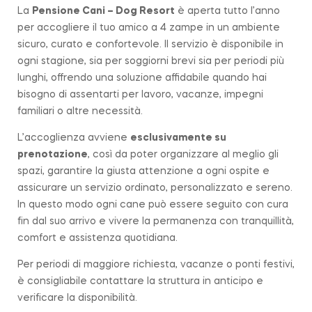
La
Pensione Cani – Dog Resort
è aperta tutto l’anno
per accogliere il tuo amico a 4 zampe in un ambiente
sicuro, curato e confortevole. Il servizio è disponibile in
ogni stagione, sia per soggiorni brevi sia per periodi più
lunghi, offrendo una soluzione affidabile quando hai
bisogno di assentarti per lavoro, vacanze, impegni
familiari o altre necessità.
L’accoglienza avviene
esclusivamente su
prenotazione
, così da poter organizzare al meglio gli
spazi, garantire la giusta attenzione a ogni ospite e
assicurare un servizio ordinato, personalizzato e sereno.
In questo modo ogni cane può essere seguito con cura
fin dal suo arrivo e vivere la permanenza con tranquillità,
comfort e assistenza quotidiana.
Per periodi di maggiore richiesta, vacanze o ponti festivi,
è consigliabile contattare la struttura in anticipo e
verificare la disponibilità.