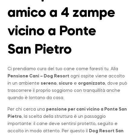
amico a 4 zampe
vicino a Ponte
San Pietro
Ci prendiamo cura del tuo cane come faresti tu. Alla
Pensione Cani – Dog Resort
ogni ospite viene accolto
in un ambiente
sereno
,
sicuro
e
organizzato
, dove può
trascorrere il proprio soggiorno con tranquillità anche
quando è lontano da casa.
Per chi cerca una
pensione per cani vicino a
Ponte San
Pietro
, la scelta della struttura è un passaggio
importante: il cane deve sentirsi protetto, seguito e
accolto in modo attento. Per questo il
Dog Resort San