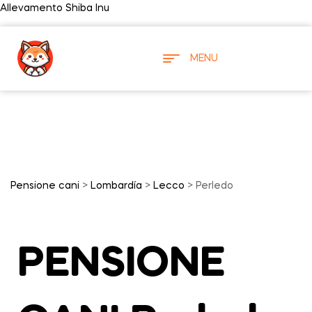
Allevamento Shiba Inu
MENU
Pensione cani
>
Lombardía
>
Lecco
> Perledo
PENSIONE