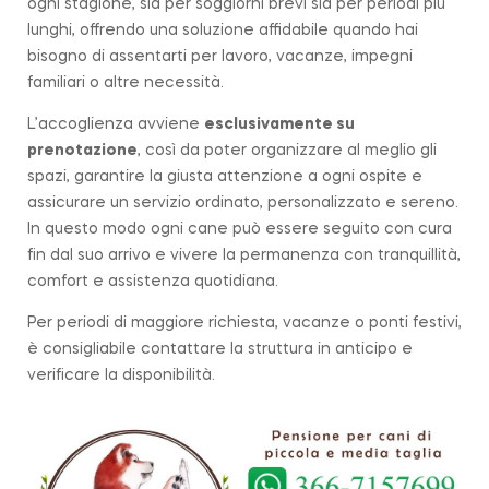
ogni stagione, sia per soggiorni brevi sia per periodi più
lunghi, offrendo una soluzione affidabile quando hai
bisogno di assentarti per lavoro, vacanze, impegni
familiari o altre necessità.
L’accoglienza avviene
esclusivamente su
prenotazione
, così da poter organizzare al meglio gli
spazi, garantire la giusta attenzione a ogni ospite e
assicurare un servizio ordinato, personalizzato e sereno.
In questo modo ogni cane può essere seguito con cura
fin dal suo arrivo e vivere la permanenza con tranquillità,
comfort e assistenza quotidiana.
Per periodi di maggiore richiesta, vacanze o ponti festivi,
è consigliabile contattare la struttura in anticipo e
verificare la disponibilità.