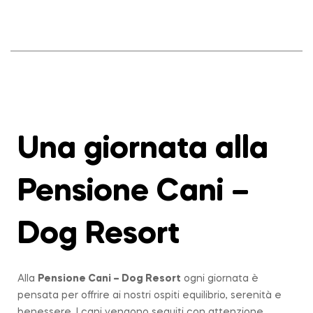
Una giornata alla
Pensione Cani –
Dog Resort
Alla
Pensione Cani – Dog Resort
ogni giornata è
pensata per offrire ai nostri ospiti equilibrio, serenità e
benessere. I cani vengono seguiti con attenzione