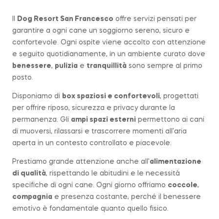
Il
Dog Resort San Francesco
offre servizi pensati per
garantire a ogni cane un soggiorno sereno, sicuro e
confortevole. Ogni ospite viene accolto con attenzione
e seguito quotidianamente, in un ambiente curato dove
benessere
,
pulizia
e
tranquillità
sono sempre al primo
posto.
Disponiamo di
box spaziosi e confortevoli
, progettati
per offrire riposo, sicurezza e privacy durante la
permanenza. Gli
ampi spazi esterni
permettono ai cani
di muoversi, rilassarsi e trascorrere momenti all’aria
aperta in un contesto controllato e piacevole.
Prestiamo grande attenzione anche all’
alimentazione
di qualità
, rispettando le abitudini e le necessità
specifiche di ogni cane. Ogni giorno offriamo
coccole
,
compagnia
e presenza costante, perché il benessere
emotivo è fondamentale quanto quello fisico.