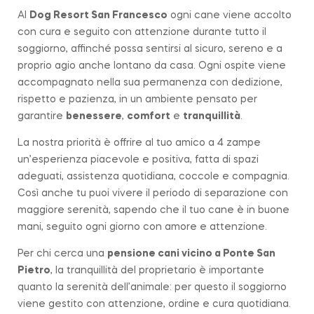
Al
Dog Resort San Francesco
ogni cane viene accolto
con cura e seguito con attenzione durante tutto il
soggiorno, affinché possa sentirsi al sicuro, sereno e a
proprio agio anche lontano da casa. Ogni ospite viene
accompagnato nella sua permanenza con dedizione,
rispetto e pazienza, in un ambiente pensato per
garantire
benessere
,
comfort
e
tranquillità
.
La nostra priorità è offrire al tuo amico a 4 zampe
un’esperienza piacevole e positiva, fatta di spazi
adeguati, assistenza quotidiana, coccole e compagnia.
Così anche tu puoi vivere il periodo di separazione con
maggiore serenità, sapendo che il tuo cane è in buone
mani, seguito ogni giorno con amore e attenzione.
Per chi cerca una
pensione cani vicino a
Ponte San
Pietro
, la tranquillità del proprietario è importante
quanto la serenità dell’animale: per questo il soggiorno
viene gestito con attenzione, ordine e cura quotidiana.