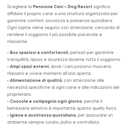
Scegliere la
Pensione Cani – Dog Resort
significa
affidare il proprio cane a una struttura organizzata per
garantire comfort, sicurezza e presenza quotidiana.
Ogni ospite viene seguito con attenzione, cercando di
rendere il soggiorno il più possibile piacevole e
rilassante.
•
Box spaziosi e confortevoli
, pensati per garantire
tranquillità, riposo e sicurezza durante tutto il soggiorno.
•
Ampi spazi esterni
, dove i cani possono muoversi,
rilassarsi e vivere momenti all’aria aperta.
•
Alimentazione di qualità
, con attenzione alle
necessità specifiche di ogni cane e alle indicazioni del
proprietario.
•
Coccole e compagnia ogni giorno
, perché il
benessere emotivo è importante quanto quello fisico.
•
Igiene e assistenza quotidiana
, per assicurare un
ambiente sempre curato, pulito e controllato.