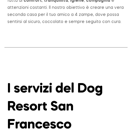
fatta di
comfort
,
tranquillità
,
igiene
,
compagnia
e
attenzioni costanti. Il nostro obiettivo è creare una vera
seconda casa per il tuo amico a 4 zampe, dove possa
sentirsi al sicuro, coccolato e sempre seguito con cura.
I servizi del Dog
Resort San
Francesco