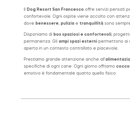
Il
Dog Resort San Francesco
offre servizi pensati 
confortevole. Ogni ospite viene accolto con atten
dove
benessere
,
pulizia
e
tranquillità
sono sempre 
Disponiamo di
box spaziosi e confortevoli
, progett
permanenza. Gli
ampi spazi esterni
permettono ai ca
aperta in un contesto controllato e piacevole.
Prestiamo grande attenzione anche all’
alimentazio
specifiche di ogni cane. Ogni giorno offriamo
cocco
emotivo è fondamentale quanto quello fisico.