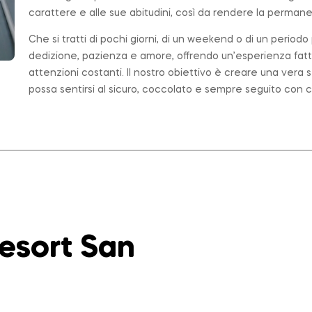
carattere e alle sue abitudini, così da rendere la permanen
Che si tratti di pochi giorni, di un weekend o di un period
dedizione, pazienza e amore, offrendo un’esperienza fatt
attenzioni costanti. Il nostro obiettivo è creare una ver
possa sentirsi al sicuro, coccolato e sempre seguito con c
Resort San