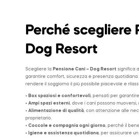
Perché scegliere 
Dog Resort
Scegliere la
Pensione Cani – Dog Resort
significa 
garantire comfort, sicurezza e presenza quotidiana
rendere il soggiorno il più possibile piacevole e rilas
•
Box spaziosi e confortevoli
, pensati per garantire
•
Ampi spazi esterni
, dove i cani possono muoversi, r
•
Alimentazione di qualità
, con attenzione alle nec
proprietario.
•
Coccole e compagnia ogni giorno
, perché il ben
•
Igiene e assistenza quotidiana
, per assicurare u