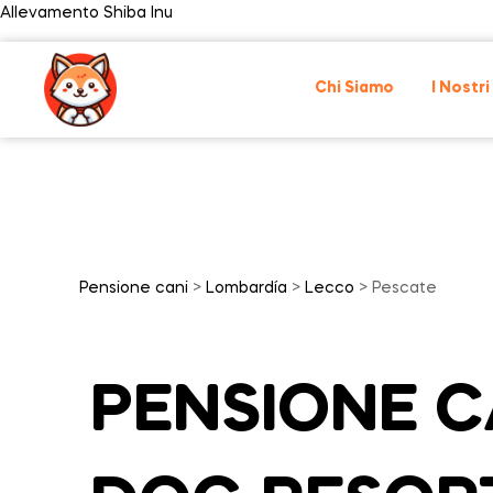
Allevamento Shiba Inu
Chi Siamo
I Nostri
Pensione cani
>
Lombardía
>
Lecco
> Pescate
PENSIONE CA