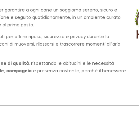
per garantire a ogni cane un soggiorno sereno, sicuro e
zione e seguito quotidianamente, in un ambiente curato
al primo posto.
ati per offrire riposo, sicurezza e privacy durante la
ni di muoversi, rilassarsi e trascorrere momenti all’aria
ne di qualità
, rispettando le abitudini e le necessità
le
,
compagnia
e presenza costante, perché il benessere