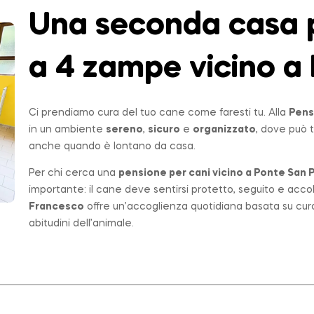
Una seconda casa p
a 4 zampe vicino a 
Ci prendiamo cura del tuo cane come faresti tu. Alla
Pens
in un ambiente
sereno
,
sicuro
e
organizzato
, dove può t
anche quando è lontano da casa.
Per chi cerca una
pensione per cani vicino a
Ponte San P
importante: il cane deve sentirsi protetto, seguito e acco
Francesco
offre un’accoglienza quotidiana basata su cur
abitudini dell’animale.