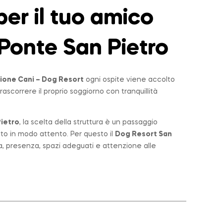
er il tuo amico
Ponte San Pietro
ione Cani – Dog Resort
ogni ospite viene accolto
rascorrere il proprio soggiorno con tranquillità
ietro
, la scelta della struttura è un passaggio
lto in modo attento. Per questo il
Dog Resort San
a, presenza, spazi adeguati e attenzione alle