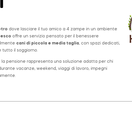
T
etro
dove lasciare il tuo amico a 4 zampe in un ambiente
cesco
offre un servizio pensato per il benessere
palmente
cani di piccola e media taglia
, con spazi dedicati,
tutto il soggiorno.
o, la pensione rappresenta una soluzione adatta per chi
e durante vacanze, weekend, viaggi di lavoro, impegni
tamente.