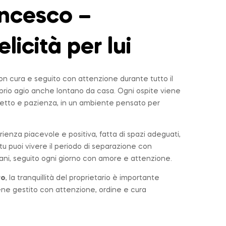
ncesco –
elicità per lui
n cura e seguito con attenzione durante tutto il
roprio agio anche lontano da casa. Ogni ospite viene
tto e pazienza, in un ambiente pensato per
rienza piacevole e positiva, fatta di spazi adeguati,
u puoi vivere il periodo di separazione con
ni, seguito ogni giorno con amore e attenzione.
ro
, la tranquillità del proprietario è importante
iene gestito con attenzione, ordine e cura