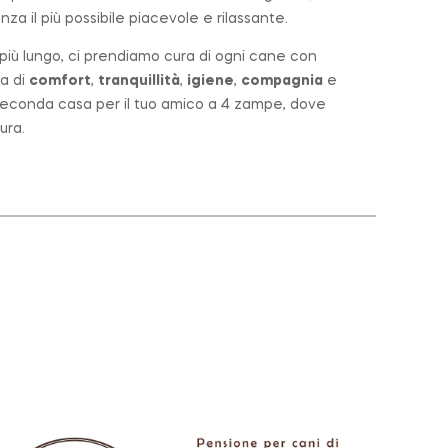
za il più possibile piacevole e rilassante.
o più lungo, ci prendiamo cura di ogni cane con
a di
comfort
,
tranquillità
,
igiene
,
compagnia
e
a seconda casa per il tuo amico a 4 zampe, dove
ura.