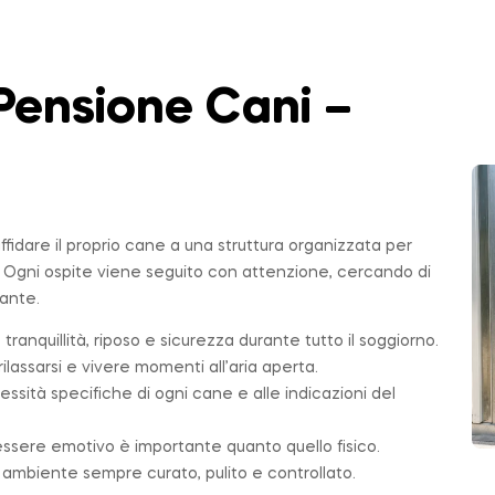
Pensione Cani –
affidare il proprio cane a una struttura organizzata per
. Ogni ospite viene seguito con attenzione, cercando di
sante.
 tranquillità, riposo e sicurezza durante tutto il soggiorno.
ilassarsi e vivere momenti all’aria aperta.
essità specifiche di ogni cane e alle indicazioni del
essere emotivo è importante quanto quello fisico.
n ambiente sempre curato, pulito e controllato.