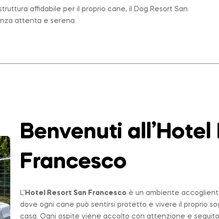
ruttura affidabile per il proprio cane, il Dog Resort San
enza attenta e serena.
Benvenuti all’Hotel
Francesco
L’
Hotel Resort San Francesco
è un ambiente accogliente,
dove ogni cane può sentirsi protetto e vivere il proprio 
casa. Ogni ospite viene accolto con attenzione e seguito