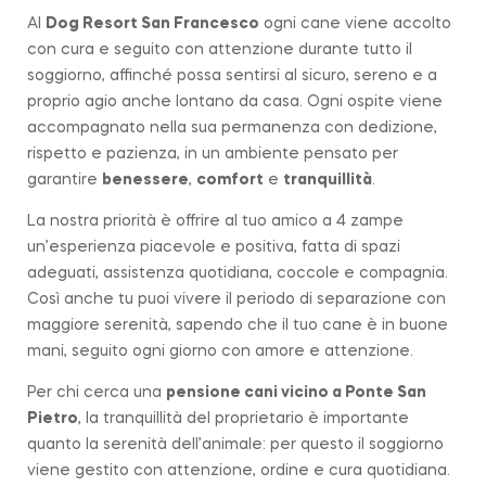
Al
Dog Resort San Francesco
ogni cane viene accolto
con cura e seguito con attenzione durante tutto il
soggiorno, affinché possa sentirsi al sicuro, sereno e a
proprio agio anche lontano da casa. Ogni ospite viene
accompagnato nella sua permanenza con dedizione,
rispetto e pazienza, in un ambiente pensato per
garantire
benessere
,
comfort
e
tranquillità
.
La nostra priorità è offrire al tuo amico a 4 zampe
un’esperienza piacevole e positiva, fatta di spazi
adeguati, assistenza quotidiana, coccole e compagnia.
Così anche tu puoi vivere il periodo di separazione con
maggiore serenità, sapendo che il tuo cane è in buone
mani, seguito ogni giorno con amore e attenzione.
Per chi cerca una
pensione cani vicino a
Ponte San
Pietro
, la tranquillità del proprietario è importante
quanto la serenità dell’animale: per questo il soggiorno
viene gestito con attenzione, ordine e cura quotidiana.