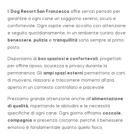
Il
Dog Resort San Francesco
offre servizi pensati per
garantire a ogni cane un soggiorno sereno, sicuro e
confortevole. Ogni ospite viene accolto con attenzione
e seguito quotidianamente, in un ambiente curato dove
benessere
,
pulizia
e
tranquillità
sono sempre al primo
posto.
Disponiamo di
box spaziosi e confortevoli
, progettati
per offrire riposo, sicurezza e privacy durante la
permanenza. Gli
ampi spazi esterni
permettono ai cani
di muoversi, rilassarsi e trascorrere momenti all’aria
aperta in un contesto controllato e piacevole.
Prestiamo grande attenzione anche all’
alimentazione
di qualità
, rispettando le abitudini e le necessità
specifiche di ogni cane. Ogni giorno offriamo
coccole
,
compagnia
e presenza costante, perché il benessere
emotivo è fondamentale quanto quello fisico.