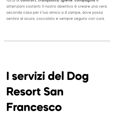
fatta di
comfort
,
tranquillità
,
igiene
,
compagnia
e
attenzioni costanti. Il nostro obiettivo è creare una vera
seconda casa per il tuo amico a 4 zampe, dove possa
sentirsi al sicuro, coccolato e sempre seguito con cura.
I servizi del Dog
Resort San
Francesco