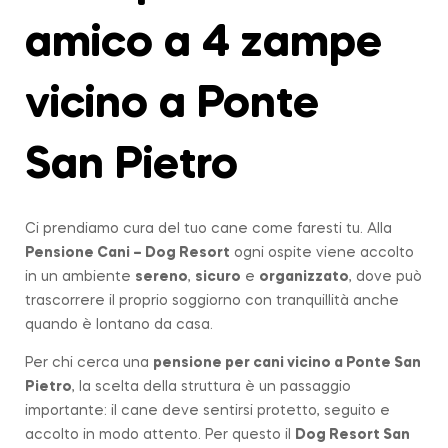
amico a 4 zampe
vicino a Ponte
San Pietro
Ci prendiamo cura del tuo cane come faresti tu. Alla
Pensione Cani – Dog Resort
ogni ospite viene accolto
in un ambiente
sereno
,
sicuro
e
organizzato
, dove può
trascorrere il proprio soggiorno con tranquillità anche
quando è lontano da casa.
Per chi cerca una
pensione per cani vicino a
Ponte San
Pietro
, la scelta della struttura è un passaggio
importante: il cane deve sentirsi protetto, seguito e
accolto in modo attento. Per questo il
Dog Resort San