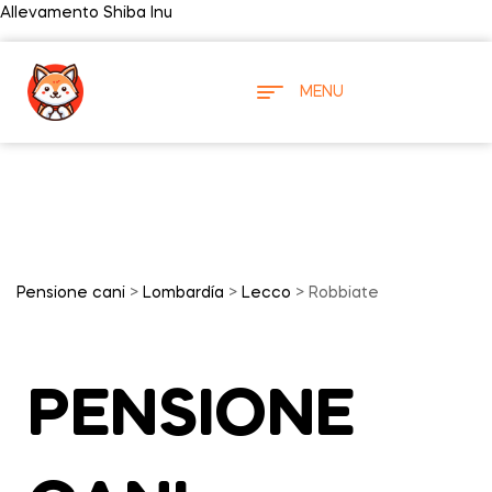
Allevamento Shiba Inu
MENU
Pensione cani
>
Lombardía
>
Lecco
> Robbiate
PENSIONE