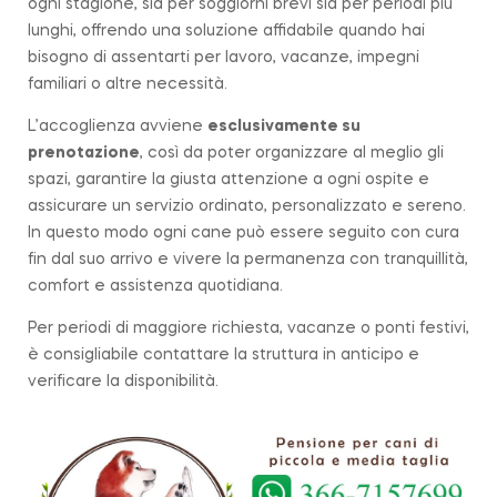
ogni stagione, sia per soggiorni brevi sia per periodi più
lunghi, offrendo una soluzione affidabile quando hai
bisogno di assentarti per lavoro, vacanze, impegni
familiari o altre necessità.
L’accoglienza avviene
esclusivamente su
prenotazione
, così da poter organizzare al meglio gli
spazi, garantire la giusta attenzione a ogni ospite e
assicurare un servizio ordinato, personalizzato e sereno.
In questo modo ogni cane può essere seguito con cura
fin dal suo arrivo e vivere la permanenza con tranquillità,
comfort e assistenza quotidiana.
Per periodi di maggiore richiesta, vacanze o ponti festivi,
è consigliabile contattare la struttura in anticipo e
verificare la disponibilità.