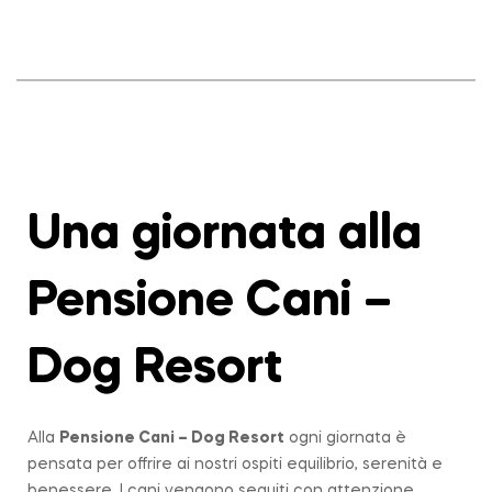
Una giornata alla
Pensione Cani –
Dog Resort
Alla
Pensione Cani – Dog Resort
ogni giornata è
pensata per offrire ai nostri ospiti equilibrio, serenità e
benessere. I cani vengono seguiti con attenzione