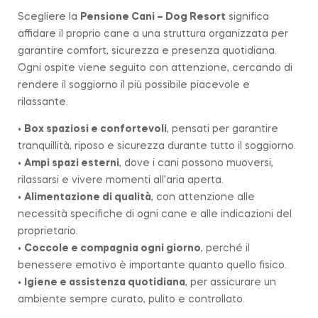
Scegliere la
Pensione Cani – Dog Resort
significa
affidare il proprio cane a una struttura organizzata per
garantire comfort, sicurezza e presenza quotidiana.
Ogni ospite viene seguito con attenzione, cercando di
rendere il soggiorno il più possibile piacevole e
rilassante.
•
Box spaziosi e confortevoli
, pensati per garantire
tranquillità, riposo e sicurezza durante tutto il soggiorno.
•
Ampi spazi esterni
, dove i cani possono muoversi,
rilassarsi e vivere momenti all’aria aperta.
•
Alimentazione di qualità
, con attenzione alle
necessità specifiche di ogni cane e alle indicazioni del
proprietario.
•
Coccole e compagnia ogni giorno
, perché il
benessere emotivo è importante quanto quello fisico.
•
Igiene e assistenza quotidiana
, per assicurare un
ambiente sempre curato, pulito e controllato.