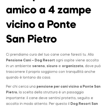
amico a 4 zampe
vicino a Ponte
San Pietro
Ci prendiamo cura del tuo cane come faresti tu. Alla
Pensione Cani – Dog Resort
ogni ospite viene accolto
in un ambiente
sereno
,
sicuro
e
organizzato
, dove può
trascorrere il proprio soggiorno con tranquillità anche
quando è lontano da casa.
Per chi cerca una
pensione per cani vicino a
Ponte San
Pietro
, la scelta della struttura è un passaggio
importante: il cane deve sentirsi protetto, seguito e
accolto in modo attento. Per questo il
Dog Resort San