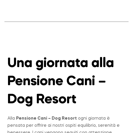
Una giornata alla
Pensione Cani –
Dog Resort
Alla
Pensione Cani – Dog Resort
ogni giornata è
pensata per offrire ai nostri ospiti equilibrio, serenità e
benessere. I cani vengono seguiti con attenzione