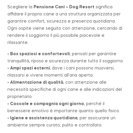
Scegliere la
Pensione Cani – Dog Resort
significa
affidare il proprio cane a una struttura organizzata per
garantire comfort, sicurezza e presenza quotidiana.
Ogni ospite viene seguito con attenzione, cercando di
rendere il soggiorno il più possibile piacevole e
rilassante.
•
Box spaziosi e confortevoli
, pensati per garantire
tranquillità, riposo e sicurezza durante tutto il soggiorno.
•
Ampi spazi esterni
, dove i cani possono muoversi,
rilassarsi e vivere momenti all’aria aperta.
•
Alimentazione di qualità
, con attenzione alle
necessità specifiche di ogni cane e alle indicazioni del
proprietario.
•
Coccole e compagnia ogni giorno
, perché il
benessere emotivo è importante quanto quello fisico.
•
Igiene e assistenza quotidiana
, per assicurare un
ambiente sempre curato, pulito e controllato.