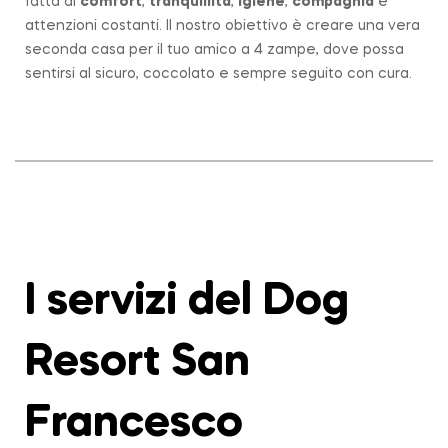
fatta di
comfort
,
tranquillità
,
igiene
,
compagnia
e
attenzioni costanti. Il nostro obiettivo è creare una vera
seconda casa per il tuo amico a 4 zampe, dove possa
sentirsi al sicuro, coccolato e sempre seguito con cura.
I servizi del Dog
Resort San
Francesco