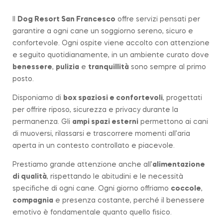
Il
Dog Resort San Francesco
offre servizi pensati per
garantire a ogni cane un soggiorno sereno, sicuro e
confortevole. Ogni ospite viene accolto con attenzione
e seguito quotidianamente, in un ambiente curato dove
benessere
,
pulizia
e
tranquillità
sono sempre al primo
posto.
Disponiamo di
box spaziosi e confortevoli
, progettati
per offrire riposo, sicurezza e privacy durante la
permanenza. Gli
ampi spazi esterni
permettono ai cani
di muoversi, rilassarsi e trascorrere momenti all’aria
aperta in un contesto controllato e piacevole.
Prestiamo grande attenzione anche all’
alimentazione
di qualità
, rispettando le abitudini e le necessità
specifiche di ogni cane. Ogni giorno offriamo
coccole
,
compagnia
e presenza costante, perché il benessere
emotivo è fondamentale quanto quello fisico.