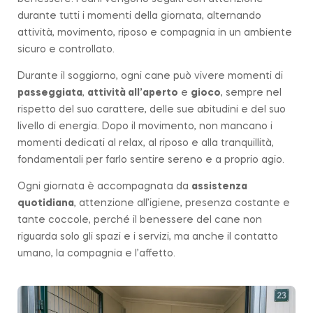
durante tutti i momenti della giornata, alternando
attività, movimento, riposo e compagnia in un ambiente
sicuro e controllato.
Durante il soggiorno, ogni cane può vivere momenti di
passeggiata
,
attività all’aperto
e
gioco
, sempre nel
rispetto del suo carattere, delle sue abitudini e del suo
livello di energia. Dopo il movimento, non mancano i
momenti dedicati al relax, al riposo e alla tranquillità,
fondamentali per farlo sentire sereno e a proprio agio.
Ogni giornata è accompagnata da
assistenza
quotidiana
, attenzione all’igiene, presenza costante e
tante coccole, perché il benessere del cane non
riguarda solo gli spazi e i servizi, ma anche il contatto
umano, la compagnia e l’affetto.