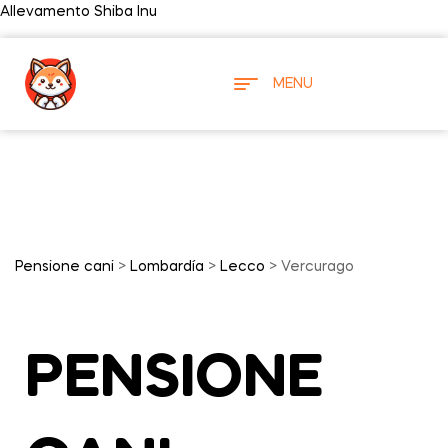
Allevamento Shiba Inu
MENU
Pensione cani
>
Lombardía
>
Lecco
> Vercurago
PENSIONE