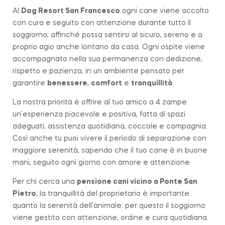
Al
Dog Resort San Francesco
ogni cane viene accolto
con cura e seguito con attenzione durante tutto il
soggiorno, affinché possa sentirsi al sicuro, sereno e a
proprio agio anche lontano da casa. Ogni ospite viene
accompagnato nella sua permanenza con dedizione,
rispetto e pazienza, in un ambiente pensato per
garantire
benessere
,
comfort
e
tranquillità
.
La nostra priorità è offrire al tuo amico a 4 zampe
un’esperienza piacevole e positiva, fatta di spazi
adeguati, assistenza quotidiana, coccole e compagnia.
Così anche tu puoi vivere il periodo di separazione con
maggiore serenità, sapendo che il tuo cane è in buone
mani, seguito ogni giorno con amore e attenzione.
Per chi cerca una
pensione cani vicino a
Ponte San
Pietro
, la tranquillità del proprietario è importante
quanto la serenità dell’animale: per questo il soggiorno
viene gestito con attenzione, ordine e cura quotidiana.