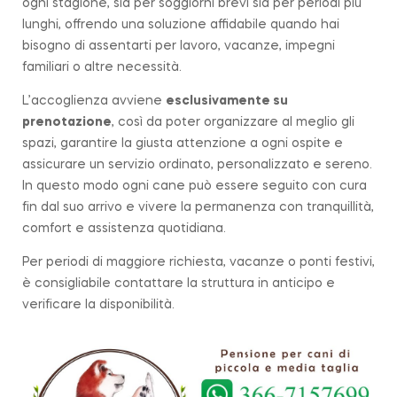
ogni stagione, sia per soggiorni brevi sia per periodi più
lunghi, offrendo una soluzione affidabile quando hai
bisogno di assentarti per lavoro, vacanze, impegni
familiari o altre necessità.
L’accoglienza avviene
esclusivamente su
prenotazione
, così da poter organizzare al meglio gli
spazi, garantire la giusta attenzione a ogni ospite e
assicurare un servizio ordinato, personalizzato e sereno.
In questo modo ogni cane può essere seguito con cura
fin dal suo arrivo e vivere la permanenza con tranquillità,
comfort e assistenza quotidiana.
Per periodi di maggiore richiesta, vacanze o ponti festivi,
è consigliabile contattare la struttura in anticipo e
verificare la disponibilità.