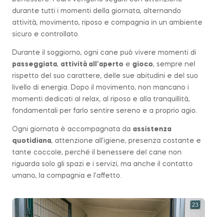
durante tutti i momenti della giornata, alternando
attività, movimento, riposo e compagnia in un ambiente
sicuro e controllato.
Durante il soggiorno, ogni cane può vivere momenti di
passeggiata
,
attività all’aperto
e
gioco
, sempre nel
rispetto del suo carattere, delle sue abitudini e del suo
livello di energia. Dopo il movimento, non mancano i
momenti dedicati al relax, al riposo e alla tranquillità,
fondamentali per farlo sentire sereno e a proprio agio.
Ogni giornata è accompagnata da
assistenza
quotidiana
, attenzione all’igiene, presenza costante e
tante coccole, perché il benessere del cane non
riguarda solo gli spazi e i servizi, ma anche il contatto
umano, la compagnia e l’affetto.