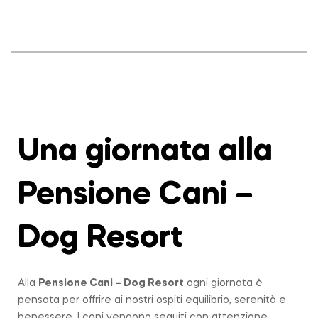
Una giornata alla
Pensione Cani –
Dog Resort
Alla
Pensione Cani – Dog Resort
ogni giornata è
pensata per offrire ai nostri ospiti equilibrio, serenità e
benessere. I cani vengono seguiti con attenzione