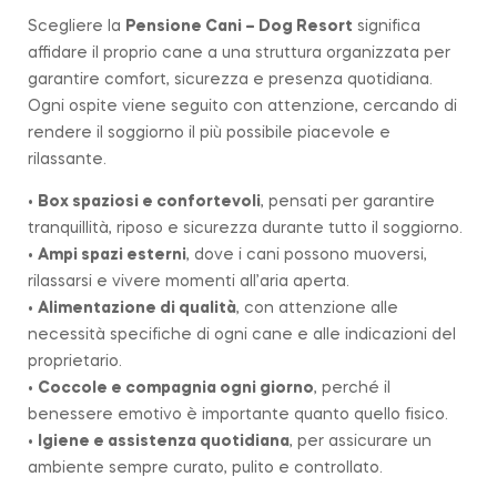
Scegliere la
Pensione Cani – Dog Resort
significa
affidare il proprio cane a una struttura organizzata per
garantire comfort, sicurezza e presenza quotidiana.
Ogni ospite viene seguito con attenzione, cercando di
rendere il soggiorno il più possibile piacevole e
rilassante.
•
Box spaziosi e confortevoli
, pensati per garantire
tranquillità, riposo e sicurezza durante tutto il soggiorno.
•
Ampi spazi esterni
, dove i cani possono muoversi,
rilassarsi e vivere momenti all’aria aperta.
•
Alimentazione di qualità
, con attenzione alle
necessità specifiche di ogni cane e alle indicazioni del
proprietario.
•
Coccole e compagnia ogni giorno
, perché il
benessere emotivo è importante quanto quello fisico.
•
Igiene e assistenza quotidiana
, per assicurare un
ambiente sempre curato, pulito e controllato.