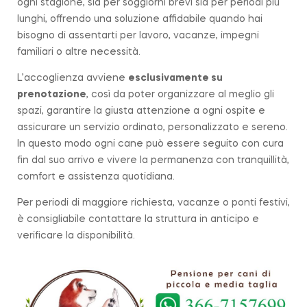
ogni stagione, sia per soggiorni brevi sia per periodi più
lunghi, offrendo una soluzione affidabile quando hai
bisogno di assentarti per lavoro, vacanze, impegni
familiari o altre necessità.
L’accoglienza avviene
esclusivamente su
prenotazione
, così da poter organizzare al meglio gli
spazi, garantire la giusta attenzione a ogni ospite e
assicurare un servizio ordinato, personalizzato e sereno.
In questo modo ogni cane può essere seguito con cura
fin dal suo arrivo e vivere la permanenza con tranquillità,
comfort e assistenza quotidiana.
Per periodi di maggiore richiesta, vacanze o ponti festivi,
è consigliabile contattare la struttura in anticipo e
verificare la disponibilità.