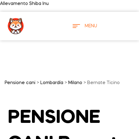
Allevamento Shiba Inu
MENU
Pensione cani
>
Lombardía
>
Milano
> Bernate Ticino
PENSIONE