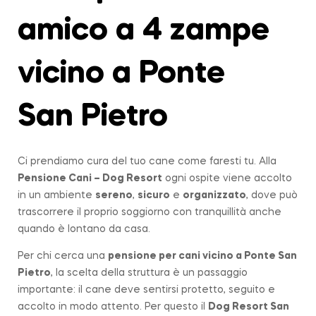
amico a 4 zampe
vicino a Ponte
San Pietro
Ci prendiamo cura del tuo cane come faresti tu. Alla
Pensione Cani – Dog Resort
ogni ospite viene accolto
in un ambiente
sereno
,
sicuro
e
organizzato
, dove può
trascorrere il proprio soggiorno con tranquillità anche
quando è lontano da casa.
Per chi cerca una
pensione per cani vicino a
Ponte San
Pietro
, la scelta della struttura è un passaggio
importante: il cane deve sentirsi protetto, seguito e
accolto in modo attento. Per questo il
Dog Resort San