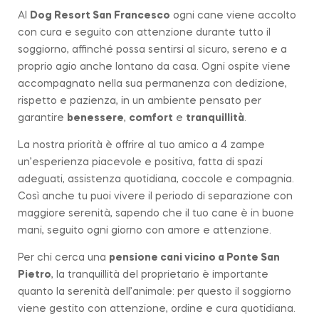
Al
Dog Resort San Francesco
ogni cane viene accolto
con cura e seguito con attenzione durante tutto il
soggiorno, affinché possa sentirsi al sicuro, sereno e a
proprio agio anche lontano da casa. Ogni ospite viene
accompagnato nella sua permanenza con dedizione,
rispetto e pazienza, in un ambiente pensato per
garantire
benessere
,
comfort
e
tranquillità
.
La nostra priorità è offrire al tuo amico a 4 zampe
un’esperienza piacevole e positiva, fatta di spazi
adeguati, assistenza quotidiana, coccole e compagnia.
Così anche tu puoi vivere il periodo di separazione con
maggiore serenità, sapendo che il tuo cane è in buone
mani, seguito ogni giorno con amore e attenzione.
Per chi cerca una
pensione cani vicino a
Ponte San
Pietro
, la tranquillità del proprietario è importante
quanto la serenità dell’animale: per questo il soggiorno
viene gestito con attenzione, ordine e cura quotidiana.