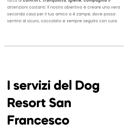
fatta di
comfort
,
tranquillità
,
igiene
,
compagnia
e
attenzioni costanti. Il nostro obiettivo è creare una vera
seconda casa per il tuo amico a 4 zampe, dove possa
sentirsi al sicuro, coccolato e sempre seguito con cura.
I servizi del Dog
Resort San
Francesco