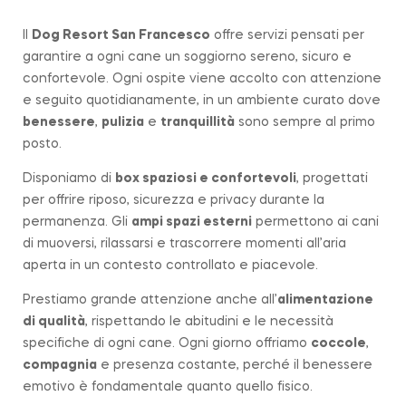
Il
Dog Resort San Francesco
offre servizi pensati per
garantire a ogni cane un soggiorno sereno, sicuro e
confortevole. Ogni ospite viene accolto con attenzione
e seguito quotidianamente, in un ambiente curato dove
benessere
,
pulizia
e
tranquillità
sono sempre al primo
posto.
Disponiamo di
box spaziosi e confortevoli
, progettati
per offrire riposo, sicurezza e privacy durante la
permanenza. Gli
ampi spazi esterni
permettono ai cani
di muoversi, rilassarsi e trascorrere momenti all’aria
aperta in un contesto controllato e piacevole.
Prestiamo grande attenzione anche all’
alimentazione
di qualità
, rispettando le abitudini e le necessità
specifiche di ogni cane. Ogni giorno offriamo
coccole
,
compagnia
e presenza costante, perché il benessere
emotivo è fondamentale quanto quello fisico.