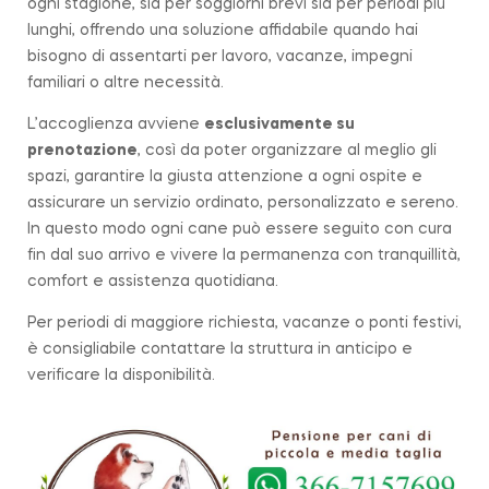
ogni stagione, sia per soggiorni brevi sia per periodi più
lunghi, offrendo una soluzione affidabile quando hai
bisogno di assentarti per lavoro, vacanze, impegni
familiari o altre necessità.
L’accoglienza avviene
esclusivamente su
prenotazione
, così da poter organizzare al meglio gli
spazi, garantire la giusta attenzione a ogni ospite e
assicurare un servizio ordinato, personalizzato e sereno.
In questo modo ogni cane può essere seguito con cura
fin dal suo arrivo e vivere la permanenza con tranquillità,
comfort e assistenza quotidiana.
Per periodi di maggiore richiesta, vacanze o ponti festivi,
è consigliabile contattare la struttura in anticipo e
verificare la disponibilità.