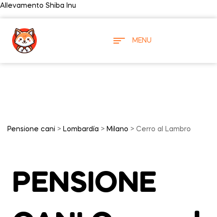
Allevamento Shiba Inu
MENU
Pensione cani
>
Lombardía
>
Milano
> Cerro al Lambro
PENSIONE