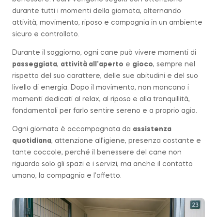
durante tutti i momenti della giornata, alternando
attività, movimento, riposo e compagnia in un ambiente
sicuro e controllato.
Durante il soggiorno, ogni cane può vivere momenti di
passeggiata
,
attività all’aperto
e
gioco
, sempre nel
rispetto del suo carattere, delle sue abitudini e del suo
livello di energia. Dopo il movimento, non mancano i
momenti dedicati al relax, al riposo e alla tranquillità,
fondamentali per farlo sentire sereno e a proprio agio.
Ogni giornata è accompagnata da
assistenza
quotidiana
, attenzione all’igiene, presenza costante e
tante coccole, perché il benessere del cane non
riguarda solo gli spazi e i servizi, ma anche il contatto
umano, la compagnia e l’affetto.