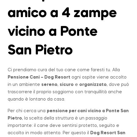
amico a 4 zampe
vicino a Ponte
San Pietro
Ci prendiamo cura del tuo cane come faresti tu. Alla
Pensione Cani – Dog Resort
ogni ospite viene accolto
in un ambiente
sereno
,
sicuro
e
organizzato
, dove può
trascorrere il proprio soggiorno con tranquillità anche
quando è lontano da casa.
Per chi cerca una
pensione per cani vicino a
Ponte San
Pietro
, la scelta della struttura è un passaggio
importante: il cane deve sentirsi protetto, seguito e
accolto in modo attento. Per questo il
Dog Resort San