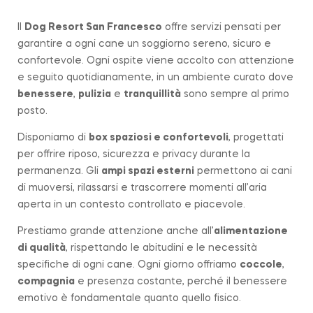
Il
Dog Resort San Francesco
offre servizi pensati per
garantire a ogni cane un soggiorno sereno, sicuro e
confortevole. Ogni ospite viene accolto con attenzione
e seguito quotidianamente, in un ambiente curato dove
benessere
,
pulizia
e
tranquillità
sono sempre al primo
posto.
Disponiamo di
box spaziosi e confortevoli
, progettati
per offrire riposo, sicurezza e privacy durante la
permanenza. Gli
ampi spazi esterni
permettono ai cani
di muoversi, rilassarsi e trascorrere momenti all’aria
aperta in un contesto controllato e piacevole.
Prestiamo grande attenzione anche all’
alimentazione
di qualità
, rispettando le abitudini e le necessità
specifiche di ogni cane. Ogni giorno offriamo
coccole
,
compagnia
e presenza costante, perché il benessere
emotivo è fondamentale quanto quello fisico.