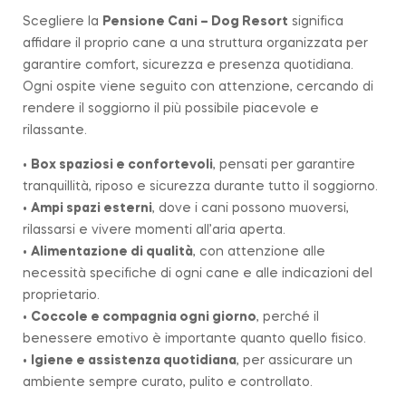
Scegliere la
Pensione Cani – Dog Resort
significa
affidare il proprio cane a una struttura organizzata per
garantire comfort, sicurezza e presenza quotidiana.
Ogni ospite viene seguito con attenzione, cercando di
rendere il soggiorno il più possibile piacevole e
rilassante.
•
Box spaziosi e confortevoli
, pensati per garantire
tranquillità, riposo e sicurezza durante tutto il soggiorno.
•
Ampi spazi esterni
, dove i cani possono muoversi,
rilassarsi e vivere momenti all’aria aperta.
•
Alimentazione di qualità
, con attenzione alle
necessità specifiche di ogni cane e alle indicazioni del
proprietario.
•
Coccole e compagnia ogni giorno
, perché il
benessere emotivo è importante quanto quello fisico.
•
Igiene e assistenza quotidiana
, per assicurare un
ambiente sempre curato, pulito e controllato.