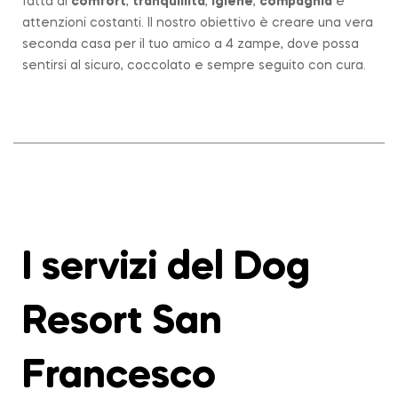
fatta di
comfort
,
tranquillità
,
igiene
,
compagnia
e
attenzioni costanti. Il nostro obiettivo è creare una vera
seconda casa per il tuo amico a 4 zampe, dove possa
sentirsi al sicuro, coccolato e sempre seguito con cura.
I servizi del Dog
Resort San
Francesco