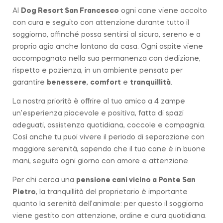
Al
Dog Resort San Francesco
ogni cane viene accolto
con cura e seguito con attenzione durante tutto il
soggiorno, affinché possa sentirsi al sicuro, sereno e a
proprio agio anche lontano da casa. Ogni ospite viene
accompagnato nella sua permanenza con dedizione,
rispetto e pazienza, in un ambiente pensato per
garantire
benessere
,
comfort
e
tranquillità
.
La nostra priorità è offrire al tuo amico a 4 zampe
un’esperienza piacevole e positiva, fatta di spazi
adeguati, assistenza quotidiana, coccole e compagnia.
Così anche tu puoi vivere il periodo di separazione con
maggiore serenità, sapendo che il tuo cane è in buone
mani, seguito ogni giorno con amore e attenzione.
Per chi cerca una
pensione cani vicino a
Ponte San
Pietro
, la tranquillità del proprietario è importante
quanto la serenità dell’animale: per questo il soggiorno
viene gestito con attenzione, ordine e cura quotidiana.