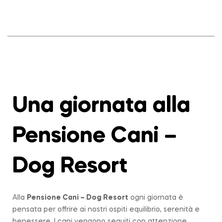
Una giornata alla
Pensione Cani –
Dog Resort
Alla
Pensione Cani – Dog Resort
ogni giornata è
pensata per offrire ai nostri ospiti equilibrio, serenità e
benessere. I cani vengono seguiti con attenzione