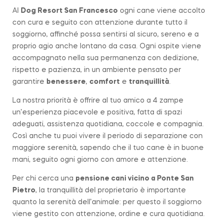
Al
Dog Resort San Francesco
ogni cane viene accolto
con cura e seguito con attenzione durante tutto il
soggiorno, affinché possa sentirsi al sicuro, sereno e a
proprio agio anche lontano da casa. Ogni ospite viene
accompagnato nella sua permanenza con dedizione,
rispetto e pazienza, in un ambiente pensato per
garantire
benessere
,
comfort
e
tranquillità
.
La nostra priorità è offrire al tuo amico a 4 zampe
un’esperienza piacevole e positiva, fatta di spazi
adeguati, assistenza quotidiana, coccole e compagnia.
Così anche tu puoi vivere il periodo di separazione con
maggiore serenità, sapendo che il tuo cane è in buone
mani, seguito ogni giorno con amore e attenzione.
Per chi cerca una
pensione cani vicino a
Ponte San
Pietro
, la tranquillità del proprietario è importante
quanto la serenità dell’animale: per questo il soggiorno
viene gestito con attenzione, ordine e cura quotidiana.