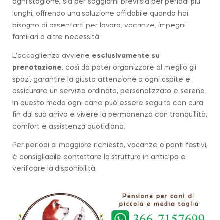
ogni stagione, sia per soggiorni brevi sia per periodi più
lunghi, offrendo una soluzione affidabile quando hai
bisogno di assentarti per lavoro, vacanze, impegni
familiari o altre necessità.
L’accoglienza avviene
esclusivamente su
prenotazione
, così da poter organizzare al meglio gli
spazi, garantire la giusta attenzione a ogni ospite e
assicurare un servizio ordinato, personalizzato e sereno.
In questo modo ogni cane può essere seguito con cura
fin dal suo arrivo e vivere la permanenza con tranquillità,
comfort e assistenza quotidiana.
Per periodi di maggiore richiesta, vacanze o ponti festivi,
è consigliabile contattare la struttura in anticipo e
verificare la disponibilità.