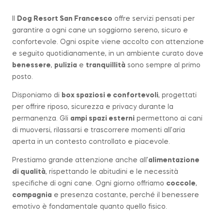
Il
Dog Resort San Francesco
offre servizi pensati per
garantire a ogni cane un soggiorno sereno, sicuro e
confortevole. Ogni ospite viene accolto con attenzione
e seguito quotidianamente, in un ambiente curato dove
benessere
,
pulizia
e
tranquillità
sono sempre al primo
posto.
Disponiamo di
box spaziosi e confortevoli
, progettati
per offrire riposo, sicurezza e privacy durante la
permanenza. Gli
ampi spazi esterni
permettono ai cani
di muoversi, rilassarsi e trascorrere momenti all’aria
aperta in un contesto controllato e piacevole.
Prestiamo grande attenzione anche all’
alimentazione
di qualità
, rispettando le abitudini e le necessità
specifiche di ogni cane. Ogni giorno offriamo
coccole
,
compagnia
e presenza costante, perché il benessere
emotivo è fondamentale quanto quello fisico.