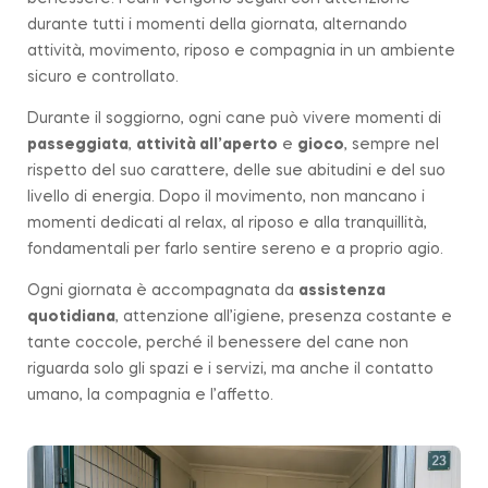
durante tutti i momenti della giornata, alternando
attività, movimento, riposo e compagnia in un ambiente
sicuro e controllato.
Durante il soggiorno, ogni cane può vivere momenti di
passeggiata
,
attività all’aperto
e
gioco
, sempre nel
rispetto del suo carattere, delle sue abitudini e del suo
livello di energia. Dopo il movimento, non mancano i
momenti dedicati al relax, al riposo e alla tranquillità,
fondamentali per farlo sentire sereno e a proprio agio.
Ogni giornata è accompagnata da
assistenza
quotidiana
, attenzione all’igiene, presenza costante e
tante coccole, perché il benessere del cane non
riguarda solo gli spazi e i servizi, ma anche il contatto
umano, la compagnia e l’affetto.