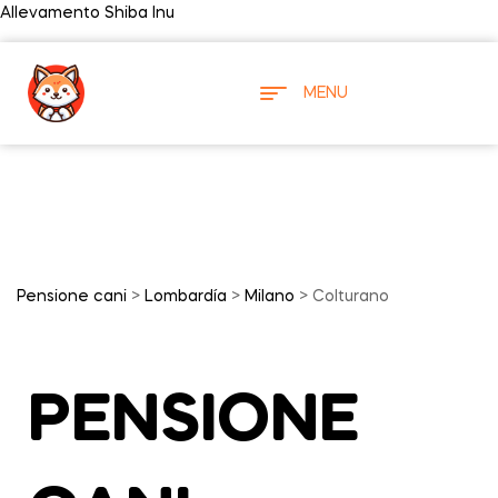
Allevamento Shiba Inu
MENU
Pensione cani
>
Lombardía
>
Milano
> Colturano
PENSIONE