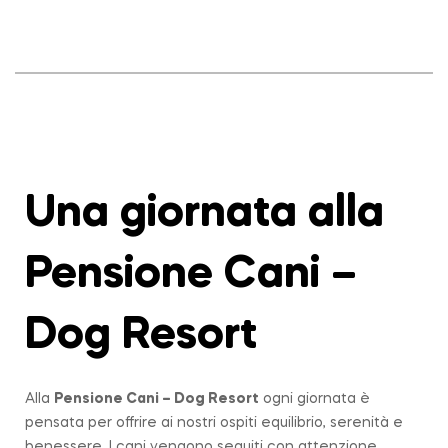
Una giornata alla
Pensione Cani –
Dog Resort
Alla
Pensione Cani – Dog Resort
ogni giornata è
pensata per offrire ai nostri ospiti equilibrio, serenità e
benessere. I cani vengono seguiti con attenzione