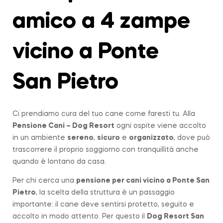
amico a 4 zampe
vicino a Ponte
San Pietro
Ci prendiamo cura del tuo cane come faresti tu. Alla
Pensione Cani – Dog Resort
ogni ospite viene accolto
in un ambiente
sereno
,
sicuro
e
organizzato
, dove può
trascorrere il proprio soggiorno con tranquillità anche
quando è lontano da casa.
Per chi cerca una
pensione per cani vicino a
Ponte San
Pietro
, la scelta della struttura è un passaggio
importante: il cane deve sentirsi protetto, seguito e
accolto in modo attento. Per questo il
Dog Resort San