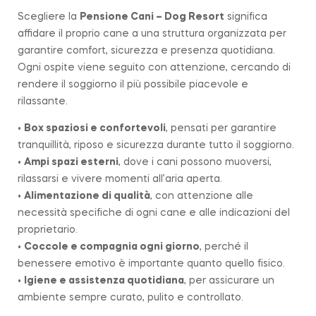
Scegliere la
Pensione Cani – Dog Resort
significa
affidare il proprio cane a una struttura organizzata per
garantire comfort, sicurezza e presenza quotidiana.
Ogni ospite viene seguito con attenzione, cercando di
rendere il soggiorno il più possibile piacevole e
rilassante.
•
Box spaziosi e confortevoli
, pensati per garantire
tranquillità, riposo e sicurezza durante tutto il soggiorno.
•
Ampi spazi esterni
, dove i cani possono muoversi,
rilassarsi e vivere momenti all’aria aperta.
•
Alimentazione di qualità
, con attenzione alle
necessità specifiche di ogni cane e alle indicazioni del
proprietario.
•
Coccole e compagnia ogni giorno
, perché il
benessere emotivo è importante quanto quello fisico.
•
Igiene e assistenza quotidiana
, per assicurare un
ambiente sempre curato, pulito e controllato.