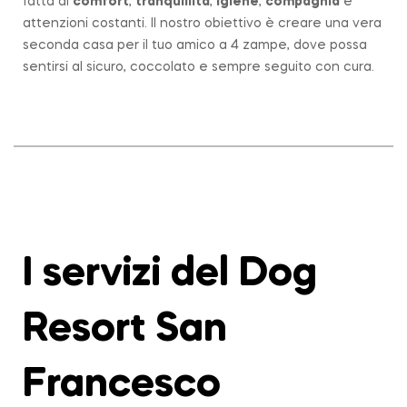
fatta di
comfort
,
tranquillità
,
igiene
,
compagnia
e
attenzioni costanti. Il nostro obiettivo è creare una vera
seconda casa per il tuo amico a 4 zampe, dove possa
sentirsi al sicuro, coccolato e sempre seguito con cura.
I servizi del Dog
Resort San
Francesco