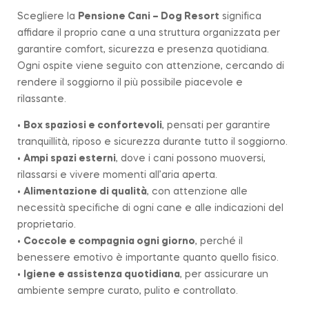
Scegliere la
Pensione Cani – Dog Resort
significa
affidare il proprio cane a una struttura organizzata per
garantire comfort, sicurezza e presenza quotidiana.
Ogni ospite viene seguito con attenzione, cercando di
rendere il soggiorno il più possibile piacevole e
rilassante.
•
Box spaziosi e confortevoli
, pensati per garantire
tranquillità, riposo e sicurezza durante tutto il soggiorno.
•
Ampi spazi esterni
, dove i cani possono muoversi,
rilassarsi e vivere momenti all’aria aperta.
•
Alimentazione di qualità
, con attenzione alle
necessità specifiche di ogni cane e alle indicazioni del
proprietario.
•
Coccole e compagnia ogni giorno
, perché il
benessere emotivo è importante quanto quello fisico.
•
Igiene e assistenza quotidiana
, per assicurare un
ambiente sempre curato, pulito e controllato.