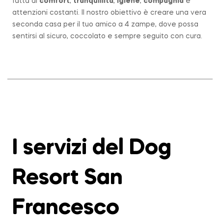
fatta di
comfort
,
tranquillità
,
igiene
,
compagnia
e
attenzioni costanti. Il nostro obiettivo è creare una vera
seconda casa per il tuo amico a 4 zampe, dove possa
sentirsi al sicuro, coccolato e sempre seguito con cura.
I servizi del Dog
Resort San
Francesco