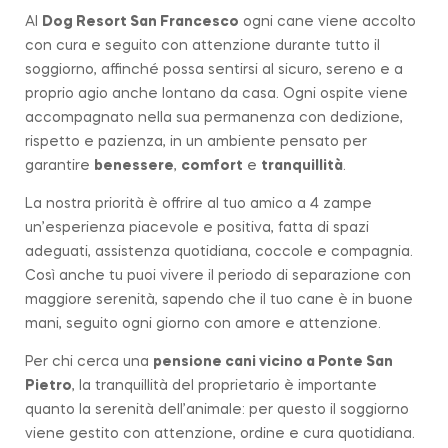
Al
Dog Resort San Francesco
ogni cane viene accolto
con cura e seguito con attenzione durante tutto il
soggiorno, affinché possa sentirsi al sicuro, sereno e a
proprio agio anche lontano da casa. Ogni ospite viene
accompagnato nella sua permanenza con dedizione,
rispetto e pazienza, in un ambiente pensato per
garantire
benessere
,
comfort
e
tranquillità
.
La nostra priorità è offrire al tuo amico a 4 zampe
un’esperienza piacevole e positiva, fatta di spazi
adeguati, assistenza quotidiana, coccole e compagnia.
Così anche tu puoi vivere il periodo di separazione con
maggiore serenità, sapendo che il tuo cane è in buone
mani, seguito ogni giorno con amore e attenzione.
Per chi cerca una
pensione cani vicino a
Ponte San
Pietro
, la tranquillità del proprietario è importante
quanto la serenità dell’animale: per questo il soggiorno
viene gestito con attenzione, ordine e cura quotidiana.