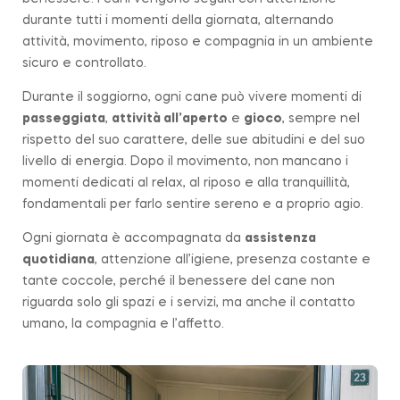
durante tutti i momenti della giornata, alternando
attività, movimento, riposo e compagnia in un ambiente
sicuro e controllato.
Durante il soggiorno, ogni cane può vivere momenti di
passeggiata
,
attività all’aperto
e
gioco
, sempre nel
rispetto del suo carattere, delle sue abitudini e del suo
livello di energia. Dopo il movimento, non mancano i
momenti dedicati al relax, al riposo e alla tranquillità,
fondamentali per farlo sentire sereno e a proprio agio.
Ogni giornata è accompagnata da
assistenza
quotidiana
, attenzione all’igiene, presenza costante e
tante coccole, perché il benessere del cane non
riguarda solo gli spazi e i servizi, ma anche il contatto
umano, la compagnia e l’affetto.