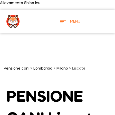
Allevamento Shiba Inu
MENU
Pensione cani
>
Lombardía
>
Milano
> Liscate
PENSIONE