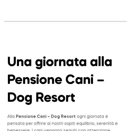
Una giornata alla
Pensione Cani –
Dog Resort
Alla
Pensione Cani – Dog Resort
ogni giornata è
pensata per offrire ai nostri ospiti equilibrio, serenità e
benessere. I cani vengono seguiti con attenzione