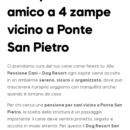
amico a 4 zampe
vicino a Ponte
San Pietro
Ci prendiamo cura del tuo cane come faresti tu. Alla
Pensione Cani – Dog Resort
ogni ospite viene accolto
in un ambiente
sereno
,
sicuro
e
organizzato
, dove può
trascorrere il proprio soggiorno con tranquillità anche
quando è lontano da casa.
Per chi cerca una
pensione per cani vicino a
Ponte San
Pietro
, la scelta della struttura è un passaggio
importante: il cane deve sentirsi protetto, seguito e
accolto in modo attento. Per questo il
Dog Resort San