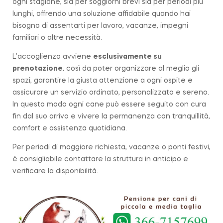
ogni stagione, sia per soggiorni brevi sia per periodi più
lunghi, offrendo una soluzione affidabile quando hai
bisogno di assentarti per lavoro, vacanze, impegni
familiari o altre necessità.
L’accoglienza avviene
esclusivamente su
prenotazione
, così da poter organizzare al meglio gli
spazi, garantire la giusta attenzione a ogni ospite e
assicurare un servizio ordinato, personalizzato e sereno.
In questo modo ogni cane può essere seguito con cura
fin dal suo arrivo e vivere la permanenza con tranquillità,
comfort e assistenza quotidiana.
Per periodi di maggiore richiesta, vacanze o ponti festivi,
è consigliabile contattare la struttura in anticipo e
verificare la disponibilità.