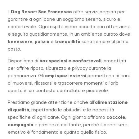
Il
Dog Resort San Francesco
offre servizi pensati per
garantire a ogni cane un soggiorno sereno, sicuro e
confortevole. Ogni ospite viene accolto con attenzione
e seguito quotidianamente, in un ambiente curato dove
benessere
,
pulizia
e
tranquillità
sono sempre al primo
posto.
Disponiamo di
box spaziosi e confortevoli
, progettati
per offrire riposo, sicurezza e privacy durante la
permanenza. Gli
ampi spazi esterni
permettono ai cani
di muoversi, rilassarsi e trascorrere momenti all’aria
aperta in un contesto controllato e piacevole.
Prestiamo grande attenzione anche all’
alimentazione
di qualità
, rispettando le abitudini e le necessità
specifiche di ogni cane. Ogni giorno offriamo
coccole
,
compagnia
e presenza costante, perché il benessere
emotivo è fondamentale quanto quello fisico.