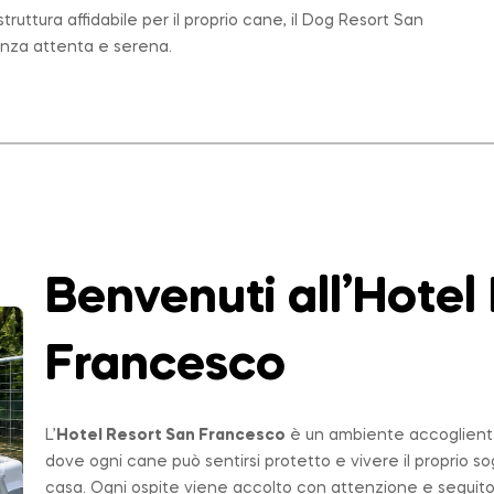
ruttura affidabile per il proprio cane, il Dog Resort San
enza attenta e serena.
Benvenuti all’Hotel
Francesco
L’
Hotel Resort San Francesco
è un ambiente accogliente,
dove ogni cane può sentirsi protetto e vivere il proprio 
casa. Ogni ospite viene accolto con attenzione e seguito