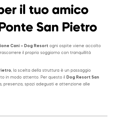
er il tuo amico
Ponte San Pietro
ione Cani – Dog Resort
ogni ospite viene accolto
rascorrere il proprio soggiorno con tranquillità
ietro
, la scelta della struttura è un passaggio
lto in modo attento. Per questo il
Dog Resort San
a, presenza, spazi adeguati e attenzione alle