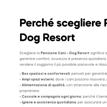
Perché scegliere 
Dog Resort
Scegliere la
Pensione Cani – Dog Resort
significa 
garantire comfort, sicurezza e presenza quotidiana
rendere il soggiorno il più possibile piacevole e rilas
•
Box spaziosi e confortevoli
, pensati per garantire
•
Ampi spazi esterni
, dove i cani possono muoversi, r
•
Alimentazione di qualità
, con attenzione alle nec
proprietario.
•
Coccole e compagnia ogni giorno
, perché il ben
•
Igiene e assistenza quotidiana
, per assicurare u