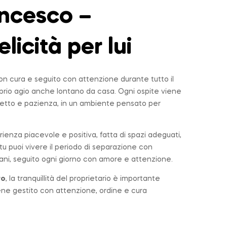
ncesco –
elicità per lui
n cura e seguito con attenzione durante tutto il
roprio agio anche lontano da casa. Ogni ospite viene
tto e pazienza, in un ambiente pensato per
rienza piacevole e positiva, fatta di spazi adeguati,
u puoi vivere il periodo di separazione con
ni, seguito ogni giorno con amore e attenzione.
ro
, la tranquillità del proprietario è importante
iene gestito con attenzione, ordine e cura