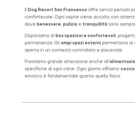
Il
Dog Resort San Francesco
offre servizi pensati 
confortevole. Ogni ospite viene accolto con atten
dove
benessere
,
pulizia
e
tranquillità
sono sempre 
Disponiamo di
box spaziosi e confortevoli
, progett
permanenza. Gli
ampi spazi esterni
permettono ai ca
aperta in un contesto controllato e piacevole.
Prestiamo grande attenzione anche all’
alimentazio
specifiche di ogni cane. Ogni giorno offriamo
cocco
emotivo è fondamentale quanto quello fisico.