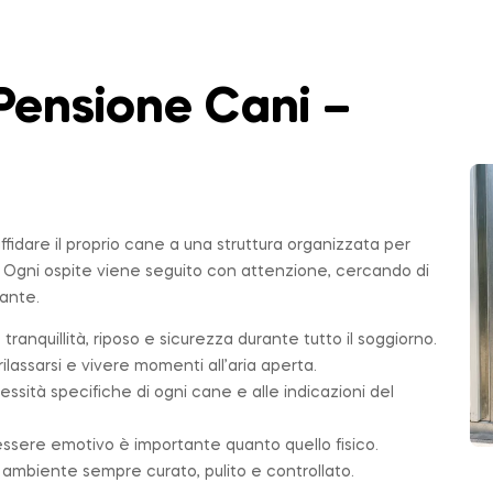
Pensione Cani –
affidare il proprio cane a una struttura organizzata per
. Ogni ospite viene seguito con attenzione, cercando di
sante.
 tranquillità, riposo e sicurezza durante tutto il soggiorno.
ilassarsi e vivere momenti all’aria aperta.
essità specifiche di ogni cane e alle indicazioni del
essere emotivo è importante quanto quello fisico.
n ambiente sempre curato, pulito e controllato.