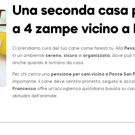
Una seconda casa p
a 4 zampe vicino a 
Ci prendiamo cura del tuo cane come faresti tu. Alla
Pens
in un ambiente
sereno
,
sicuro
e
organizzato
, dove può t
anche quando è lontano da casa.
Per chi cerca una
pensione per cani vicino a
Ponte San P
importante: il cane deve sentirsi protetto, seguito e acco
Francesco
offre un’accoglienza quotidiana basata su cur
abitudini dell’animale.