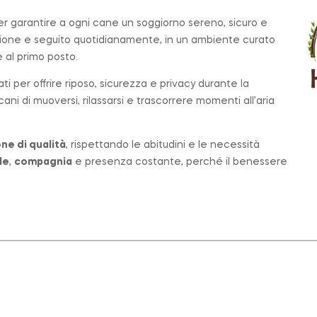
per garantire a ogni cane un soggiorno sereno, sicuro e
zione e seguito quotidianamente, in un ambiente curato
al primo posto.
ati per offrire riposo, sicurezza e privacy durante la
ni di muoversi, rilassarsi e trascorrere momenti all’aria
ne di qualità
, rispettando le abitudini e le necessità
le
,
compagnia
e presenza costante, perché il benessere