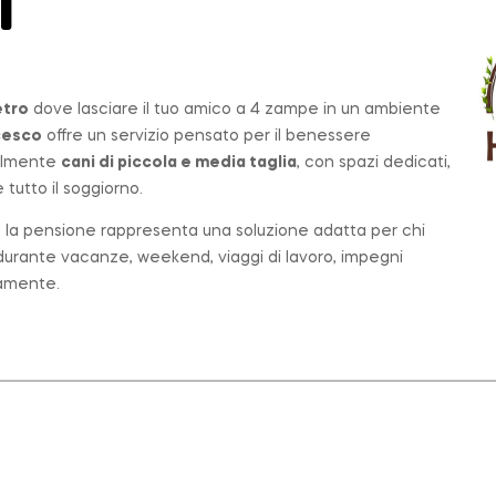
T
etro
dove lasciare il tuo amico a 4 zampe in un ambiente
cesco
offre un servizio pensato per il benessere
palmente
cani di piccola e media taglia
, con spazi dedicati,
tutto il soggiorno.
o, la pensione rappresenta una soluzione adatta per chi
e durante vacanze, weekend, viaggi di lavoro, impegni
tamente.