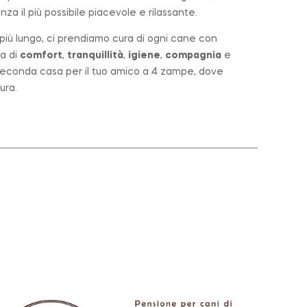
za il più possibile piacevole e rilassante.
o più lungo, ci prendiamo cura di ogni cane con
a di
comfort
,
tranquillità
,
igiene
,
compagnia
e
a seconda casa per il tuo amico a 4 zampe, dove
ura.