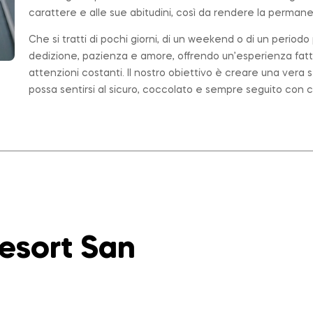
carattere e alle sue abitudini, così da rendere la permanen
Che si tratti di pochi giorni, di un weekend o di un period
dedizione, pazienza e amore, offrendo un’esperienza fatt
attenzioni costanti. Il nostro obiettivo è creare una ver
possa sentirsi al sicuro, coccolato e sempre seguito con c
Resort San