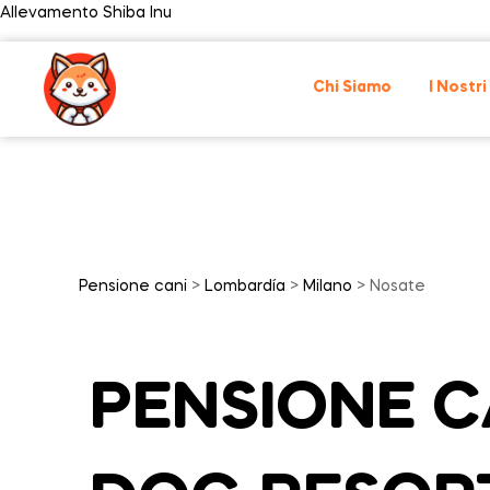
Allevamento Shiba Inu
Chi Siamo
I Nostri
Pensione cani
>
Lombardía
>
Milano
> Nosate
PENSIONE CA