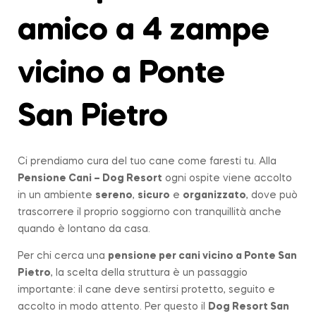
amico a 4 zampe
vicino a Ponte
San Pietro
Ci prendiamo cura del tuo cane come faresti tu. Alla
Pensione Cani – Dog Resort
ogni ospite viene accolto
in un ambiente
sereno
,
sicuro
e
organizzato
, dove può
trascorrere il proprio soggiorno con tranquillità anche
quando è lontano da casa.
Per chi cerca una
pensione per cani vicino a
Ponte San
Pietro
, la scelta della struttura è un passaggio
importante: il cane deve sentirsi protetto, seguito e
accolto in modo attento. Per questo il
Dog Resort San