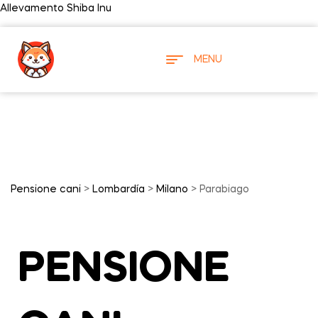
Allevamento Shiba Inu
MENU
Pensione cani
>
Lombardía
>
Milano
> Parabiago
PENSIONE