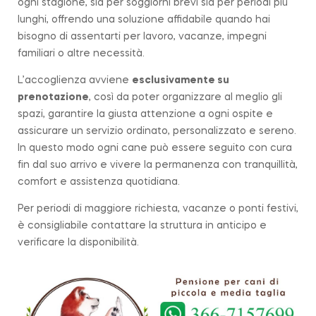
ogni stagione, sia per soggiorni brevi sia per periodi più
lunghi, offrendo una soluzione affidabile quando hai
bisogno di assentarti per lavoro, vacanze, impegni
familiari o altre necessità.
L’accoglienza avviene
esclusivamente su
prenotazione
, così da poter organizzare al meglio gli
spazi, garantire la giusta attenzione a ogni ospite e
assicurare un servizio ordinato, personalizzato e sereno.
In questo modo ogni cane può essere seguito con cura
fin dal suo arrivo e vivere la permanenza con tranquillità,
comfort e assistenza quotidiana.
Per periodi di maggiore richiesta, vacanze o ponti festivi,
è consigliabile contattare la struttura in anticipo e
verificare la disponibilità.