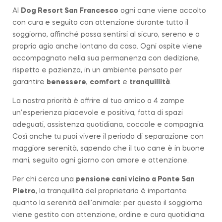
Al
Dog Resort San Francesco
ogni cane viene accolto
con cura e seguito con attenzione durante tutto il
soggiorno, affinché possa sentirsi al sicuro, sereno e a
proprio agio anche lontano da casa. Ogni ospite viene
accompagnato nella sua permanenza con dedizione,
rispetto e pazienza, in un ambiente pensato per
garantire
benessere
,
comfort
e
tranquillità
.
La nostra priorità è offrire al tuo amico a 4 zampe
un’esperienza piacevole e positiva, fatta di spazi
adeguati, assistenza quotidiana, coccole e compagnia.
Così anche tu puoi vivere il periodo di separazione con
maggiore serenità, sapendo che il tuo cane è in buone
mani, seguito ogni giorno con amore e attenzione.
Per chi cerca una
pensione cani vicino a
Ponte San
Pietro
, la tranquillità del proprietario è importante
quanto la serenità dell’animale: per questo il soggiorno
viene gestito con attenzione, ordine e cura quotidiana.