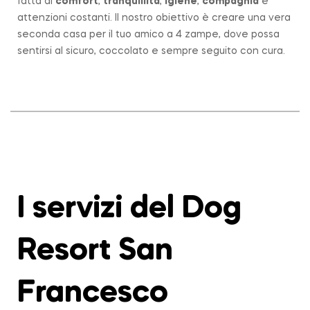
fatta di
comfort
,
tranquillità
,
igiene
,
compagnia
e
attenzioni costanti. Il nostro obiettivo è creare una vera
seconda casa per il tuo amico a 4 zampe, dove possa
sentirsi al sicuro, coccolato e sempre seguito con cura.
I servizi del Dog
Resort San
Francesco