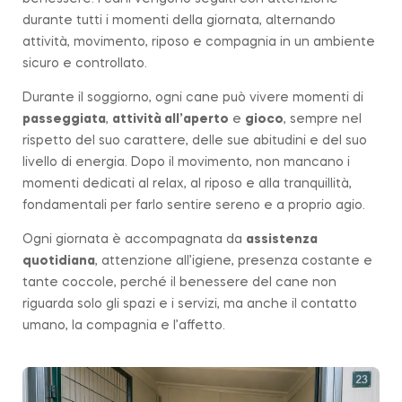
durante tutti i momenti della giornata, alternando
attività, movimento, riposo e compagnia in un ambiente
sicuro e controllato.
Durante il soggiorno, ogni cane può vivere momenti di
passeggiata
,
attività all’aperto
e
gioco
, sempre nel
rispetto del suo carattere, delle sue abitudini e del suo
livello di energia. Dopo il movimento, non mancano i
momenti dedicati al relax, al riposo e alla tranquillità,
fondamentali per farlo sentire sereno e a proprio agio.
Ogni giornata è accompagnata da
assistenza
quotidiana
, attenzione all’igiene, presenza costante e
tante coccole, perché il benessere del cane non
riguarda solo gli spazi e i servizi, ma anche il contatto
umano, la compagnia e l’affetto.