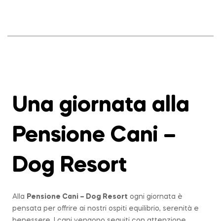
Una giornata alla
Pensione Cani –
Dog Resort
Alla
Pensione Cani – Dog Resort
ogni giornata è
pensata per offrire ai nostri ospiti equilibrio, serenità e
benessere. I cani vengono seguiti con attenzione