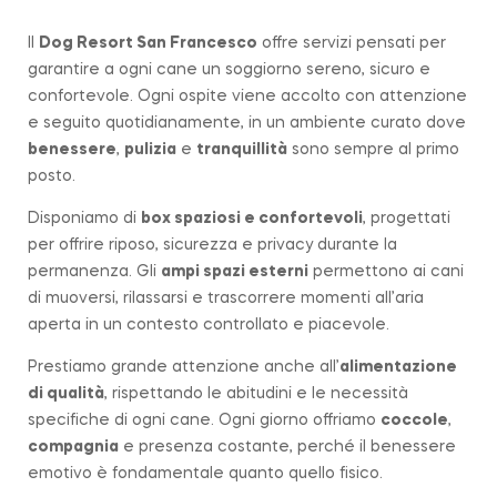
Il
Dog Resort San Francesco
offre servizi pensati per
garantire a ogni cane un soggiorno sereno, sicuro e
confortevole. Ogni ospite viene accolto con attenzione
e seguito quotidianamente, in un ambiente curato dove
benessere
,
pulizia
e
tranquillità
sono sempre al primo
posto.
Disponiamo di
box spaziosi e confortevoli
, progettati
per offrire riposo, sicurezza e privacy durante la
permanenza. Gli
ampi spazi esterni
permettono ai cani
di muoversi, rilassarsi e trascorrere momenti all’aria
aperta in un contesto controllato e piacevole.
Prestiamo grande attenzione anche all’
alimentazione
di qualità
, rispettando le abitudini e le necessità
specifiche di ogni cane. Ogni giorno offriamo
coccole
,
compagnia
e presenza costante, perché il benessere
emotivo è fondamentale quanto quello fisico.