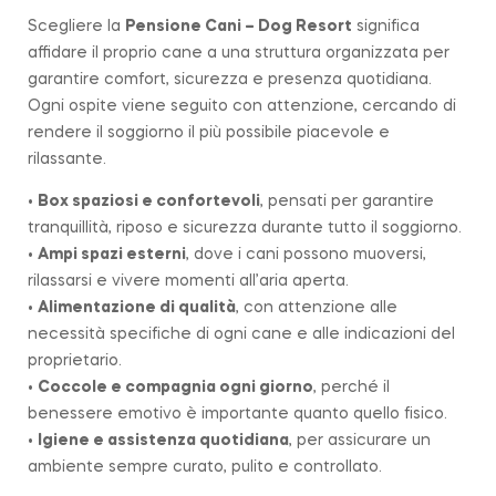
Scegliere la
Pensione Cani – Dog Resort
significa
affidare il proprio cane a una struttura organizzata per
garantire comfort, sicurezza e presenza quotidiana.
Ogni ospite viene seguito con attenzione, cercando di
rendere il soggiorno il più possibile piacevole e
rilassante.
•
Box spaziosi e confortevoli
, pensati per garantire
tranquillità, riposo e sicurezza durante tutto il soggiorno.
•
Ampi spazi esterni
, dove i cani possono muoversi,
rilassarsi e vivere momenti all’aria aperta.
•
Alimentazione di qualità
, con attenzione alle
necessità specifiche di ogni cane e alle indicazioni del
proprietario.
•
Coccole e compagnia ogni giorno
, perché il
benessere emotivo è importante quanto quello fisico.
•
Igiene e assistenza quotidiana
, per assicurare un
ambiente sempre curato, pulito e controllato.