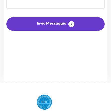
Invia Messaggio