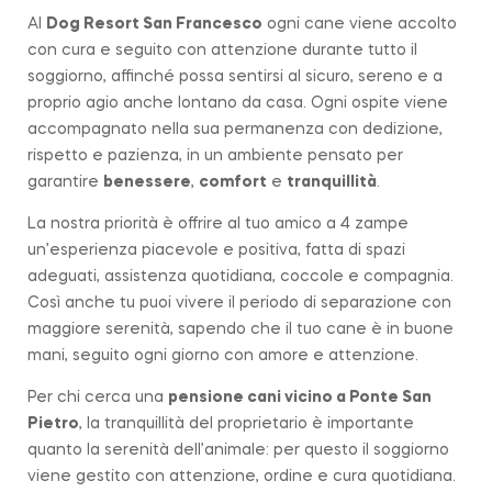
Al
Dog Resort San Francesco
ogni cane viene accolto
con cura e seguito con attenzione durante tutto il
soggiorno, affinché possa sentirsi al sicuro, sereno e a
proprio agio anche lontano da casa. Ogni ospite viene
accompagnato nella sua permanenza con dedizione,
rispetto e pazienza, in un ambiente pensato per
garantire
benessere
,
comfort
e
tranquillità
.
La nostra priorità è offrire al tuo amico a 4 zampe
un’esperienza piacevole e positiva, fatta di spazi
adeguati, assistenza quotidiana, coccole e compagnia.
Così anche tu puoi vivere il periodo di separazione con
maggiore serenità, sapendo che il tuo cane è in buone
mani, seguito ogni giorno con amore e attenzione.
Per chi cerca una
pensione cani vicino a
Ponte San
Pietro
, la tranquillità del proprietario è importante
quanto la serenità dell’animale: per questo il soggiorno
viene gestito con attenzione, ordine e cura quotidiana.