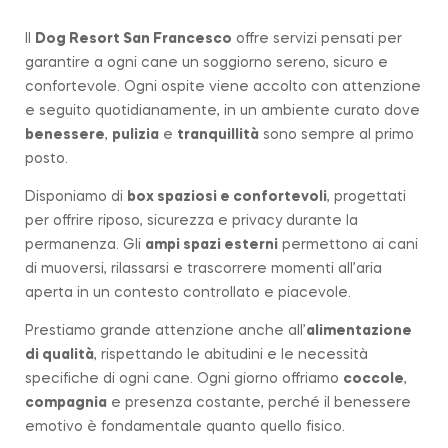
Il
Dog Resort San Francesco
offre servizi pensati per
garantire a ogni cane un soggiorno sereno, sicuro e
confortevole. Ogni ospite viene accolto con attenzione
e seguito quotidianamente, in un ambiente curato dove
benessere
,
pulizia
e
tranquillità
sono sempre al primo
posto.
Disponiamo di
box spaziosi e confortevoli
, progettati
per offrire riposo, sicurezza e privacy durante la
permanenza. Gli
ampi spazi esterni
permettono ai cani
di muoversi, rilassarsi e trascorrere momenti all’aria
aperta in un contesto controllato e piacevole.
Prestiamo grande attenzione anche all’
alimentazione
di qualità
, rispettando le abitudini e le necessità
specifiche di ogni cane. Ogni giorno offriamo
coccole
,
compagnia
e presenza costante, perché il benessere
emotivo è fondamentale quanto quello fisico.