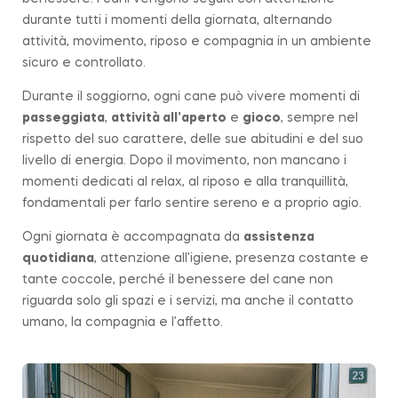
durante tutti i momenti della giornata, alternando
attività, movimento, riposo e compagnia in un ambiente
sicuro e controllato.
Durante il soggiorno, ogni cane può vivere momenti di
passeggiata
,
attività all’aperto
e
gioco
, sempre nel
rispetto del suo carattere, delle sue abitudini e del suo
livello di energia. Dopo il movimento, non mancano i
momenti dedicati al relax, al riposo e alla tranquillità,
fondamentali per farlo sentire sereno e a proprio agio.
Ogni giornata è accompagnata da
assistenza
quotidiana
, attenzione all’igiene, presenza costante e
tante coccole, perché il benessere del cane non
riguarda solo gli spazi e i servizi, ma anche il contatto
umano, la compagnia e l’affetto.