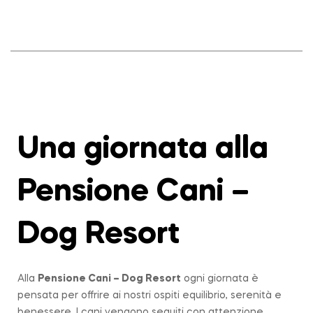
Una giornata alla
Pensione Cani –
Dog Resort
Alla
Pensione Cani – Dog Resort
ogni giornata è
pensata per offrire ai nostri ospiti equilibrio, serenità e
benessere. I cani vengono seguiti con attenzione