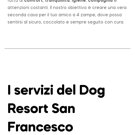
fatta di
comfort
,
tranquillità
,
igiene
,
compagnia
e
attenzioni costanti. Il nostro obiettivo è creare una vera
seconda casa per il tuo amico a 4 zampe, dove possa
sentirsi al sicuro, coccolato e sempre seguito con cura.
I servizi del Dog
Resort San
Francesco