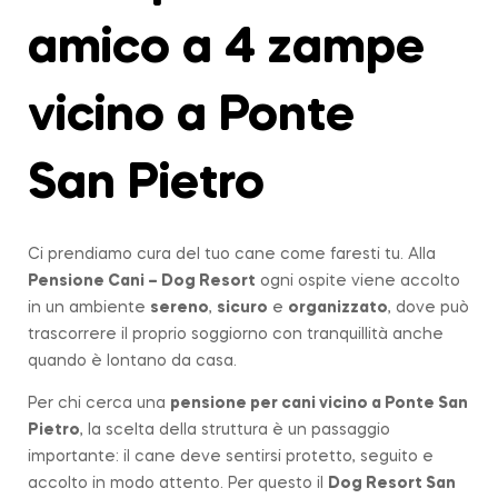
amico a 4 zampe
vicino a Ponte
San Pietro
Ci prendiamo cura del tuo cane come faresti tu. Alla
Pensione Cani – Dog Resort
ogni ospite viene accolto
in un ambiente
sereno
,
sicuro
e
organizzato
, dove può
trascorrere il proprio soggiorno con tranquillità anche
quando è lontano da casa.
Per chi cerca una
pensione per cani vicino a
Ponte San
Pietro
, la scelta della struttura è un passaggio
importante: il cane deve sentirsi protetto, seguito e
accolto in modo attento. Per questo il
Dog Resort San