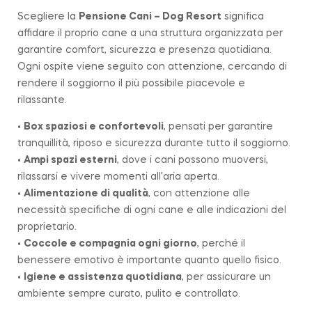
Scegliere la
Pensione Cani – Dog Resort
significa
affidare il proprio cane a una struttura organizzata per
garantire comfort, sicurezza e presenza quotidiana.
Ogni ospite viene seguito con attenzione, cercando di
rendere il soggiorno il più possibile piacevole e
rilassante.
•
Box spaziosi e confortevoli
, pensati per garantire
tranquillità, riposo e sicurezza durante tutto il soggiorno.
•
Ampi spazi esterni
, dove i cani possono muoversi,
rilassarsi e vivere momenti all’aria aperta.
•
Alimentazione di qualità
, con attenzione alle
necessità specifiche di ogni cane e alle indicazioni del
proprietario.
•
Coccole e compagnia ogni giorno
, perché il
benessere emotivo è importante quanto quello fisico.
•
Igiene e assistenza quotidiana
, per assicurare un
ambiente sempre curato, pulito e controllato.