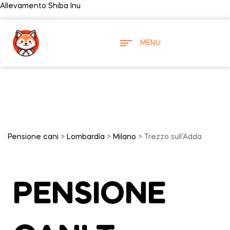
Allevamento Shiba Inu
MENU
Pensione cani
>
Lombardía
>
Milano
> Trezzo sull'Adda
PENSIONE