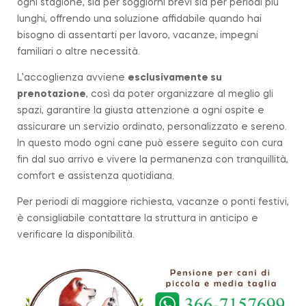
ogni stagione, sia per soggiorni brevi sia per periodi più
lunghi, offrendo una soluzione affidabile quando hai
bisogno di assentarti per lavoro, vacanze, impegni
familiari o altre necessità.
L’accoglienza avviene
esclusivamente su
prenotazione
, così da poter organizzare al meglio gli
spazi, garantire la giusta attenzione a ogni ospite e
assicurare un servizio ordinato, personalizzato e sereno.
In questo modo ogni cane può essere seguito con cura
fin dal suo arrivo e vivere la permanenza con tranquillità,
comfort e assistenza quotidiana.
Per periodi di maggiore richiesta, vacanze o ponti festivi,
è consigliabile contattare la struttura in anticipo e
verificare la disponibilità.