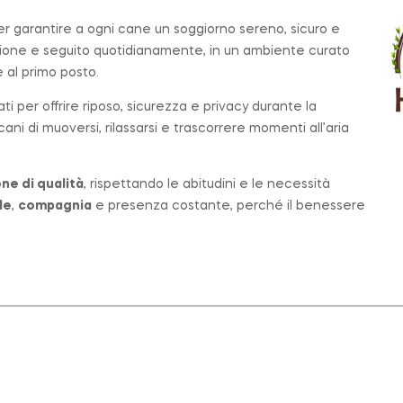
per garantire a ogni cane un soggiorno sereno, sicuro e
zione e seguito quotidianamente, in un ambiente curato
al primo posto.
ati per offrire riposo, sicurezza e privacy durante la
ni di muoversi, rilassarsi e trascorrere momenti all’aria
ne di qualità
, rispettando le abitudini e le necessità
le
,
compagnia
e presenza costante, perché il benessere