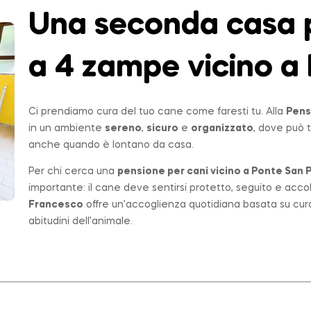
Una seconda casa p
a 4 zampe vicino a 
Ci prendiamo cura del tuo cane come faresti tu. Alla
Pens
in un ambiente
sereno
,
sicuro
e
organizzato
, dove può t
anche quando è lontano da casa.
Per chi cerca una
pensione per cani vicino a
Ponte San P
importante: il cane deve sentirsi protetto, seguito e acco
Francesco
offre un’accoglienza quotidiana basata su cur
abitudini dell’animale.