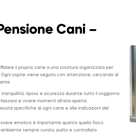
Pensione Cani –
affidare il proprio cane a una struttura organizzata per
. Ogni ospite viene seguito con attenzione, cercando di
sante.
 tranquillità, riposo e sicurezza durante tutto il soggiorno.
ilassarsi e vivere momenti all’aria aperta.
essità specifiche di ogni cane e alle indicazioni del
essere emotivo è importante quanto quello fisico.
n ambiente sempre curato, pulito e controllato.