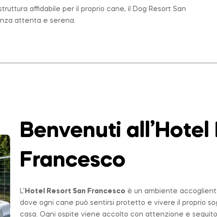
ruttura affidabile per il proprio cane, il Dog Resort San
enza attenta e serena.
Benvenuti all’Hotel
Francesco
L’
Hotel Resort San Francesco
è un ambiente accogliente,
dove ogni cane può sentirsi protetto e vivere il proprio 
casa. Ogni ospite viene accolto con attenzione e seguito