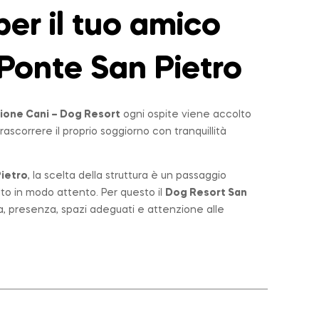
er il tuo amico
Ponte San Pietro
ione Cani – Dog Resort
ogni ospite viene accolto
rascorrere il proprio soggiorno con tranquillità
ietro
, la scelta della struttura è un passaggio
lto in modo attento. Per questo il
Dog Resort San
a, presenza, spazi adeguati e attenzione alle