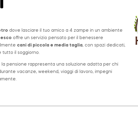
T
etro
dove lasciare il tuo amico a 4 zampe in un ambiente
cesco
offre un servizio pensato per il benessere
palmente
cani di piccola e media taglia
, con spazi dedicati,
tutto il soggiorno.
o, la pensione rappresenta una soluzione adatta per chi
e durante vacanze, weekend, viaggi di lavoro, impegni
tamente.