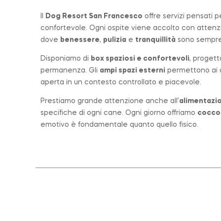
Il
Dog Resort San Francesco
offre servizi pensati 
confortevole. Ogni ospite viene accolto con atten
dove
benessere
,
pulizia
e
tranquillità
sono sempre 
Disponiamo di
box spaziosi e confortevoli
, progett
permanenza. Gli
ampi spazi esterni
permettono ai ca
aperta in un contesto controllato e piacevole.
Prestiamo grande attenzione anche all’
alimentazio
specifiche di ogni cane. Ogni giorno offriamo
cocco
emotivo è fondamentale quanto quello fisico.