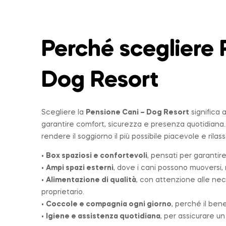
Perché scegliere 
Dog Resort
Scegliere la
Pensione Cani – Dog Resort
significa 
garantire comfort, sicurezza e presenza quotidiana
rendere il soggiorno il più possibile piacevole e rilas
•
Box spaziosi e confortevoli
, pensati per garantire
•
Ampi spazi esterni
, dove i cani possono muoversi, r
•
Alimentazione di qualità
, con attenzione alle nec
proprietario.
•
Coccole e compagnia ogni giorno
, perché il ben
•
Igiene e assistenza quotidiana
, per assicurare u