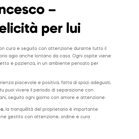
ncesco –
elicità per lui
n cura e seguito con attenzione durante tutto il
roprio agio anche lontano da casa. Ogni ospite viene
tto e pazienza, in un ambiente pensato per
rienza piacevole e positiva, fatta di spazi adeguati,
u puoi vivere il periodo di separazione con
ni, seguito ogni giorno con amore e attenzione.
ro
, la tranquillità del proprietario è importante
iene gestito con attenzione, ordine e cura