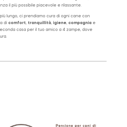
za il più possibile piacevole e rilassante.
o più lungo, ci prendiamo cura di ogni cane con
a di
comfort
,
tranquillità
,
igiene
,
compagnia
e
a seconda casa per il tuo amico a 4 zampe, dove
ura.