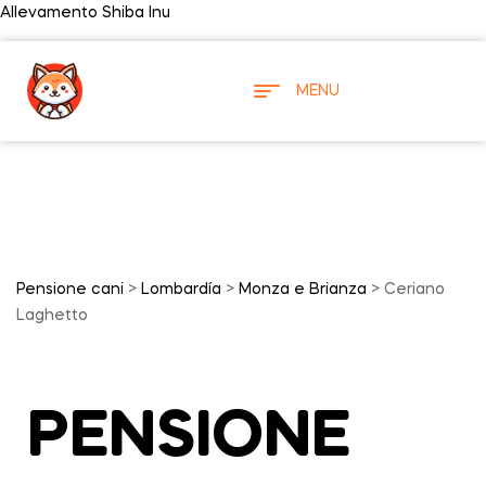
Allevamento Shiba Inu
MENU
Pensione cani
>
Lombardía
>
Monza e Brianza
> Ceriano
Laghetto
PENSIONE