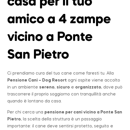
casa per il tuo
amico a 4 zampe
vicino a Ponte
San Pietro
Ci prendiamo cura del tuo cane come faresti tu. Alla
Pensione Cani – Dog Resort
ogni ospite viene accolto
in un ambiente
sereno
,
sicuro
e
organizzato
, dove può
trascorrere il proprio soggiorno con tranquillità anche
quando è lontano da casa.
Per chi cerca una
pensione per cani vicino a
Ponte San
Pietro
, la scelta della struttura è un passaggio
importante: il cane deve sentirsi protetto, seguito e