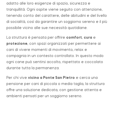
adatto alle loro esigenze di spazio, sicurezza e
tranquillità. Ogni ospite viene seguito con attenzione,
tenendo conto del carattere, delle abitudini e del livello
di socialità, così da garantire un soggiorno sereno e il più
possibile vicino alle sue necessità quotidiane.
La struttura è pensata per offrire
comfort
,
cura
e
protezione
, con spazi organizzati per permettere ai
cani di vivere momenti di movimento, relax e
compagnia in un contesto controllato. In questo modo
ogni cane può sentirsi accolto, rispettato e coccolato
durante tutta la permanenza.
Per chi vive
vicino a
Ponte San Pietro
e cerca una
pensione per cani di piccola o media taglia, la struttura
offre una soluzione dedicata, con gestione attenta e
ambienti pensati per un soggiorno sereno.