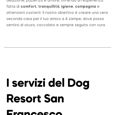
dedizione, pazienza e amore, offrendo un’esperienza
fatta di
comfort
,
tranquillità
,
igiene
,
compagnia
e
attenzioni costanti. Il nostro obiettivo è creare una vera
seconda casa per il tuo amico a 4 zampe, dove possa
sentirsi al sicuro, coccolato e sempre seguito con cura.
I servizi del Dog
Resort San