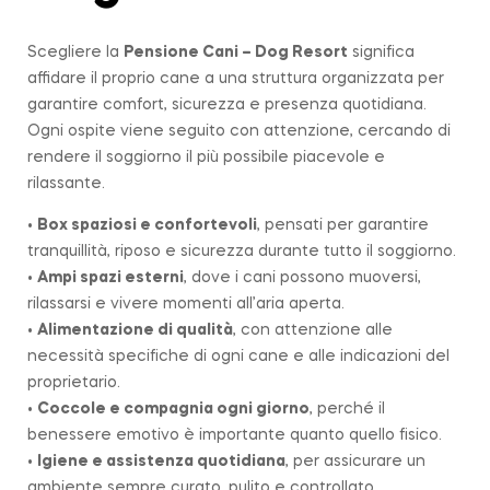
Scegliere la
Pensione Cani – Dog Resort
significa
affidare il proprio cane a una struttura organizzata per
garantire comfort, sicurezza e presenza quotidiana.
Ogni ospite viene seguito con attenzione, cercando di
rendere il soggiorno il più possibile piacevole e
rilassante.
•
Box spaziosi e confortevoli
, pensati per garantire
tranquillità, riposo e sicurezza durante tutto il soggiorno.
•
Ampi spazi esterni
, dove i cani possono muoversi,
rilassarsi e vivere momenti all’aria aperta.
•
Alimentazione di qualità
, con attenzione alle
necessità specifiche di ogni cane e alle indicazioni del
proprietario.
•
Coccole e compagnia ogni giorno
, perché il
benessere emotivo è importante quanto quello fisico.
•
Igiene e assistenza quotidiana
, per assicurare un
ambiente sempre curato, pulito e controllato.