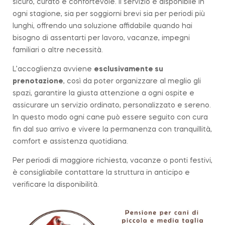
sicuro, curato e confortevole. Il servizio è disponibile in
ogni stagione, sia per soggiorni brevi sia per periodi più
lunghi, offrendo una soluzione affidabile quando hai
bisogno di assentarti per lavoro, vacanze, impegni
familiari o altre necessità.
L’accoglienza avviene
esclusivamente su
prenotazione
, così da poter organizzare al meglio gli
spazi, garantire la giusta attenzione a ogni ospite e
assicurare un servizio ordinato, personalizzato e sereno.
In questo modo ogni cane può essere seguito con cura
fin dal suo arrivo e vivere la permanenza con tranquillità,
comfort e assistenza quotidiana.
Per periodi di maggiore richiesta, vacanze o ponti festivi,
è consigliabile contattare la struttura in anticipo e
verificare la disponibilità.