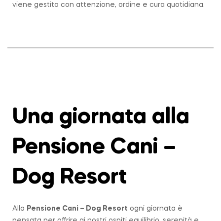
viene gestito con attenzione, ordine e cura quotidiana.
Una giornata alla
Pensione Cani –
Dog Resort
Alla
Pensione Cani – Dog Resort
ogni giornata è
pensata per offrire ai nostri ospiti equilibrio, serenità e