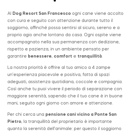
Al
Dog Resort San Francesco
ogni cane viene accolto
con cura e seguito con attenzione durante tutto il
soggiorno, affinché possa sentirsi al sicuro, sereno e a
proprio agio anche lontano da casa. Ogni ospite viene
accompagnato nella sua permanenza con dedizione,
rispetto e pazienza, in un ambiente pensato per
garantire
benessere
,
comfort
e
tranquillità
.
La nostra priorità è offrire al tuo amico a 4 zampe
un’esperienza piacevole e positiva, fatta di spazi
adeguati, assistenza quotidiana, coccole e compagnia.
Così anche tu puoi vivere il periodo di separazione con
maggiore serenità, sapendo che il tuo cane è in buone
mani, seguito ogni giorno con amore e attenzione.
Per chi cerca una
pensione cani vicino a
Ponte San
Pietro
, la tranquillità del proprietario è importante
quanto la serenità dell’animale: per questo il soggiorno