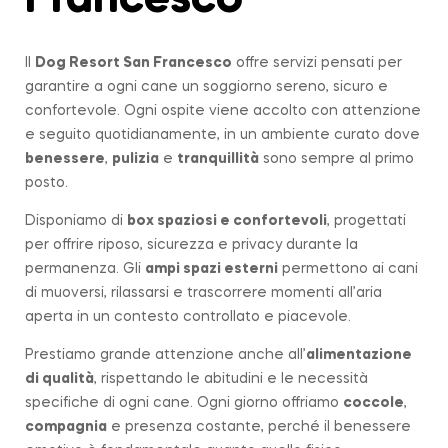
Francesco
Il
Dog Resort San Francesco
offre servizi pensati per
garantire a ogni cane un soggiorno sereno, sicuro e
confortevole. Ogni ospite viene accolto con attenzione
e seguito quotidianamente, in un ambiente curato dove
benessere
,
pulizia
e
tranquillità
sono sempre al primo
posto.
Disponiamo di
box spaziosi e confortevoli
, progettati
per offrire riposo, sicurezza e privacy durante la
permanenza. Gli
ampi spazi esterni
permettono ai cani
di muoversi, rilassarsi e trascorrere momenti all’aria
aperta in un contesto controllato e piacevole.
Prestiamo grande attenzione anche all’
alimentazione
di qualità
, rispettando le abitudini e le necessità
specifiche di ogni cane. Ogni giorno offriamo
coccole
,
compagnia
e presenza costante, perché il benessere