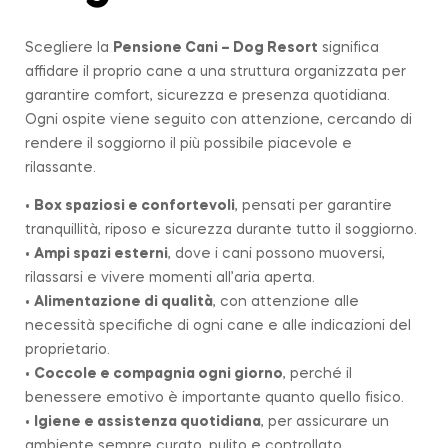
Scegliere la
Pensione Cani – Dog Resort
significa
affidare il proprio cane a una struttura organizzata per
garantire comfort, sicurezza e presenza quotidiana.
Ogni ospite viene seguito con attenzione, cercando di
rendere il soggiorno il più possibile piacevole e
rilassante.
•
Box spaziosi e confortevoli
, pensati per garantire
tranquillità, riposo e sicurezza durante tutto il soggiorno.
•
Ampi spazi esterni
, dove i cani possono muoversi,
rilassarsi e vivere momenti all’aria aperta.
•
Alimentazione di qualità
, con attenzione alle
necessità specifiche di ogni cane e alle indicazioni del
proprietario.
•
Coccole e compagnia ogni giorno
, perché il
benessere emotivo è importante quanto quello fisico.
•
Igiene e assistenza quotidiana
, per assicurare un
ambiente sempre curato, pulito e controllato.