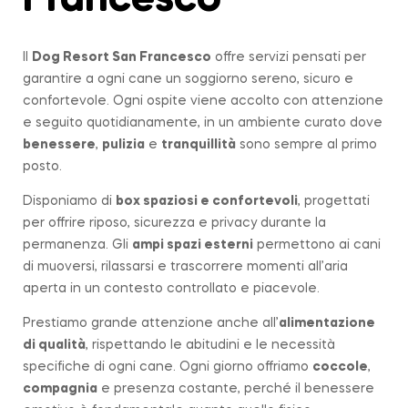
Francesco
Il
Dog Resort San Francesco
offre servizi pensati per
garantire a ogni cane un soggiorno sereno, sicuro e
confortevole. Ogni ospite viene accolto con attenzione
e seguito quotidianamente, in un ambiente curato dove
benessere
,
pulizia
e
tranquillità
sono sempre al primo
posto.
Disponiamo di
box spaziosi e confortevoli
, progettati
per offrire riposo, sicurezza e privacy durante la
permanenza. Gli
ampi spazi esterni
permettono ai cani
di muoversi, rilassarsi e trascorrere momenti all’aria
aperta in un contesto controllato e piacevole.
Prestiamo grande attenzione anche all’
alimentazione
di qualità
, rispettando le abitudini e le necessità
specifiche di ogni cane. Ogni giorno offriamo
coccole
,
compagnia
e presenza costante, perché il benessere