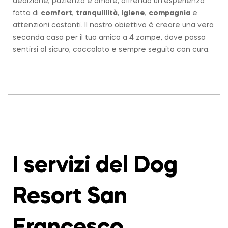
dedizione, pazienza e amore, offrendo un’esperienza
fatta di
comfort
,
tranquillità
,
igiene
,
compagnia
e
attenzioni costanti. Il nostro obiettivo è creare una vera
seconda casa per il tuo amico a 4 zampe, dove possa
sentirsi al sicuro, coccolato e sempre seguito con cura.
I servizi del Dog
Resort San