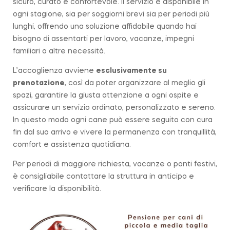
sicuro, curato e confortevole. Il servizio è disponibile in
ogni stagione, sia per soggiorni brevi sia per periodi più
lunghi, offrendo una soluzione affidabile quando hai
bisogno di assentarti per lavoro, vacanze, impegni
familiari o altre necessità.
L’accoglienza avviene
esclusivamente su
prenotazione
, così da poter organizzare al meglio gli
spazi, garantire la giusta attenzione a ogni ospite e
assicurare un servizio ordinato, personalizzato e sereno.
In questo modo ogni cane può essere seguito con cura
fin dal suo arrivo e vivere la permanenza con tranquillità,
comfort e assistenza quotidiana.
Per periodi di maggiore richiesta, vacanze o ponti festivi,
è consigliabile contattare la struttura in anticipo e
verificare la disponibilità.