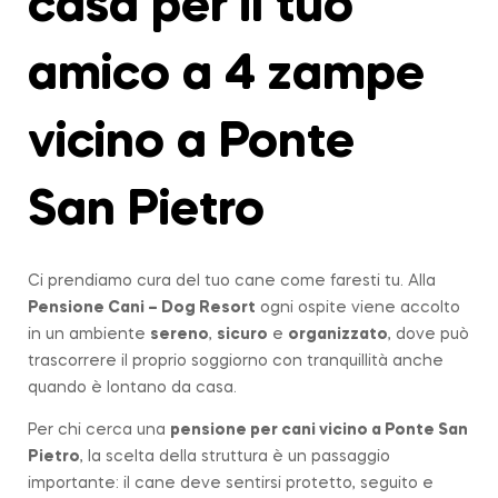
casa per il tuo
amico a 4 zampe
vicino a Ponte
San Pietro
Ci prendiamo cura del tuo cane come faresti tu. Alla
Pensione Cani – Dog Resort
ogni ospite viene accolto
in un ambiente
sereno
,
sicuro
e
organizzato
, dove può
trascorrere il proprio soggiorno con tranquillità anche
quando è lontano da casa.
Per chi cerca una
pensione per cani vicino a
Ponte San
Pietro
, la scelta della struttura è un passaggio
importante: il cane deve sentirsi protetto, seguito e