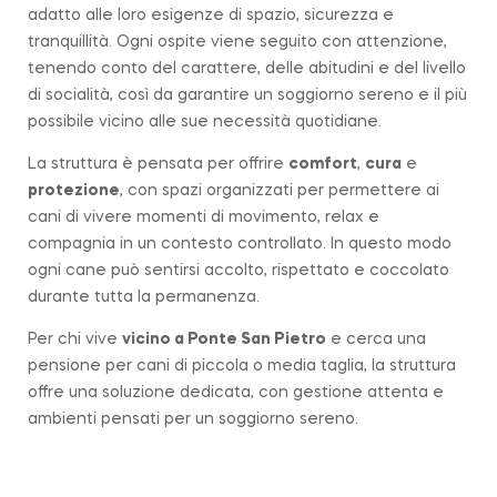
adatto alle loro esigenze di spazio, sicurezza e
tranquillità. Ogni ospite viene seguito con attenzione,
tenendo conto del carattere, delle abitudini e del livello
di socialità, così da garantire un soggiorno sereno e il più
possibile vicino alle sue necessità quotidiane.
La struttura è pensata per offrire
comfort
,
cura
e
protezione
, con spazi organizzati per permettere ai
cani di vivere momenti di movimento, relax e
compagnia in un contesto controllato. In questo modo
ogni cane può sentirsi accolto, rispettato e coccolato
durante tutta la permanenza.
Per chi vive
vicino a
Ponte San Pietro
e cerca una
pensione per cani di piccola o media taglia, la struttura
offre una soluzione dedicata, con gestione attenta e
ambienti pensati per un soggiorno sereno.