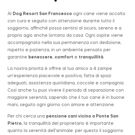
Al
Dog Resort San Francesco
ogni cane viene accolto
con cura e seguito con attenzione durante tutto il
soggiorno, affinché possa sentirsi al sicuro, sereno e a
proprio agio anche lontano da casa. Ogni ospite viene
accompagnato nella sua permanenza con dedizione,
rispetto e pazienza, in un ambiente pensato per
garantire
benessere
,
comfort
e
tranquillità
.
La nostra priorità è offrire al tuo amico a 4 zampe
un’esperienza piacevole e positiva, fatta di spazi
adeguati, assistenza quotidiana, coccole e compagnia.
Così anche tu puoi vivere il periodo di separazione con
maggiore serenità, sapendo che il tuo cane è in buone
mani, seguito ogni giorno con amore e attenzione.
Per chi cerca una
pensione cani vicino a
Ponte San
Pietro
, la tranquillità del proprietario è importante
quanto la serenità dell’animale: per questo il soggiorno