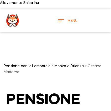
Allevamento Shiba Inu
MENU
Pensione cani
>
Lombardía
>
Monza e Brianza
> Cesano
Maderno
PENSIONE