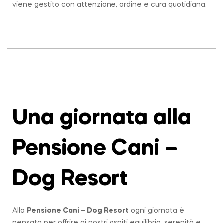
viene gestito con attenzione, ordine e cura quotidiana.
Una giornata alla
Pensione Cani –
Dog Resort
Alla
Pensione Cani – Dog Resort
ogni giornata è
pensata per offrire ai nostri ospiti equilibrio, serenità e