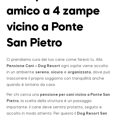
amico a 4 zampe
vicino a Ponte
San Pietro
Ci prendiamo cura del tuo cane come faresti tu. Alla
Pensione Cani – Dog Resort
ogni ospite viene accolto
in un ambiente
sereno
,
sicuro
e
organizzato
, dove può
trascorrere il proprio soggiorno con tranquillità anche
quando è lontano da casa.
Per chi cerca una
pensione per cani vicino a
Ponte San
Pietro
, la scelta della struttura è un passaggio
importante: il cane deve sentirsi protetto, seguito e
accolto in modo attento. Per questo il
Dog Resort San