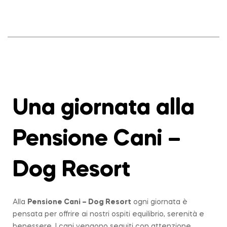
Una giornata alla
Pensione Cani –
Dog Resort
Alla
Pensione Cani – Dog Resort
ogni giornata è
pensata per offrire ai nostri ospiti equilibrio, serenità e
benessere. I cani vengono seguiti con attenzione