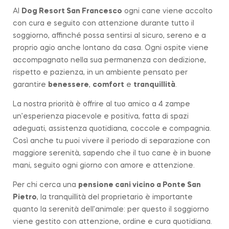
Al
Dog Resort San Francesco
ogni cane viene accolto
con cura e seguito con attenzione durante tutto il
soggiorno, affinché possa sentirsi al sicuro, sereno e a
proprio agio anche lontano da casa. Ogni ospite viene
accompagnato nella sua permanenza con dedizione,
rispetto e pazienza, in un ambiente pensato per
garantire
benessere
,
comfort
e
tranquillità
.
La nostra priorità è offrire al tuo amico a 4 zampe
un’esperienza piacevole e positiva, fatta di spazi
adeguati, assistenza quotidiana, coccole e compagnia.
Così anche tu puoi vivere il periodo di separazione con
maggiore serenità, sapendo che il tuo cane è in buone
mani, seguito ogni giorno con amore e attenzione.
Per chi cerca una
pensione cani vicino a
Ponte San
Pietro
, la tranquillità del proprietario è importante
quanto la serenità dell’animale: per questo il soggiorno
viene gestito con attenzione, ordine e cura quotidiana.