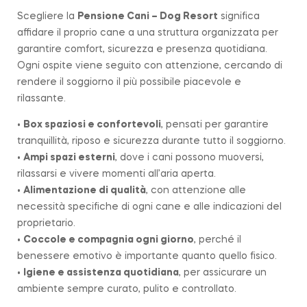
Scegliere la
Pensione Cani – Dog Resort
significa
affidare il proprio cane a una struttura organizzata per
garantire comfort, sicurezza e presenza quotidiana.
Ogni ospite viene seguito con attenzione, cercando di
rendere il soggiorno il più possibile piacevole e
rilassante.
•
Box spaziosi e confortevoli
, pensati per garantire
tranquillità, riposo e sicurezza durante tutto il soggiorno.
•
Ampi spazi esterni
, dove i cani possono muoversi,
rilassarsi e vivere momenti all’aria aperta.
•
Alimentazione di qualità
, con attenzione alle
necessità specifiche di ogni cane e alle indicazioni del
proprietario.
•
Coccole e compagnia ogni giorno
, perché il
benessere emotivo è importante quanto quello fisico.
•
Igiene e assistenza quotidiana
, per assicurare un
ambiente sempre curato, pulito e controllato.