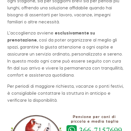
ogni stagione, sia per soggiorni brevi sia per periodi più
lunghi, offrendo una soluzione affidabile quando hai
bisogno di assentarti per lavoro, vacanze, impegni
familiari o altre necessità.
L’accoglienza avviene
esclusivamente su
prenotazione
, così da poter organizzare al meglio gli
spazi, garantire la giusta attenzione a ogni ospite e
assicurare un servizio ordinato, personalizzato e sereno.
In questo modo ogni cane può essere seguito con cura
fin dal suo arrivo e vivere la permanenza con tranquillità,
comfort e assistenza quotidiana.
Per periodi di maggiore richiesta, vacanze o ponti festivi,
è consigliabile contattare la struttura in anticipo e
verificare la disponibilità.