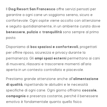
Il
Dog Resort San Francesco
offre servizi pensati per
garantire a ogni cane un soggiorno sereno, sicuro e
confortevole. Ogni ospite viene accolto con attenzione
e seguito quotidianamente, in un ambiente curato dove
benessere
,
pulizia
e
tranquillità
sono sempre al primo
posto.
Disponiamo di
box spaziosi e confortevoli
, progettati
per offrire riposo, sicurezza e privacy durante la
permanenza. Gli
ampi spazi esterni
permettono ai cani
di muoversi, rilassarsi e trascorrere momenti all’aria
aperta in un contesto controllato e piacevole.
Prestiamo grande attenzione anche all’
alimentazione
di qualità
, rispettando le abitudini e le necessità
specifiche di ogni cane. Ogni giorno offriamo
coccole
,
compagnia
e presenza costante, perché il benessere
emotivo è fondamentale quanto quello fisico.