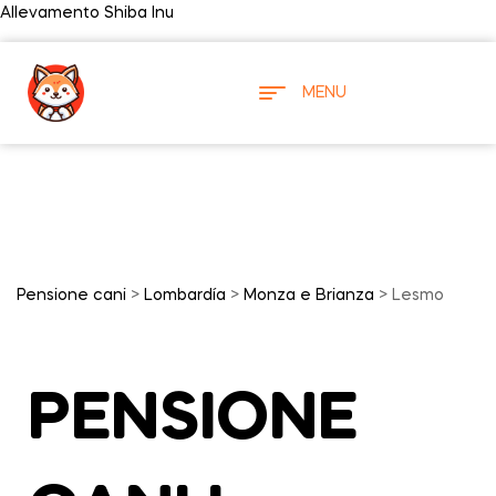
Allevamento Shiba Inu
MENU
Pensione cani
>
Lombardía
>
Monza e Brianza
> Lesmo
PENSIONE