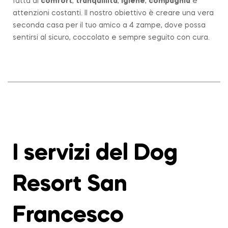
fatta di
comfort
,
tranquillità
,
igiene
,
compagnia
e
attenzioni costanti. Il nostro obiettivo è creare una vera
seconda casa per il tuo amico a 4 zampe, dove possa
sentirsi al sicuro, coccolato e sempre seguito con cura.
I servizi del Dog
Resort San
Francesco