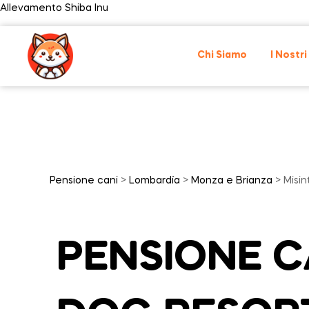
Allevamento Shiba Inu
Chi Siamo
I Nostri
Pensione cani
>
Lombardía
>
Monza e Brianza
> Misin
PENSIONE CA