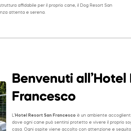
ruttura affidabile per il proprio cane, il Dog Resort San
enza attenta e serena.
Benvenuti all’Hotel
Francesco
L’
Hotel Resort San Francesco
è un ambiente accogliente,
dove ogni cane può sentirsi protetto e vivere il proprio 
casa. Ogni ospite viene accolto con attenzione e seguito