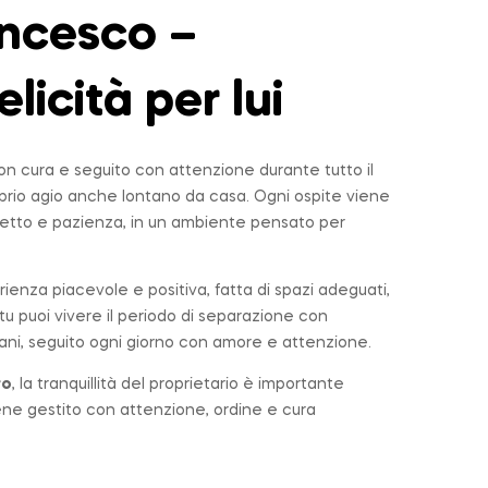
ncesco –
elicità per lui
n cura e seguito con attenzione durante tutto il
roprio agio anche lontano da casa. Ogni ospite viene
tto e pazienza, in un ambiente pensato per
rienza piacevole e positiva, fatta di spazi adeguati,
u puoi vivere il periodo di separazione con
ni, seguito ogni giorno con amore e attenzione.
ro
, la tranquillità del proprietario è importante
iene gestito con attenzione, ordine e cura