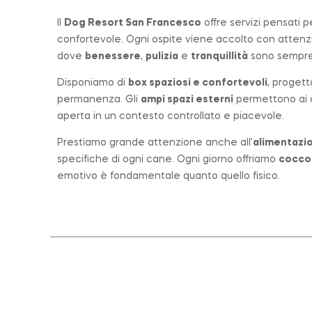
Il
Dog Resort San Francesco
offre servizi pensati 
confortevole. Ogni ospite viene accolto con atten
dove
benessere
,
pulizia
e
tranquillità
sono sempre 
Disponiamo di
box spaziosi e confortevoli
, progett
permanenza. Gli
ampi spazi esterni
permettono ai ca
aperta in un contesto controllato e piacevole.
Prestiamo grande attenzione anche all’
alimentazio
specifiche di ogni cane. Ogni giorno offriamo
cocco
emotivo è fondamentale quanto quello fisico.