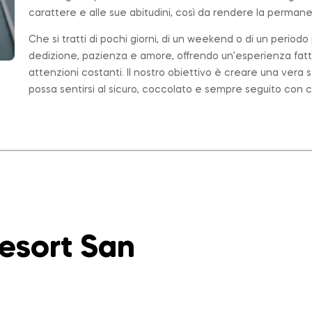
carattere e alle sue abitudini, così da rendere la permanen
Che si tratti di pochi giorni, di un weekend o di un period
dedizione, pazienza e amore, offrendo un’esperienza fatt
attenzioni costanti. Il nostro obiettivo è creare una ver
possa sentirsi al sicuro, coccolato e sempre seguito con c
Resort San