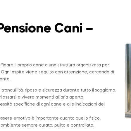
Pensione Cani –
affidare il proprio cane a una struttura organizzata per
. Ogni ospite viene seguito con attenzione, cercando di
sante.
 tranquillità, riposo e sicurezza durante tutto il soggiorno.
ilassarsi e vivere momenti all’aria aperta.
essità specifiche di ogni cane e alle indicazioni del
essere emotivo è importante quanto quello fisico.
n ambiente sempre curato, pulito e controllato.