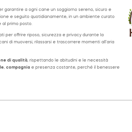
per garantire a ogni cane un soggiorno sereno, sicuro e
zione e seguito quotidianamente, in un ambiente curato
al primo posto.
ati per offrire riposo, sicurezza e privacy durante la
ni di muoversi, rilassarsi e trascorrere momenti all’aria
ne di qualità
, rispettando le abitudini e le necessità
le
,
compagnia
e presenza costante, perché il benessere