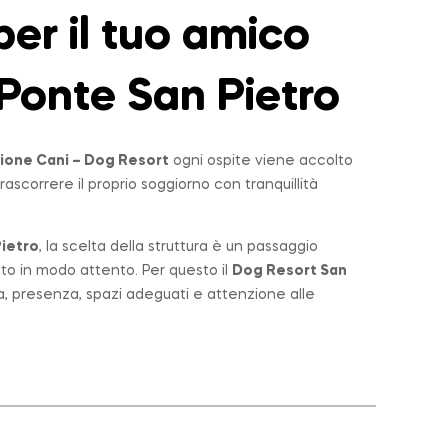
er il tuo amico
Ponte San Pietro
ione Cani – Dog Resort
ogni ospite viene accolto
rascorrere il proprio soggiorno con tranquillità
ietro
, la scelta della struttura è un passaggio
lto in modo attento. Per questo il
Dog Resort San
a, presenza, spazi adeguati e attenzione alle