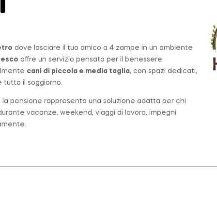
T
etro
dove lasciare il tuo amico a 4 zampe in un ambiente
cesco
offre un servizio pensato per il benessere
palmente
cani di piccola e media taglia
, con spazi dedicati,
tutto il soggiorno.
o, la pensione rappresenta una soluzione adatta per chi
e durante vacanze, weekend, viaggi di lavoro, impegni
tamente.