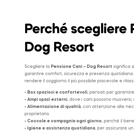
Perché scegliere 
Dog Resort
Scegliere la
Pensione Cani – Dog Resort
significa 
garantire comfort, sicurezza e presenza quotidiana
rendere il soggiorno il più possibile piacevole e rilas
•
Box spaziosi e confortevoli
, pensati per garantire
•
Ampi spazi esterni
, dove i cani possono muoversi, r
•
Alimentazione di qualità
, con attenzione alle nec
proprietario.
•
Coccole e compagnia ogni giorno
, perché il ben
•
Igiene e assistenza quotidiana
, per assicurare u