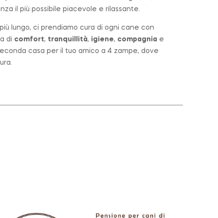
za il più possibile piacevole e rilassante.
o più lungo, ci prendiamo cura di ogni cane con
a di
comfort
,
tranquillità
,
igiene
,
compagnia
e
a seconda casa per il tuo amico a 4 zampe, dove
ura.