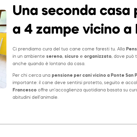
Una seconda casa p
a 4 zampe vicino a 
Ci prendiamo cura del tuo cane come faresti tu. Alla
Pens
in un ambiente
sereno
,
sicuro
e
organizzato
, dove può t
anche quando è lontano da casa.
Per chi cerca una
pensione per cani vicino a
Ponte San P
importante: il cane deve sentirsi protetto, seguito e acco
Francesco
offre un’accoglienza quotidiana basata su cur
abitudini dell’animale.