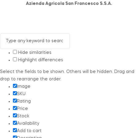
Azienda Agricola San Francesco S.S.A.
Hide similarities
Highlight differences
Select the fields to be shown. Others will be hidden. Drag and
drop to rearrange the order.
Image
SKU
Rating
Price
Stock
Availability
Add to cart