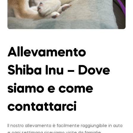
Allevamento
Shiba Inu – Dove
siamo e come
contattarci
Il nostro allevamento è facilmente raggiungibile in auto
e ogni settimana riceviamo visite da famiglie