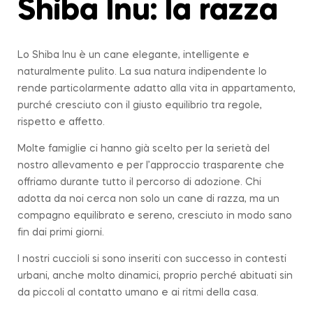
Shiba Inu: la
razza
Lo Shiba Inu è un cane elegante, intelligente e
naturalmente pulito. La sua natura indipendente lo
rende particolarmente adatto alla vita in appartamento,
purché cresciuto con il giusto equilibrio tra regole,
rispetto e affetto.
Molte famiglie ci hanno già scelto per la serietà del
nostro allevamento e per l’approccio trasparente che
offriamo durante tutto il percorso di adozione. Chi
adotta da noi cerca non solo un cane di razza, ma un
compagno equilibrato e sereno, cresciuto in modo sano
fin dai primi giorni.
I nostri cuccioli si sono inseriti con successo in contesti
urbani, anche molto dinamici, proprio perché abituati sin
da piccoli al contatto umano e ai ritmi della casa.