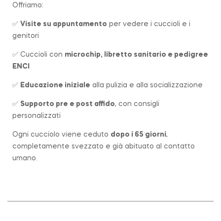
Offriamo:
✅
Visite su appuntamento
per vedere i cuccioli e i
genitori
✅ Cuccioli con
microchip, libretto sanitario e pedigree
ENCI
✅
Educazione iniziale
alla pulizia e alla socializzazione
✅
Supporto pre e post affido
, con consigli
personalizzati
Ogni cucciolo viene ceduto
dopo i 65 giorni
,
completamente svezzato e già abituato al contatto
umano.