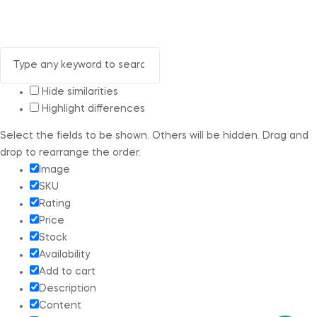
Hide similarities
Highlight differences
Select the fields to be shown. Others will be hidden. Drag and
drop to rearrange the order.
Image
SKU
Rating
Price
Stock
Availability
Add to cart
Description
Content