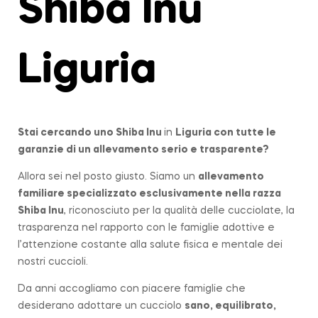
Shiba Inu
Liguria
Stai cercando uno Shiba Inu
in
Liguria
con tutte le
garanzie di un allevamento serio e trasparente?
Allora sei nel posto giusto. Siamo un
allevamento
familiare specializzato esclusivamente nella
razza
Shiba Inu
, riconosciuto per la qualità delle cucciolate, la
trasparenza nel rapporto con le famiglie adottive e
l’attenzione costante alla salute fisica e mentale dei
nostri cuccioli.
Da anni accogliamo con piacere famiglie che
desiderano adottare un cucciolo
sano, equilibrato,