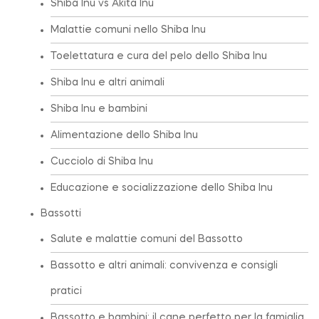
Shiba Inu vs Akita Inu
Malattie comuni nello Shiba Inu
Toelettatura e cura del pelo dello Shiba Inu
Shiba Inu e altri animali
Shiba Inu e bambini
Alimentazione dello Shiba Inu
Cucciolo di Shiba Inu
Educazione e socializzazione dello Shiba Inu
Bassotti
Salute e malattie comuni del Bassotto
Bassotto e altri animali: convivenza e consigli
pratici
Bassotto e bambini: il cane perfetto per la famiglia