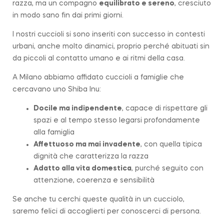
razza, ma un compagno
equilibrato e sereno
, cresciuto
in modo sano fin dai primi giorni.
I nostri cuccioli si sono inseriti con successo in contesti
urbani, anche molto dinamici, proprio perché abituati sin
da piccoli al contatto umano e ai ritmi della casa.
A Milano abbiamo affidato cuccioli a famiglie che
cercavano uno Shiba Inu:
Docile ma indipendente
, capace di rispettare gli
spazi e al tempo stesso legarsi profondamente
alla famiglia
Affettuoso ma mai invadente
, con quella tipica
dignità che caratterizza la razza
Adatto alla vita domestica
, purché seguito con
attenzione, coerenza e sensibilità
Se anche tu cerchi queste qualità in un cucciolo,
saremo felici di accoglierti per conoscerci di persona.