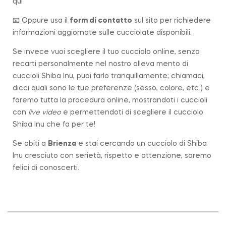
qui
📧 Oppure usa il
form di contatto
sul sito per richiedere
informazioni aggiornate sulle cucciolate disponibili.
Se invece vuoi scegliere il tuo cucciolo online, senza
recarti personalmente nel nostro alleva mento di
cuccioli Shiba Inu, puoi farlo tranquillamente; chiamaci,
dicci quali sono le tue preferenze (sesso, colore, etc.) e
faremo tutta la procedura online, mostrandoti i cuccioli
con
live video
e permettendoti di scegliere il cucciolo
Shiba Inu che fa per te!
Se abiti a
Brienza
e stai cercando un cucciolo di Shiba
Inu cresciuto con serietà, rispetto e attenzione, saremo
felici di conoscerti.