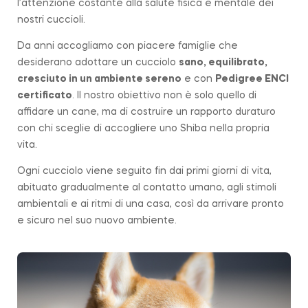
l’attenzione costante alla salute fisica e mentale dei
nostri cuccioli.
Da anni accogliamo con piacere famiglie che
desiderano adottare un cucciolo
sano, equilibrato,
cresciuto in un ambiente sereno
e con
Pedigree ENCI
certificato
. Il nostro obiettivo non è solo quello di
affidare un cane, ma di costruire un rapporto duraturo
con chi sceglie di accogliere uno Shiba nella propria
vita.
Ogni cucciolo viene seguito fin dai primi giorni di vita,
abituato gradualmente al contatto umano, agli stimoli
ambientali e ai ritmi di una casa, così da arrivare pronto
e sicuro nel suo nuovo ambiente.