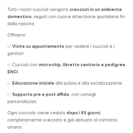
Tutti i nostri cuccioli vengono
cresciuti in un ambiente
domestico
, seguiti con cura e attenzione quotidiana fin
dalla nascita.
Offriamo:
✅
Visite su appuntamento
per vedere i cuccioli e i
genitori
✅ Cuccioli con
microchip, libretto sanitario e pedigree
ENCI
✅
Educazione iniziale
alla pulizia e alla socializzazione
✅
Supporto pre e post affido
, con consigli
personalizzati
Ogni cucciolo viene ceduto
dopo i 65 giorni
,
completamente svezzato e già abituato al contatto
umano.