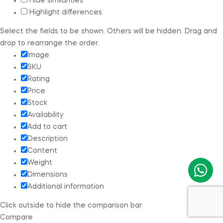
Hide similarities
Highlight differences
Select the fields to be shown. Others will be hidden. Drag and
drop to rearrange the order.
Image
SKU
Rating
Price
Stock
Availability
Add to cart
Description
Content
Weight
Dimensions
Additional information
Click outside to hide the comparison bar
Compare