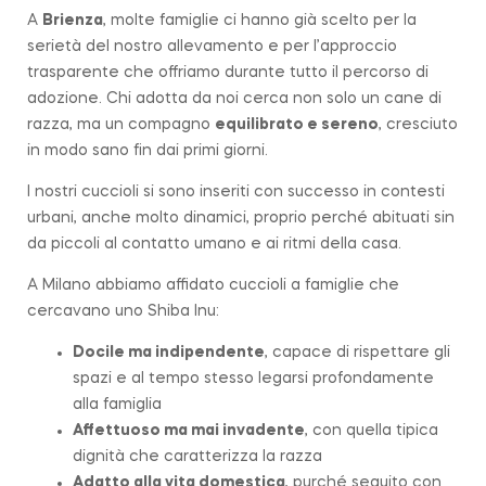
A
Brienza
, molte famiglie ci hanno già scelto per la
serietà del nostro allevamento e per l’approccio
trasparente che offriamo durante tutto il percorso di
adozione. Chi adotta da noi cerca non solo un cane di
razza, ma un compagno
equilibrato e sereno
, cresciuto
in modo sano fin dai primi giorni.
I nostri cuccioli si sono inseriti con successo in contesti
urbani, anche molto dinamici, proprio perché abituati sin
da piccoli al contatto umano e ai ritmi della casa.
A Milano abbiamo affidato cuccioli a famiglie che
cercavano uno Shiba Inu:
Docile ma indipendente
, capace di rispettare gli
spazi e al tempo stesso legarsi profondamente
alla famiglia
Affettuoso ma mai invadente
, con quella tipica
dignità che caratterizza la
razza
Adatto alla vita domestica
, purché seguito con