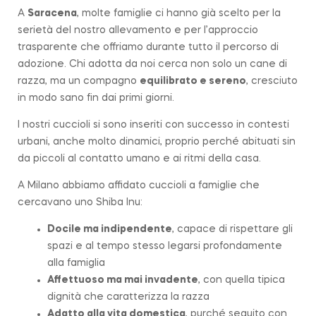
A
Saracena
, molte famiglie ci hanno già scelto per la
serietà del nostro allevamento e per l’approccio
trasparente che offriamo durante tutto il percorso di
adozione. Chi adotta da noi cerca non solo un cane di
razza, ma un compagno
equilibrato e sereno
, cresciuto
in modo sano fin dai primi giorni.
I nostri cuccioli si sono inseriti con successo in contesti
urbani, anche molto dinamici, proprio perché abituati sin
da piccoli al contatto umano e ai ritmi della casa.
A Milano abbiamo affidato cuccioli a famiglie che
cercavano uno Shiba Inu:
Docile ma indipendente
, capace di rispettare gli
spazi e al tempo stesso legarsi profondamente
alla famiglia
Affettuoso ma mai invadente
, con quella tipica
dignità che caratterizza la
razza
Adatto alla vita domestica
, purché seguito con