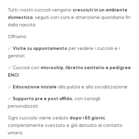
Tutti i nostri cuccioli vengono
cresciuti in un ambiente
domestico
, seguiti con cura e attenzione quotidiana fin
dalla nascita.
Offriamo:
✅
Visite su appuntamento
per vedere i cuccioli e i
genitori
✅ Cuccioli con
microchip, libretto sanitario e pedigree
ENCI
✅
Educazione iniziale
alla pulizia e alla socializzazione
✅
Supporto pre e post affido
, con consigli
personalizzati
Ogni cucciolo viene ceduto
dopo i 65 giorni
,
completamente svezzato e già abituato al contatto
umano.