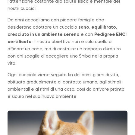
l’attenzione costante alla salute fisica e mentale dei
nostri cuccioli.
Da anni accogliamo con piacere famiglie che
desiderano adottare un cucciolo
sano, equilibrato,
cresciuto in un ambiente sereno
e con
Pedigree ENCI
certificato
. Il nostro obiettivo non è solo quello di
affidare un cane, ma di costruire un rapporto duraturo
con chi sceglie di accogliere uno Shiba nella propria
vita.
Ogni cucciolo viene seguito fin dai primi giorni di vita,
abituato gradualmente al contatto umano, agli stimoli
ambientali e ai ritmi di una casa, così da arrivare pronto
e sicuro nel suo nuovo ambiente.