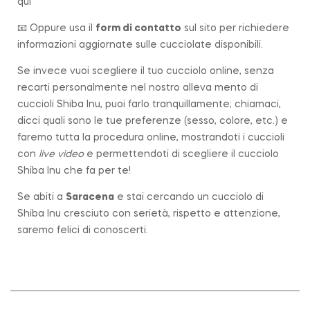
qui
📧 Oppure usa il
form di contatto
sul sito per richiedere
informazioni aggiornate sulle cucciolate disponibili.
Se invece vuoi scegliere il tuo cucciolo online, senza
recarti personalmente nel nostro alleva mento di
cuccioli Shiba Inu, puoi farlo tranquillamente; chiamaci,
dicci quali sono le tue preferenze (sesso, colore, etc.) e
faremo tutta la procedura online, mostrandoti i cuccioli
con
live video
e permettendoti di scegliere il cucciolo
Shiba Inu che fa per te!
Se abiti a
Saracena
e stai cercando un cucciolo di
Shiba Inu cresciuto con serietà, rispetto e attenzione,
saremo felici di conoscerti.