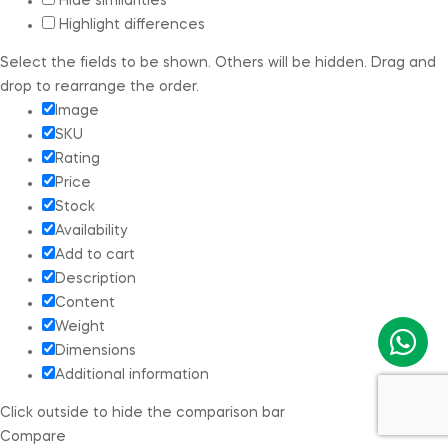
Hide similarities
Highlight differences
Select the fields to be shown. Others will be hidden. Drag and
drop to rearrange the order.
Image
SKU
Rating
Price
Stock
Availability
Add to cart
Description
Content
Weight
Dimensions
Additional information
Click outside to hide the comparison bar
Compare