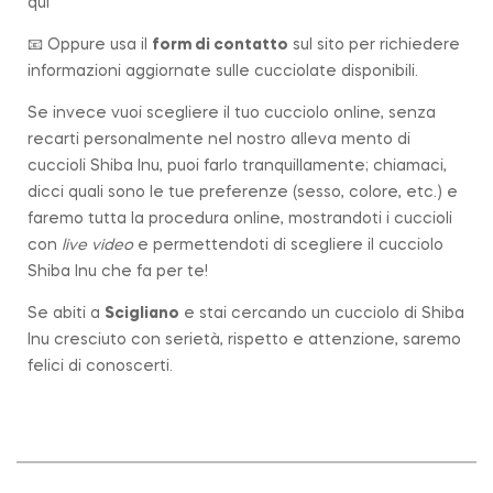
qui
📧 Oppure usa il
form di contatto
sul sito per richiedere
informazioni aggiornate sulle cucciolate disponibili.
Se invece vuoi scegliere il tuo cucciolo online, senza
recarti personalmente nel nostro alleva mento di
cuccioli Shiba Inu, puoi farlo tranquillamente; chiamaci,
dicci quali sono le tue preferenze (sesso, colore, etc.) e
faremo tutta la procedura online, mostrandoti i cuccioli
con
live video
e permettendoti di scegliere il cucciolo
Shiba Inu che fa per te!
Se abiti a
Scigliano
e stai cercando un cucciolo di Shiba
Inu cresciuto con serietà, rispetto e attenzione, saremo
felici di conoscerti.