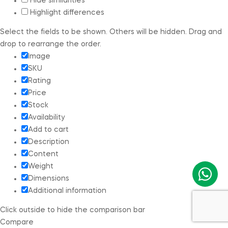
Hide similarities
Highlight differences
Select the fields to be shown. Others will be hidden. Drag and
drop to rearrange the order.
Image
SKU
Rating
Price
Stock
Availability
Add to cart
Description
Content
Weight
Dimensions
Additional information
Click outside to hide the comparison bar
Compare