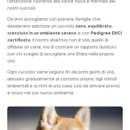
l’attenzione costante alla salute fisica e mentale dei
nostri cuccioli.
Da anni accogliamo con piacere famiglie che
desiderano adottare un cucciolo
sano, equilibrato,
cresciuto in un ambiente sereno
e con
Pedigree ENCI
certificato
. Il nostro obiettivo non è solo quello di
affidare un cane, ma di costruire un rapporto duraturo
con chi sceglie di accogliere uno Shiba nella propria
vita.
Ogni cucciolo viene seguito fin dai primi giorni di vita,
abituato gradualmente al contatto umano, agli stimoli
ambientali e ai ritmi di una casa, così da arrivare pronto
e sicuro nel suo nuovo ambiente.