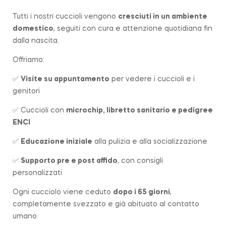
Tutti i nostri cuccioli vengono
cresciuti in un ambiente
domestico
, seguiti con cura e attenzione quotidiana fin
dalla nascita.
Offriamo:
✅
Visite su appuntamento
per vedere i cuccioli e i
genitori
✅ Cuccioli con
microchip, libretto sanitario e pedigree
ENCI
✅
Educazione iniziale
alla pulizia e alla socializzazione
✅
Supporto pre e post affido
, con consigli
personalizzati
Ogni cucciolo viene ceduto
dopo i 65 giorni
,
completamente svezzato e già abituato al contatto
umano.