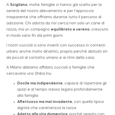
A
Scigliano
, molte famiglie ci hanno già scelto per la
serietà del nostro allevamento e per l’approccio
trasparente che offriamo durante tutto il percorso di
adozione. Chi adotta da noi cerca non solo un cane di
razza, ma un compagno
equilibrato e sereno
, cresciuto
in modo sano fin dai primi giorni.
I nostri cuccioli si sono inseriti con successo in contesti
urbani, anche molto dinamici, proprio perché abituati sin
da piccoli al contatto umano e ai ritmi della casa.
A Milano abbiamo affidato cuccioli a famiglie che
cercavano uno Shiba Inu:
Docile ma indipendente
, capace di rispettare gli
spazi e al tempo stesso legarsi profondamente
alla famiglia
Affettuoso ma mai invadente
, con quella tipica
dignità che caratterizza la
razza
Adatto alla vita domestica
, purché seguito con