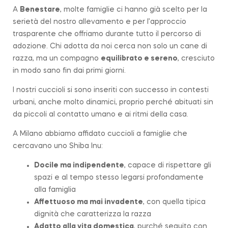
A
Benestare
, molte famiglie ci hanno già scelto per la
serietà del nostro allevamento e per l’approccio
trasparente che offriamo durante tutto il percorso di
adozione. Chi adotta da noi cerca non solo un cane di
razza, ma un compagno
equilibrato e sereno
, cresciuto
in modo sano fin dai primi giorni.
I nostri cuccioli si sono inseriti con successo in contesti
urbani, anche molto dinamici, proprio perché abituati sin
da piccoli al contatto umano e ai ritmi della casa.
A Milano abbiamo affidato cuccioli a famiglie che
cercavano uno Shiba Inu:
Docile ma indipendente
, capace di rispettare gli
spazi e al tempo stesso legarsi profondamente
alla famiglia
Affettuoso ma mai invadente
, con quella tipica
dignità che caratterizza la
razza
Adatto alla vita domestica
, purché seguito con