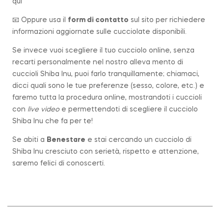
qui
📧 Oppure usa il
form di contatto
sul sito per richiedere
informazioni aggiornate sulle cucciolate disponibili.
Se invece vuoi scegliere il tuo cucciolo online, senza
recarti personalmente nel nostro alleva mento di
cuccioli Shiba Inu, puoi farlo tranquillamente; chiamaci,
dicci quali sono le tue preferenze (sesso, colore, etc.) e
faremo tutta la procedura online, mostrandoti i cuccioli
con
live video
e permettendoti di scegliere il cucciolo
Shiba Inu che fa per te!
Se abiti a
Benestare
e stai cercando un cucciolo di
Shiba Inu cresciuto con serietà, rispetto e attenzione,
saremo felici di conoscerti.