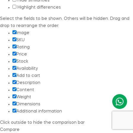
Hide similarities
Highlight differences
Select the fields to be shown. Others will be hidden. Drag and
drop to rearrange the order.
Image
SKU
Rating
Price
Stock
Availability
Add to cart
Description
Content
Weight
Dimensions
Additional information
Click outside to hide the comparison bar
Compare