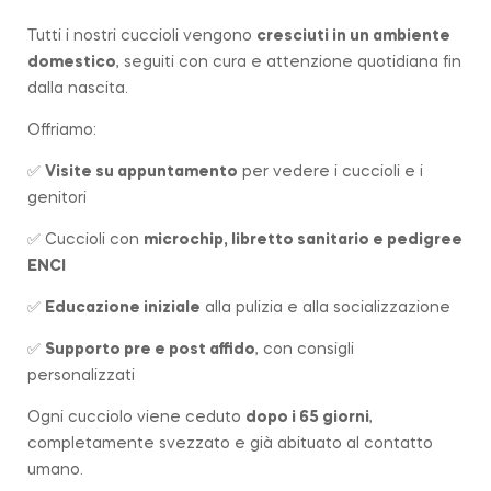
Tutti i nostri cuccioli vengono
cresciuti in un ambiente
domestico
, seguiti con cura e attenzione quotidiana fin
dalla nascita.
Offriamo:
✅
Visite su appuntamento
per vedere i cuccioli e i
genitori
✅ Cuccioli con
microchip, libretto sanitario e pedigree
ENCI
✅
Educazione iniziale
alla pulizia e alla socializzazione
✅
Supporto pre e post affido
, con consigli
personalizzati
Ogni cucciolo viene ceduto
dopo i 65 giorni
,
completamente svezzato e già abituato al contatto
umano.