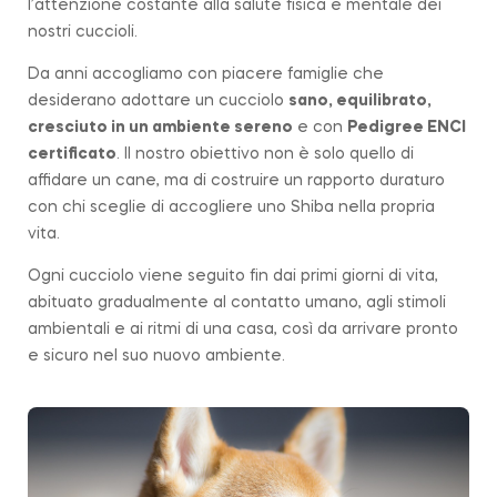
l’attenzione costante alla salute fisica e mentale dei
nostri cuccioli.
Da anni accogliamo con piacere famiglie che
desiderano adottare un cucciolo
sano, equilibrato,
cresciuto in un ambiente sereno
e con
Pedigree ENCI
certificato
. Il nostro obiettivo non è solo quello di
affidare un cane, ma di costruire un rapporto duraturo
con chi sceglie di accogliere uno Shiba nella propria
vita.
Ogni cucciolo viene seguito fin dai primi giorni di vita,
abituato gradualmente al contatto umano, agli stimoli
ambientali e ai ritmi di una casa, così da arrivare pronto
e sicuro nel suo nuovo ambiente.