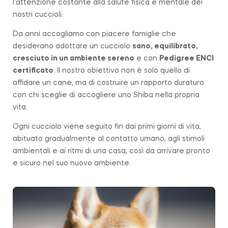
l’attenzione costante alla salute fisica e mentale dei
nostri cuccioli.
Da anni accogliamo con piacere famiglie che
desiderano adottare un cucciolo
sano, equilibrato,
cresciuto in un ambiente sereno
e con
Pedigree ENCI
certificato
. Il nostro obiettivo non è solo quello di
affidare un cane, ma di costruire un rapporto duraturo
con chi sceglie di accogliere uno Shiba nella propria
vita.
Ogni cucciolo viene seguito fin dai primi giorni di vita,
abituato gradualmente al contatto umano, agli stimoli
ambientali e ai ritmi di una casa, così da arrivare pronto
e sicuro nel suo nuovo ambiente.