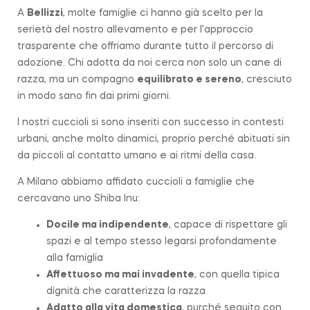
A
Bellizzi
, molte famiglie ci hanno già scelto per la
serietà del nostro allevamento e per l’approccio
trasparente che offriamo durante tutto il percorso di
adozione. Chi adotta da noi cerca non solo un cane di
razza, ma un compagno
equilibrato e sereno
, cresciuto
in modo sano fin dai primi giorni.
I nostri cuccioli si sono inseriti con successo in contesti
urbani, anche molto dinamici, proprio perché abituati sin
da piccoli al contatto umano e ai ritmi della casa.
A Milano abbiamo affidato cuccioli a famiglie che
cercavano uno Shiba Inu:
Docile ma indipendente
, capace di rispettare gli
spazi e al tempo stesso legarsi profondamente
alla famiglia
Affettuoso ma mai invadente
, con quella tipica
dignità che caratterizza la
razza
Adatto alla vita domestica
, purché seguito con