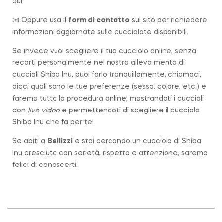
qui
📧 Oppure usa il
form di contatto
sul sito per richiedere
informazioni aggiornate sulle cucciolate disponibili.
Se invece vuoi scegliere il tuo cucciolo online, senza
recarti personalmente nel nostro alleva mento di
cuccioli Shiba Inu, puoi farlo tranquillamente; chiamaci,
dicci quali sono le tue preferenze (sesso, colore, etc.) e
faremo tutta la procedura online, mostrandoti i cuccioli
con
live video
e permettendoti di scegliere il cucciolo
Shiba Inu che fa per te!
Se abiti a
Bellizzi
e stai cercando un cucciolo di Shiba
Inu cresciuto con serietà, rispetto e attenzione, saremo
felici di conoscerti.