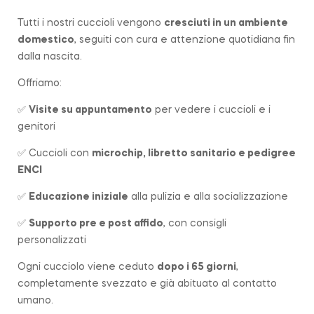
Tutti i nostri cuccioli vengono
cresciuti in un ambiente
domestico
, seguiti con cura e attenzione quotidiana fin
dalla nascita.
Offriamo:
✅
Visite su appuntamento
per vedere i cuccioli e i
genitori
✅ Cuccioli con
microchip, libretto sanitario e pedigree
ENCI
✅
Educazione iniziale
alla pulizia e alla socializzazione
✅
Supporto pre e post affido
, con consigli
personalizzati
Ogni cucciolo viene ceduto
dopo i 65 giorni
,
completamente svezzato e già abituato al contatto
umano.