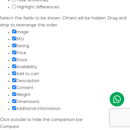
Hide similarities
Highlight differences
Select the fields to be shown. Others will be hidden. Drag and
drop to rearrange the order.
Image
SKU
Rating
Price
Stock
Availability
Add to cart
Description
Content
Weight
Dimensions
Additional information
Click outside to hide the comparison bar
Compare