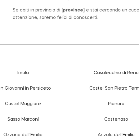
Se abiti in provincia di
[
province
]
e stai cercando un cuccio
attenzione, saremo felici di conoscerti.
Imola
Casalecchio di Reno
n Giovanni in Persiceto
Castel San Pietro Ter
Castel Maggiore
Pianoro
Sasso Marconi
Castenaso
Ozzano dell'Emilia
Anzola dell'Emilia