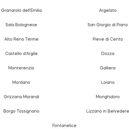
Granarolo dell'Emilia
Argelato
Sala Bolognese
San Giorgio di Piano
Alto Reno Terme
Pieve di Cento
Castello d'Argile
Dozza
Monterenzio
Galliera
Mordano
Loiano
Grizzana Morandi
Monghidoro
Borgo Tossignano
Lizzano in Belveder
Fontanelice