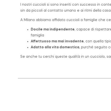
I nostri cuccioli si sono inseriti con successo in con
sin da piccoli al contatto umano e ai ritmi della casa
A Milano abbiamo affidato cuccioli a famiglie che c
Docile ma indipendente
, capace di rispettar
famiglia
Affettuoso ma mai invadente
, con quella tip
Adatto alla vita domestica
, purché seguito c
Se anche tu cerchi queste qualità in un cucciolo, sar