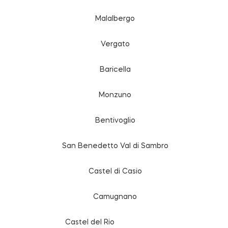
Malalbergo
Vergato
Baricella
Monzuno
Bentivoglio
San Benedetto Val di Sambro
Castel di Casio
e
Camugnano
Castel del Rio