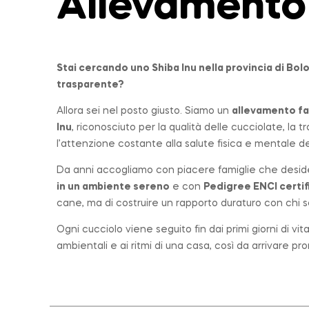
Allevamento
Stai cercando uno Shiba Inu nella provincia di
Bol
trasparente?
Allora sei nel posto giusto. Siamo un
allevamento fa
Inu
, riconosciuto per la qualità delle cucciolate, la
l’attenzione costante alla salute fisica e mentale dei
Da anni accogliamo con piacere famiglie che desid
in un ambiente sereno
e con
Pedigree ENCI certif
cane, ma di costruire un rapporto duraturo con chi sc
Ogni cucciolo viene seguito fin dai primi giorni di vi
ambientali e ai ritmi di una casa, così da arrivare p