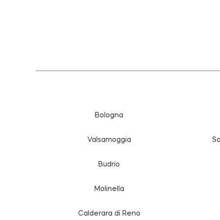
Bologna
Valsamoggia
Sa
Budrio
Molinella
Calderara di Reno