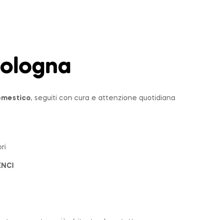
ologna
domestico
, seguiti con cura e attenzione quotidiana
ri
ENCI