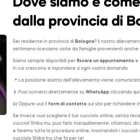
Dove siamo e come 
dalla provincia di 
Sei residente in provincia di
Bologna
? Il nostro allevamen
settimana riceviamo visite da famiglie provenienti anche 
Siamo sempre disponibili per
fissare un appuntamento
e 
in cui crescono e rispondere a ogni vostra domanda.
📍 La posizione esatta dell’allevamento viene comunicata 
📱 Puoi scriverci direttamente su
WhatsApp
cliccando qui
📧 Oppure usa il
form di contatto
sul sito per richiedere i
Se invece vuoi scegliere il tuo cucciolo online, senza rec
cuccioli Shiba Inu, puoi farlo tranquillamente; chiamaci, di
e faremo tutta la procedura online, mostrandoti i cuccioli
cucciolo Shiba Inu che fa per te!