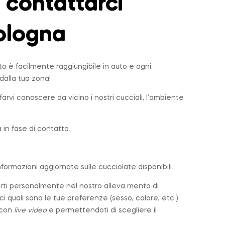
contattarci
Bologna
to è facilmente raggiungibile in auto e ogni
dalla tua zona!
farvi conoscere da vicino i nostri cuccioli, l’ambiente
in fase di contatto.
nformazioni aggiornate sulle cucciolate disponibili.
arti personalmente nel nostro alleva mento di
cci quali sono le tue preferenze (sesso, colore, etc.)
 con
live video
e permettendoti di scegliere il