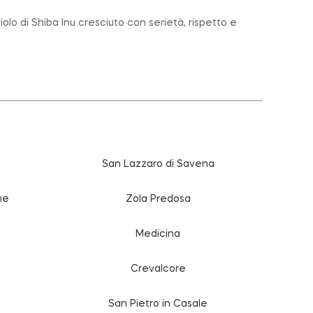
lo di Shiba Inu cresciuto con serietà, rispetto e
San Lazzaro di Savena
me
Zola Predosa
Medicina
Crevalcore
San Pietro in Casale