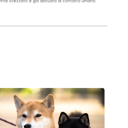
nte svezzato e già abituato al contatto umano.