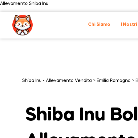
Allevamento Shiba Inu
Chi Siamo
I Nostri
Shiba Inu - Allevamento Vendita
>
Emilia Romagna
> 
Shiba Inu Bo