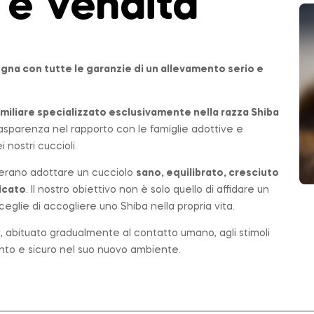
 e Vendita
ogna
con tutte le garanzie di un allevamento serio e
miliare specializzato esclusivamente nella razza Shiba
 trasparenza nel rapporto con le famiglie adottive e
 nostri cuccioli.
erano adottare un cucciolo
sano, equilibrato, cresciuto
icato
. Il nostro obiettivo non è solo quello di affidare un
eglie di accogliere uno Shiba nella propria vita.
ta, abituato gradualmente al contatto umano, agli stimoli
ronto e sicuro nel suo nuovo ambiente.