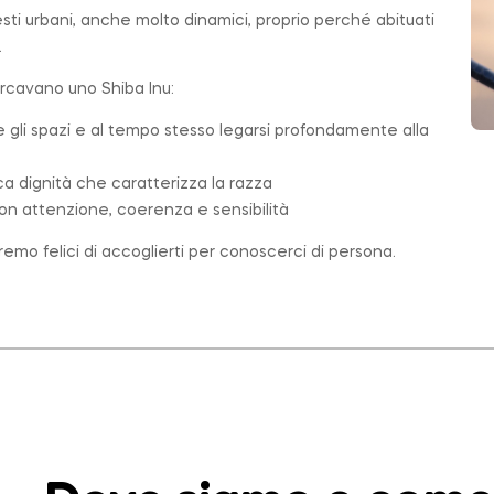
testi urbani, anche molto dinamici, proprio perché abituati
.
ercavano uno Shiba Inu:
e gli spazi e al tempo stesso legarsi profondamente alla
ica dignità che caratterizza la razza
on attenzione, coerenza e sensibilità
emo felici di accoglierti per conoscerci di persona.