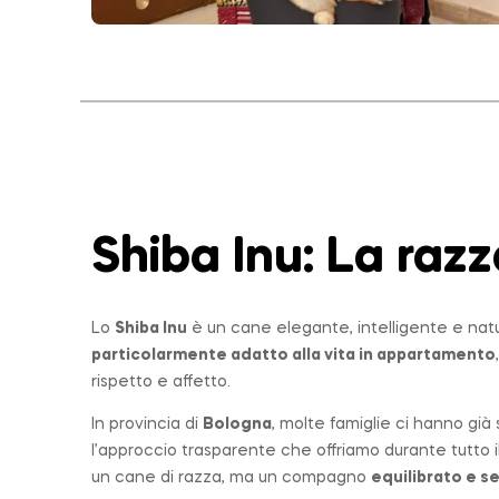
Shiba Inu: La raz
Lo
Shiba Inu
è un cane elegante, intelligente e nat
particolarmente adatto alla vita in appartamento
rispetto e affetto.
In provincia di
Bologna
, molte famiglie ci hanno già
l’approccio trasparente che offriamo durante tutto i
un cane di
razza
, ma un compagno
equilibrato e s