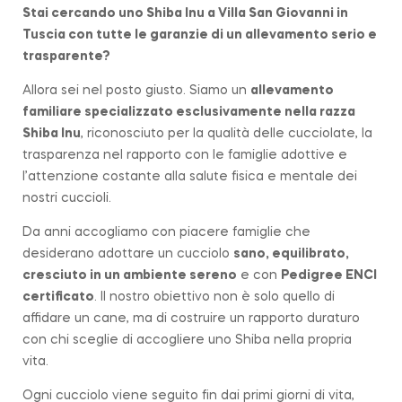
Stai cercando uno Shiba Inu a
Villa San Giovanni in
Tuscia
con tutte le garanzie di un allevamento serio e
trasparente?
Allora sei nel posto giusto. Siamo un
allevamento
familiare
specializzato esclusivamente nella razza
Shiba Inu
, riconosciuto per la qualità delle cucciolate, la
trasparenza nel rapporto con le famiglie adottive e
l’attenzione costante alla salute fisica e mentale dei
nostri cuccioli.
Da anni accogliamo con piacere famiglie che
desiderano adottare un cucciolo
sano, equilibrato,
cresciuto in un ambiente sereno
e con
Pedigree ENCI
certificato
. Il nostro obiettivo non è solo quello di
affidare un cane, ma di costruire un rapporto duraturo
con chi sceglie di accogliere uno Shiba nella propria
vita.
Ogni cucciolo viene seguito fin dai primi giorni di vita,