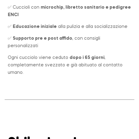
✅ Cuccioli con
microchip, libretto sanitario e pedigree
ENCI
✅
Educazione iniziale
alla pulizia e alla socializzazione
✅
Supporto pre e post affido
, con consigli
personalizzati
Ogni cucciolo viene ceduto
dopo i 65 giorni
,
completamente svezzato e già abituato al contatto
umano.