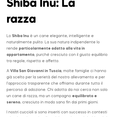
Shiba Inu: La
razza
Lo
Shiba Inu
è un cane elegante, intelligente e
naturalmente pulito. La sua natura indipendente lo
rende
particolarmente adatto alla vita in
appartamento
, purché cresciuto con il giusto equilibrio
tra regole, rispetto e affetto.
A
Villa San Giovanni in Tuscia
, molte famiglie ci hanno
già scelto per la serietà del nostro allevamento e per
l’approccio trasparente che offriamo durante tutto il
percorso di adozione. Chi adotta da noi cerca non solo
un cane di razza, ma un compagno
equilibrato e
sereno
, cresciuto in modo sano fin dai primi giorni.
I nostri cuccioli si sono inseriti con successo in contesti