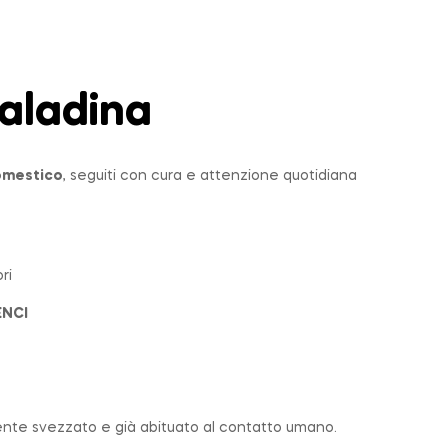
aladina
domestico
, seguiti con cura e attenzione quotidiana
ri
ENCI
nte svezzato e già abituato al contatto umano.