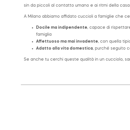
sin da piccoli al contatto umano e ai ritmi della casa
A Milano abbiamo affidato cuccioli a famiglie che c
Docile ma indipendente
, capace di rispettar
famiglia
Affettuoso ma mai invadente
, con quella tip
Adatto alla vita domestica
, purché seguito c
Se anche tu cerchi queste qualità in un cucciolo, sar