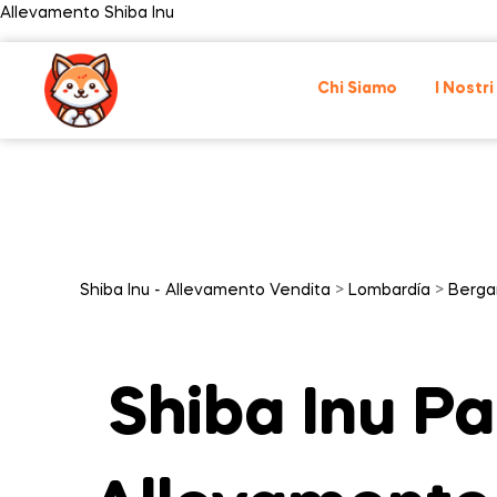
Allevamento Shiba Inu
Chi Siamo
I Nostri
Shiba Inu - Allevamento Vendita
>
Lombardía
>
Berg
Shiba Inu Pa