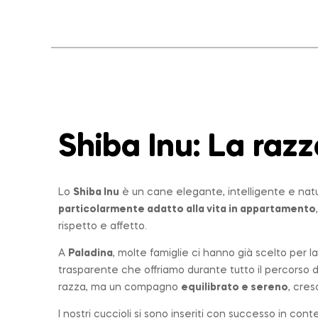
Shiba Inu: La
razz
Lo
Shiba Inu
è un cane elegante, intelligente e nat
particolarmente adatto alla vita in appartamento
rispetto e affetto.
A
Paladina
, molte famiglie ci hanno già scelto per 
trasparente che offriamo durante tutto il percorso 
razza, ma un compagno
equilibrato e sereno
, cres
I nostri cuccioli si sono inseriti con successo in con