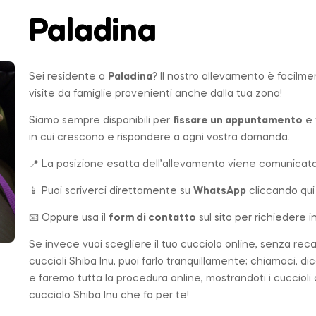
Paladina
Sei residente a
Paladina
? Il nostro allevamento è facilme
visite da famiglie provenienti anche dalla tua zona!
Siamo sempre disponibili per
fissare un appuntamento
e 
in cui crescono e rispondere a ogni vostra domanda.
📍 La posizione esatta dell’allevamento viene comunicata 
📱 Puoi scriverci direttamente su
WhatsApp
cliccando qui
📧 Oppure usa il
form di contatto
sul sito per richiedere i
Se invece vuoi scegliere il tuo cucciolo online, senza rec
cuccioli Shiba Inu, puoi farlo tranquillamente; chiamaci, di
e faremo tutta la procedura online, mostrandoti i cuccioli
cucciolo Shiba Inu che fa per te!