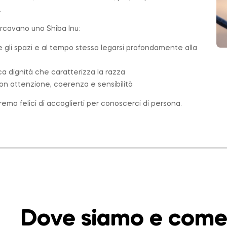
.
ercavano uno Shiba Inu:
e gli spazi e al tempo stesso legarsi profondamente alla
ica dignità che caratterizza la
razza
on attenzione, coerenza e sensibilità
emo felici di accoglierti per conoscerci di persona.
Dove siamo e come 