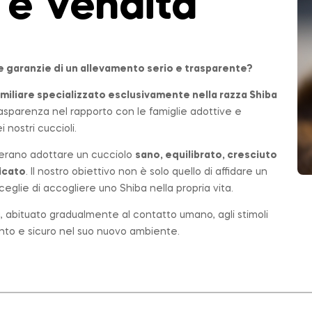
 e Vendita
e garanzie di un allevamento serio e trasparente?
miliare
specializzato esclusivamente nella razza Shiba
 trasparenza nel rapporto con le famiglie adottive e
 nostri cuccioli.
erano adottare un cucciolo
sano, equilibrato, cresciuto
icato
. Il nostro obiettivo non è solo quello di affidare un
eglie di accogliere uno Shiba nella propria vita.
ta, abituato gradualmente al contatto umano, agli stimoli
ronto e sicuro nel suo nuovo ambiente.