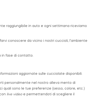
nte raggiungibile in auto e ogni settimana riceviamo
farvi conoscere da vicino i nostri cuccioli, l’ambiente
in fase di contatto.
nformazioni aggiornate sulle cucciolate disponibili.
arti personalmente nel nostro alleva mento di
cci quali sono le tue preferenze (sesso, colore, etc.)
 con
live video
e permettendoti di scegliere il