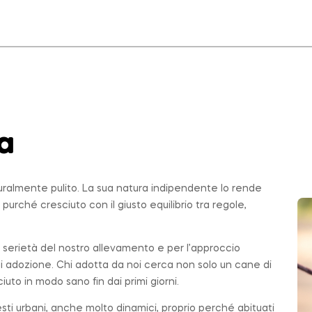
a
uralmente pulito. La sua natura indipendente lo rende
, purché cresciuto con il giusto equilibrio tra regole,
la serietà del nostro allevamento e per l’approccio
di adozione. Chi adotta da noi cerca non solo un cane di
ciuto in modo sano fin dai primi giorni.
testi urbani, anche molto dinamici, proprio perché abituati