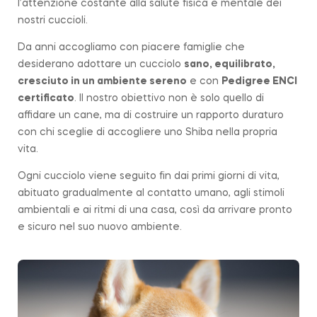
l’attenzione costante alla salute fisica e mentale dei
nostri cuccioli.
Da anni accogliamo con piacere famiglie che
desiderano adottare un cucciolo
sano, equilibrato,
cresciuto in un ambiente sereno
e con
Pedigree ENCI
certificato
. Il nostro obiettivo non è solo quello di
affidare un cane, ma di costruire un rapporto duraturo
con chi sceglie di accogliere uno Shiba nella propria
vita.
Ogni cucciolo viene seguito fin dai primi giorni di vita,
abituato gradualmente al contatto umano, agli stimoli
ambientali e ai ritmi di una casa, così da arrivare pronto
e sicuro nel suo nuovo ambiente.