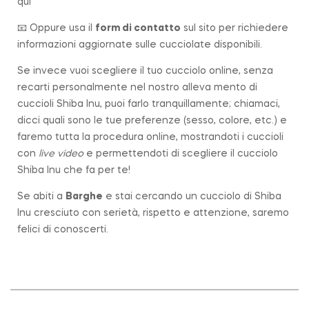
qui
📧 Oppure usa il
form di contatto
sul sito per richiedere
informazioni aggiornate sulle cucciolate disponibili.
Se invece vuoi scegliere il tuo cucciolo online, senza
recarti personalmente nel nostro alleva mento di
cuccioli Shiba Inu, puoi farlo tranquillamente; chiamaci,
dicci quali sono le tue preferenze (sesso, colore, etc.) e
faremo tutta la procedura online, mostrandoti i cuccioli
con
live video
e permettendoti di scegliere il cucciolo
Shiba Inu che fa per te!
Se abiti a
Barghe
e stai cercando un cucciolo di Shiba
Inu cresciuto con serietà, rispetto e attenzione, saremo
felici di conoscerti.