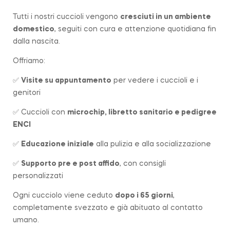
Tutti i nostri cuccioli vengono
cresciuti in un ambiente
domestico
, seguiti con cura e attenzione quotidiana fin
dalla nascita.
Offriamo:
✅
Visite su appuntamento
per vedere i cuccioli e i
genitori
✅ Cuccioli con
microchip, libretto sanitario e pedigree
ENCI
✅
Educazione iniziale
alla pulizia e alla socializzazione
✅
Supporto pre e post affido
, con consigli
personalizzati
Ogni cucciolo viene ceduto
dopo i 65 giorni
,
completamente svezzato e già abituato al contatto
umano.