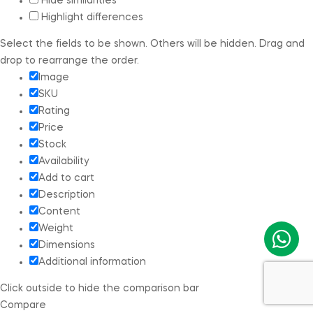
Hide similarities
Highlight differences
Select the fields to be shown. Others will be hidden. Drag and
drop to rearrange the order.
Image
SKU
Rating
Price
Stock
Availability
Add to cart
Description
Content
Weight
Dimensions
Additional information
Click outside to hide the comparison bar
Compare