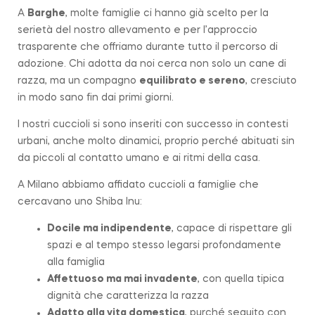
A
Barghe
, molte famiglie ci hanno già scelto per la
serietà del nostro allevamento e per l’approccio
trasparente che offriamo durante tutto il percorso di
adozione. Chi adotta da noi cerca non solo un cane di
razza, ma un compagno
equilibrato e sereno
, cresciuto
in modo sano fin dai primi giorni.
I nostri cuccioli si sono inseriti con successo in contesti
urbani, anche molto dinamici, proprio perché abituati sin
da piccoli al contatto umano e ai ritmi della casa.
A Milano abbiamo affidato cuccioli a famiglie che
cercavano uno Shiba Inu:
Docile ma indipendente
, capace di rispettare gli
spazi e al tempo stesso legarsi profondamente
alla famiglia
Affettuoso ma mai invadente
, con quella tipica
dignità che caratterizza la
razza
Adatto alla vita domestica
, purché seguito con