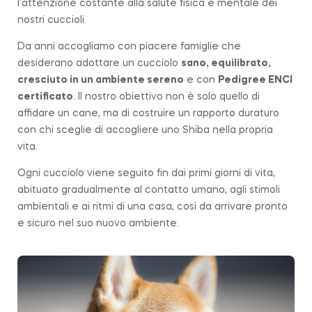
l’attenzione costante alla salute fisica e mentale dei
nostri cuccioli.
Da anni accogliamo con piacere famiglie che
desiderano adottare un cucciolo
sano, equilibrato,
cresciuto in un ambiente sereno
e con
Pedigree ENCI
certificato
. Il nostro obiettivo non è solo quello di
affidare un cane, ma di costruire un rapporto duraturo
con chi sceglie di accogliere uno Shiba nella propria
vita.
Ogni cucciolo viene seguito fin dai primi giorni di vita,
abituato gradualmente al contatto umano, agli stimoli
ambientali e ai ritmi di una casa, così da arrivare pronto
e sicuro nel suo nuovo ambiente.