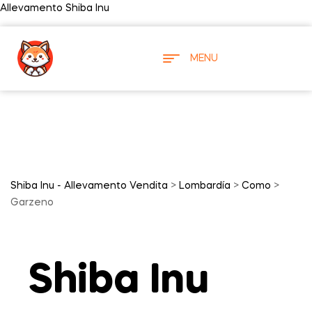
Allevamento Shiba Inu
MENU
Shiba Inu - Allevamento Vendita
>
Lombardía
>
Como
>
Garzeno
Shiba Inu