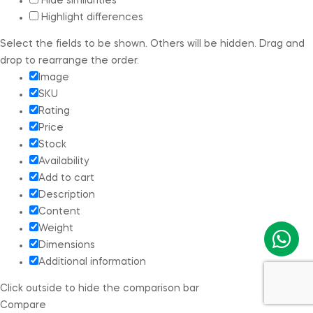
Hide similarities
Highlight differences
Select the fields to be shown. Others will be hidden. Drag and
drop to rearrange the order.
Image
SKU
Rating
Price
Stock
Availability
Add to cart
Description
Content
Weight
Dimensions
Additional information
Click outside to hide the comparison bar
Compare