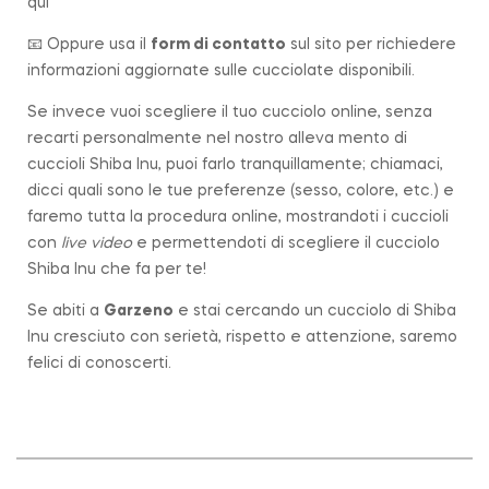
qui
📧 Oppure usa il
form di contatto
sul sito per richiedere
informazioni aggiornate sulle cucciolate disponibili.
Se invece vuoi scegliere il tuo cucciolo online, senza
recarti personalmente nel nostro alleva mento di
cuccioli Shiba Inu, puoi farlo tranquillamente; chiamaci,
dicci quali sono le tue preferenze (sesso, colore, etc.) e
faremo tutta la procedura online, mostrandoti i cuccioli
con
live video
e permettendoti di scegliere il cucciolo
Shiba Inu che fa per te!
Se abiti a
Garzeno
e stai cercando un cucciolo di Shiba
Inu cresciuto con serietà, rispetto e attenzione, saremo
felici di conoscerti.