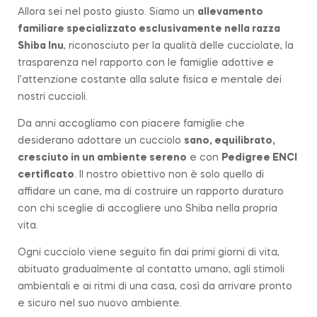
Allora sei nel posto giusto. Siamo un
allevamento
familiare
specializzato esclusivamente nella razza
Shiba Inu
, riconosciuto per la qualità delle cucciolate, la
trasparenza nel rapporto con le famiglie adottive e
l’attenzione costante alla salute fisica e mentale dei
nostri cuccioli.
Da anni accogliamo con piacere famiglie che
desiderano adottare un cucciolo
sano, equilibrato,
cresciuto in un ambiente sereno
e con
Pedigree ENCI
certificato
. Il nostro obiettivo non è solo quello di
affidare un cane, ma di costruire un rapporto duraturo
con chi sceglie di accogliere uno Shiba nella propria
vita.
Ogni cucciolo viene seguito fin dai primi giorni di vita,
abituato gradualmente al contatto umano, agli stimoli
ambientali e ai ritmi di una casa, così da arrivare pronto
e sicuro nel suo nuovo ambiente.