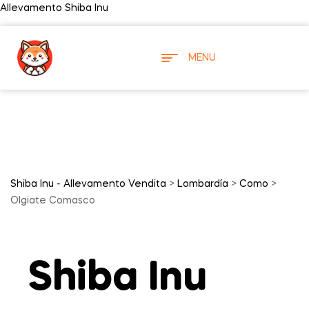
Allevamento Shiba Inu
MENU
Shiba Inu - Allevamento Vendita
>
Lombardía
>
Como
>
Olgiate Comasco
Shiba Inu