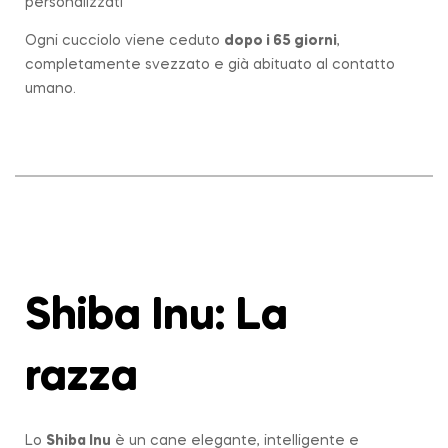
personalizzati
Ogni cucciolo viene ceduto
dopo i 65 giorni
,
completamente svezzato e già abituato al contatto
umano.
Shiba Inu: La
razza
Lo
Shiba Inu
è un cane elegante, intelligente e