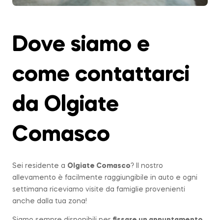
Dove siamo e
come contattarci
da Olgiate
Comasco
Sei residente a
Olgiate Comasco
? Il nostro
allevamento è facilmente raggiungibile in auto e ogni
settimana riceviamo visite da famiglie provenienti
anche dalla tua zona!
Siamo sempre disponibili per
fissare un appuntamento