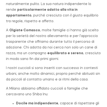
naturalmente pulito. La sua natura indipendente lo
rende
particolarmente adatto alla vita in
appartamento
, purché cresciuto con il giusto equilibrio
tra regole, rispetto e affetto.
A
Olgiate Comasco
, molte famiglie ci hanno già scelto
per la serietà del nostro allevamento e per l’approccio
trasparente che offriamo durante tutto il percorso di
adozione. Chi adotta da noi cerca non solo un cane di
razza, ma un compagno
equilibrato e sereno
, cresciuto
in modo sano fin dai primi giorni.
I nostri cuccioli si sono inseriti con successo in contesti
urbani, anche molto dinamici, proprio perché abituati sin
da piccoli al contatto umano e ai ritmi della casa.
A Milano abbiamo affidato cuccioli a famiglie che
cercavano uno Shiba Inu:
Docile ma indipendente
, capace di rispettare gli