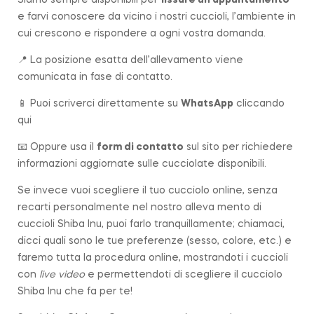
e farvi conoscere da vicino i nostri cuccioli, l’ambiente in
cui crescono e rispondere a ogni vostra domanda.
📍 La posizione esatta dell’allevamento viene
comunicata in fase di contatto.
📱 Puoi scriverci direttamente su
WhatsApp
cliccando
qui
📧 Oppure usa il
form di contatto
sul sito per richiedere
informazioni aggiornate sulle cucciolate disponibili.
Se invece vuoi scegliere il tuo cucciolo online, senza
recarti personalmente nel nostro alleva mento di
cuccioli Shiba Inu, puoi farlo tranquillamente; chiamaci,
dicci quali sono le tue preferenze (sesso, colore, etc.) e
faremo tutta la procedura online, mostrandoti i cuccioli
con
live video
e permettendoti di scegliere il cucciolo
Shiba Inu che fa per te!