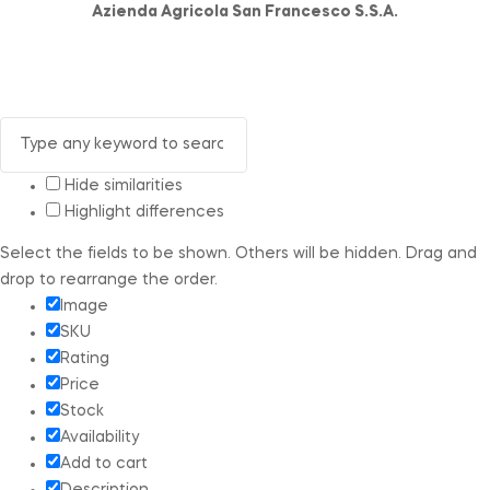
Azienda Agricola San Francesco S.S.A.
Hide similarities
Highlight differences
Select the fields to be shown. Others will be hidden. Drag and
drop to rearrange the order.
Image
SKU
Rating
Price
Stock
Availability
Add to cart
Description