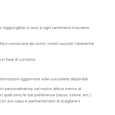
e raggiungibile in auto e ogni settimana riceviamo
farvi conoscere da vicino i nostri cuccioli, l’ambiente
in fase di contatto.
nformazioni aggiornate sulle cucciolate disponibili.
arti personalmente nel nostro alleva mento di
cci quali sono le tue preferenze (sesso, colore, etc.)
 con
live video
e permettendoti di scegliere il