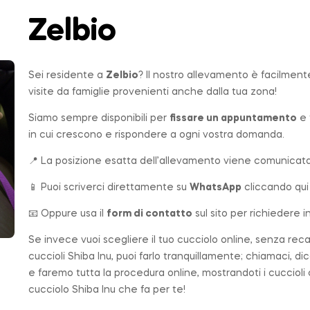
Zelbio
Sei residente a
Zelbio
? Il nostro allevamento è facilment
visite da famiglie provenienti anche dalla tua zona!
Siamo sempre disponibili per
fissare un appuntamento
e 
in cui crescono e rispondere a ogni vostra domanda.
📍 La posizione esatta dell’allevamento viene comunicata 
📱 Puoi scriverci direttamente su
WhatsApp
cliccando qui
📧 Oppure usa il
form di contatto
sul sito per richiedere i
Se invece vuoi scegliere il tuo cucciolo online, senza rec
cuccioli Shiba Inu, puoi farlo tranquillamente; chiamaci, di
e faremo tutta la procedura online, mostrandoti i cuccioli
cucciolo Shiba Inu che fa per te!