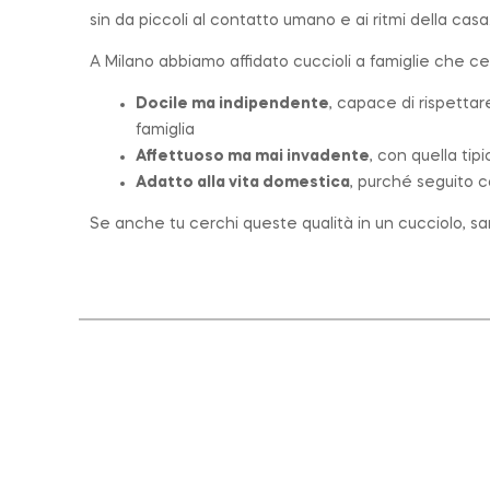
sin da piccoli al contatto umano e ai ritmi della casa
A Milano abbiamo affidato cuccioli a famiglie che c
Docile ma indipendente
, capace di rispettar
famiglia
Affettuoso ma mai invadente
, con quella tip
Adatto alla vita domestica
, purché seguito c
Se anche tu cerchi queste qualità in un cucciolo, sar