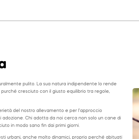
a
uralmente pulito. La sua natura indipendente lo rende
, purché cresciuto con il giusto equilibrio tra regole,
serietà del nostro allevamento e per l’approccio
di adozione. Chi adotta da noi cerca non solo un cane di
ciuto in modo sano fin dai primi giorni.
testi urbani, anche molto dinamici, proprio perché abituati