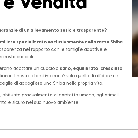
 e Vendita
garanzie di un allevamento serio e trasparente?
miliare
specializzato esclusivamente nella razza Shiba
 trasparenza nel rapporto con le famiglie adottive e
 nostri cuccioli.
erano adottare un cucciolo
sano, equilibrato, cresciuto
icato
. Il nostro obiettivo non è solo quello di affidare un
eglie di accogliere uno Shiba nella propria vita.
ta, abituato gradualmente al contatto umano, agli stimoli
ronto e sicuro nel suo nuovo ambiente.