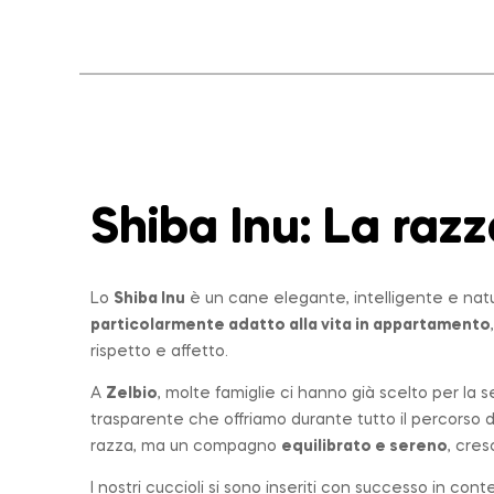
Shiba Inu: La
razz
Lo
Shiba Inu
è un cane elegante, intelligente e nat
particolarmente adatto alla vita in appartamento
rispetto e affetto.
A
Zelbio
, molte famiglie ci hanno già scelto per la 
trasparente che offriamo durante tutto il percorso 
razza, ma un compagno
equilibrato e sereno
, cres
I nostri cuccioli si sono inseriti con successo in con