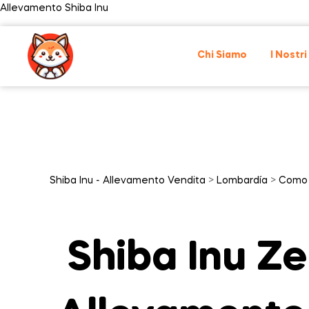
Allevamento Shiba Inu
Chi Siamo
I Nostri
Shiba Inu - Allevamento Vendita
>
Lombardía
>
Como
Shiba Inu Ze