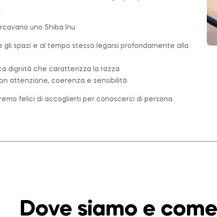
.
ercavano uno Shiba Inu:
e gli spazi e al tempo stesso legarsi profondamente alla
ica dignità che caratterizza la
razza
on attenzione, coerenza e sensibilità
emo felici di accoglierti per conoscerci di persona.
Dove siamo e come 