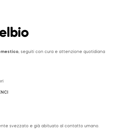
elbio
domestico
, seguiti con cura e attenzione quotidiana
ri
ENCI
nte svezzato e già abituato al contatto umano.