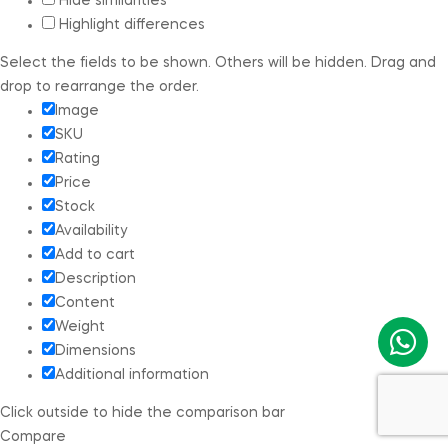
Hide similarities
Highlight differences
Select the fields to be shown. Others will be hidden. Drag and
drop to rearrange the order.
Image
SKU
Rating
Price
Stock
Availability
Add to cart
Description
Content
Weight
Dimensions
Additional information
Click outside to hide the comparison bar
Compare