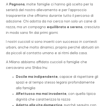
A
Pagnona
, molte famiglie ci hanno già scelto per la
serietà del nostro allevamento e per l’approccio
trasparente che offriamo durante tutto il percorso di
adozione. Chi adotta da noi cerca non solo un cane di
razza, ma un compagno
equilibrato e sereno
, cresciuto
in modo sano fin dai primi giorni.
I nostri cuccioli si sono inseriti con successo in contesti
urbani, anche molto dinamici, proprio perché abituati sin
da piccoli al contatto umano e ai ritmi della casa.
A Milano abbiamo affidato cuccioli a famiglie che
cercavano uno Shiba Inu:
Docile ma indipendente
, capace di rispettare gli
spazi e al tempo stesso legarsi profondamente
alla famiglia
Affettuoso ma mai invadente
, con quella tipica
dignità che caratterizza la
razza
Adatto alla vita domestica
, purché seguito con