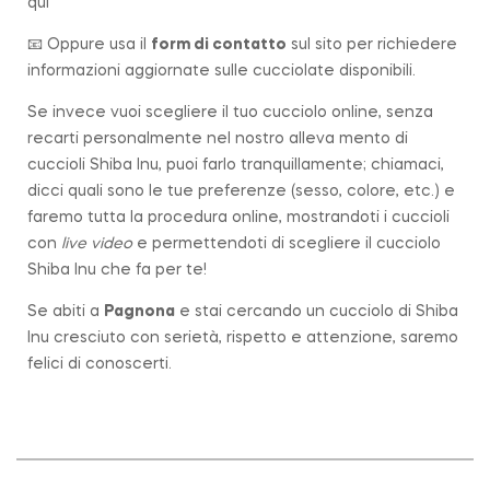
qui
📧 Oppure usa il
form di contatto
sul sito per richiedere
informazioni aggiornate sulle cucciolate disponibili.
Se invece vuoi scegliere il tuo cucciolo online, senza
recarti personalmente nel nostro alleva mento di
cuccioli Shiba Inu, puoi farlo tranquillamente; chiamaci,
dicci quali sono le tue preferenze (sesso, colore, etc.) e
faremo tutta la procedura online, mostrandoti i cuccioli
con
live video
e permettendoti di scegliere il cucciolo
Shiba Inu che fa per te!
Se abiti a
Pagnona
e stai cercando un cucciolo di Shiba
Inu cresciuto con serietà, rispetto e attenzione, saremo
felici di conoscerti.