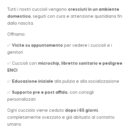
Tutti i nostri cuccioli vengono
cresciuti in un ambiente
domestico
, seguiti con cura e attenzione quotidiana fin
dalla nascita.
Offriamo:
✅
Visite su appuntamento
per vedere i cuccioli e i
genitori
✅ Cuccioli con
microchip, libretto sanitario e pedigree
ENCI
✅
Educazione iniziale
alla pulizia e alla socializzazione
✅
Supporto pre e post affido
, con consigli
personalizzati
Ogni cucciolo viene ceduto
dopo i 65 giorni
,
completamente svezzato e già abituato al contatto
umano.