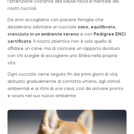
l’attenzione costante alla salute fisica e mentale dei
nostri cuccioli.
Da anni accogliamo con piacere famiglie che
desiderano adottare un cucciolo
sano, equilibrato,
cresciuto in un ambiente sereno
e con
Pedigree ENCI
certificato
. Il nostro obiettivo non è solo quello di
affidare un cane, ma di costruire un rapporto duraturo
con chi sceglie di accogliere uno Shiba nella propria
vita.
Ogni cucciolo viene seguito fin dai primi giorni di vita,
abituato gradualmente al contatto umano, agli stimoli
ambientali e ai ritmi di una casa, così da arrivare pronto
e sicuro nel suo nuovo ambiente.