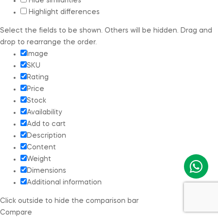
Hide similarities
Highlight differences
Select the fields to be shown. Others will be hidden. Drag and
drop to rearrange the order.
Image
SKU
Rating
Price
Stock
Availability
Add to cart
Description
Content
Weight
Dimensions
Additional information
Click outside to hide the comparison bar
Compare