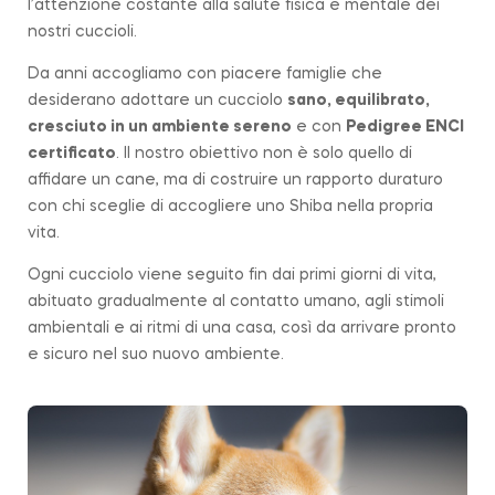
l’attenzione costante alla salute fisica e mentale dei
nostri cuccioli.
Da anni accogliamo con piacere famiglie che
desiderano adottare un cucciolo
sano, equilibrato,
cresciuto in un ambiente sereno
e con
Pedigree ENCI
certificato
. Il nostro obiettivo non è solo quello di
affidare un cane, ma di costruire un rapporto duraturo
con chi sceglie di accogliere uno Shiba nella propria
vita.
Ogni cucciolo viene seguito fin dai primi giorni di vita,
abituato gradualmente al contatto umano, agli stimoli
ambientali e ai ritmi di una casa, così da arrivare pronto
e sicuro nel suo nuovo ambiente.