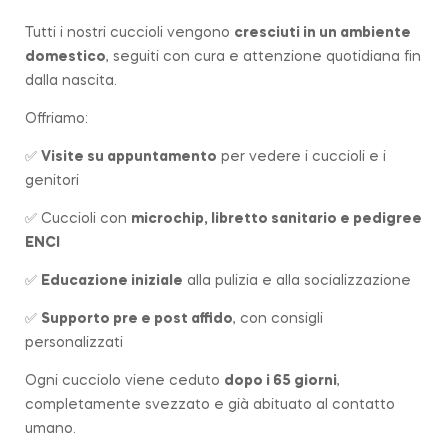
Tutti i nostri cuccioli vengono
cresciuti in un ambiente
domestico
, seguiti con cura e attenzione quotidiana fin
dalla nascita.
Offriamo:
✅
Visite su appuntamento
per vedere i cuccioli e i
genitori
✅ Cuccioli con
microchip, libretto sanitario e pedigree
ENCI
✅
Educazione iniziale
alla pulizia e alla socializzazione
✅
Supporto pre e post affido
, con consigli
personalizzati
Ogni cucciolo viene ceduto
dopo i 65 giorni
,
completamente svezzato e già abituato al contatto
umano.