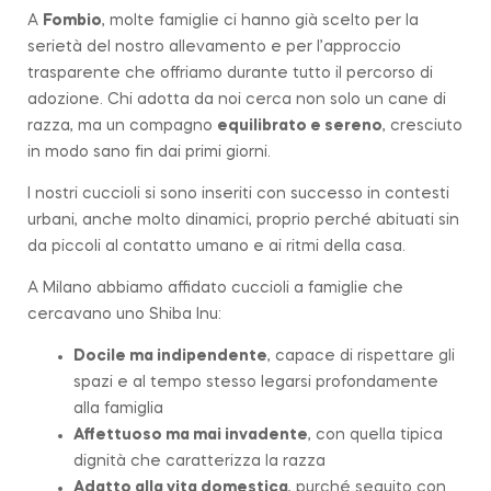
A
Fombio
, molte famiglie ci hanno già scelto per la
serietà del nostro allevamento e per l’approccio
trasparente che offriamo durante tutto il percorso di
adozione. Chi adotta da noi cerca non solo un cane di
razza, ma un compagno
equilibrato e sereno
, cresciuto
in modo sano fin dai primi giorni.
I nostri cuccioli si sono inseriti con successo in contesti
urbani, anche molto dinamici, proprio perché abituati sin
da piccoli al contatto umano e ai ritmi della casa.
A Milano abbiamo affidato cuccioli a famiglie che
cercavano uno Shiba Inu:
Docile ma indipendente
, capace di rispettare gli
spazi e al tempo stesso legarsi profondamente
alla famiglia
Affettuoso ma mai invadente
, con quella tipica
dignità che caratterizza la
razza
Adatto alla vita domestica
, purché seguito con