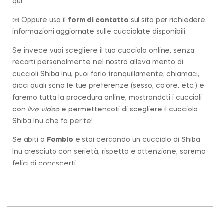
qui
📧 Oppure usa il
form di contatto
sul sito per richiedere
informazioni aggiornate sulle cucciolate disponibili.
Se invece vuoi scegliere il tuo cucciolo online, senza
recarti personalmente nel nostro alleva mento di
cuccioli Shiba Inu, puoi farlo tranquillamente; chiamaci,
dicci quali sono le tue preferenze (sesso, colore, etc.) e
faremo tutta la procedura online, mostrandoti i cuccioli
con
live video
e permettendoti di scegliere il cucciolo
Shiba Inu che fa per te!
Se abiti a
Fombio
e stai cercando un cucciolo di Shiba
Inu cresciuto con serietà, rispetto e attenzione, saremo
felici di conoscerti.