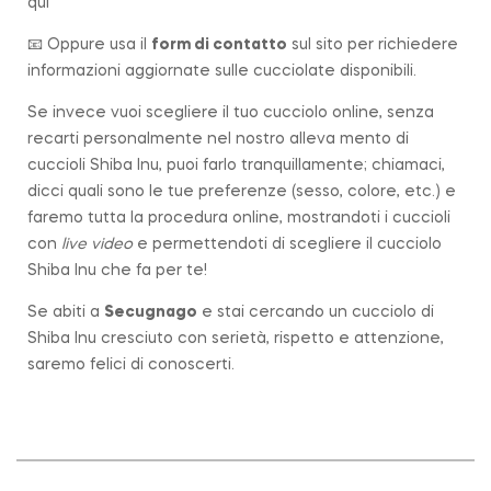
qui
📧 Oppure usa il
form di contatto
sul sito per richiedere
informazioni aggiornate sulle cucciolate disponibili.
Se invece vuoi scegliere il tuo cucciolo online, senza
recarti personalmente nel nostro alleva mento di
cuccioli Shiba Inu, puoi farlo tranquillamente; chiamaci,
dicci quali sono le tue preferenze (sesso, colore, etc.) e
faremo tutta la procedura online, mostrandoti i cuccioli
con
live video
e permettendoti di scegliere il cucciolo
Shiba Inu che fa per te!
Se abiti a
Secugnago
e stai cercando un cucciolo di
Shiba Inu cresciuto con serietà, rispetto e attenzione,
saremo felici di conoscerti.