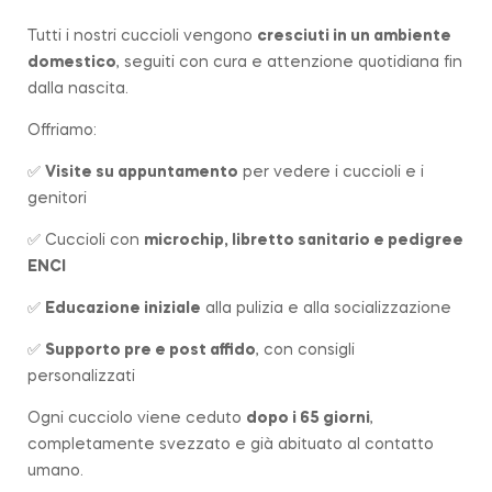
Tutti i nostri cuccioli vengono
cresciuti in un ambiente
domestico
, seguiti con cura e attenzione quotidiana fin
dalla nascita.
Offriamo:
✅
Visite su appuntamento
per vedere i cuccioli e i
genitori
✅ Cuccioli con
microchip, libretto sanitario e pedigree
ENCI
✅
Educazione iniziale
alla pulizia e alla socializzazione
✅
Supporto pre e post affido
, con consigli
personalizzati
Ogni cucciolo viene ceduto
dopo i 65 giorni
,
completamente svezzato e già abituato al contatto
umano.