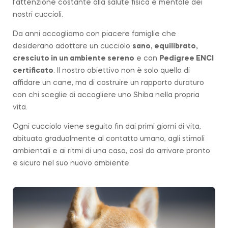
l’attenzione costante alla salute fisica e mentale dei
nostri cuccioli.
Da anni accogliamo con piacere famiglie che
desiderano adottare un cucciolo
sano, equilibrato,
cresciuto in un ambiente sereno
e con
Pedigree ENCI
certificato
. Il nostro obiettivo non è solo quello di
affidare un cane, ma di costruire un rapporto duraturo
con chi sceglie di accogliere uno Shiba nella propria
vita.
Ogni cucciolo viene seguito fin dai primi giorni di vita,
abituato gradualmente al contatto umano, agli stimoli
ambientali e ai ritmi di una casa, così da arrivare pronto
e sicuro nel suo nuovo ambiente.