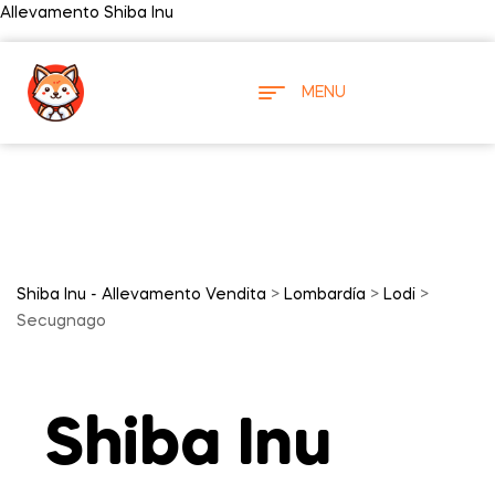
Allevamento Shiba Inu
MENU
Shiba Inu - Allevamento Vendita
>
Lombardía
>
Lodi
>
Secugnago
Shiba Inu