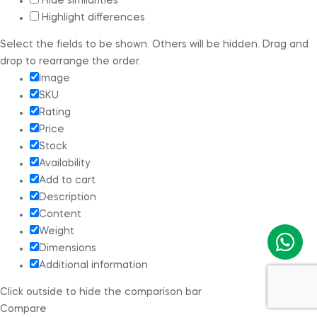
Hide similarities
Highlight differences
Select the fields to be shown. Others will be hidden. Drag and
drop to rearrange the order.
Image
SKU
Rating
Price
Stock
Availability
Add to cart
Description
Content
Weight
Dimensions
Additional information
Click outside to hide the comparison bar
Compare