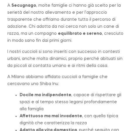
A
Secugnago
, molte famiglie ci hanno già scelto per la
serietà del nostro allevamento e per l’approccio
trasparente che offriamo durante tutto il percorso di
adozione. Chi adotta da noi cerca non solo un cane di
razza, ma un compagno
equilibrato e sereno
, cresciuto
in modo sano fin dai primi giorni.
I nostri cuccioli si sono inseriti con successo in contesti
urbani, anche molto dinamici, proprio perché abituati sin
da piccoli al contatto umano e ai ritmi della casa.
A Milano abbiamo affidato cuccioli a famiglie che
cercavano uno Shiba Inu:
Docile ma indipendente
, capace di rispettare gli
spazi e al tempo stesso legarsi profondamente
alla famiglia
Affettuoso ma mai invadente
, con quella tipica
dignità che caratterizza la
razza
Adatto alla vita domestica
, purché seguito con