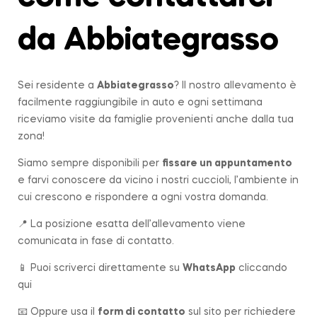
da Abbiategrasso
Sei residente a
Abbiategrasso
? Il nostro allevamento è
facilmente raggiungibile in auto e ogni settimana
riceviamo visite da famiglie provenienti anche dalla tua
zona!
Siamo sempre disponibili per
fissare un appuntamento
e farvi conoscere da vicino i nostri cuccioli, l’ambiente in
cui crescono e rispondere a ogni vostra domanda.
📍 La posizione esatta dell’allevamento viene
comunicata in fase di contatto.
📱 Puoi scriverci direttamente su
WhatsApp
cliccando
qui
📧 Oppure usa il
form di contatto
sul sito per richiedere