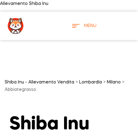
Allevamento Shiba Inu
MENU
Shiba Inu - Allevamento Vendita
>
Lombardía
>
Milano
>
Abbiategrasso
Shiba Inu