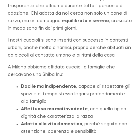
trasparente che offriamo durante tutto il percorso di
adozione. Chi adotta da noi cerca non solo un cane di
razza, ma un compagno
equilibrato e sereno
, cresciuto
in modo sano fin dai primi giorni.
I nostri cuccioli si sono inseriti con successo in contesti
urbani, anche molto dinamici, proprio perché abituati sin
da piccoli al contatto umano e ai ritmi della casa.
A Milano abbiamo affidato cuccioli a famiglie che
cercavano uno Shiba Inu:
Docile ma indipendente
, capace di rispettare gli
spazi e al tempo stesso legarsi profondamente
alla famiglia
Affettuoso ma mai invadente
, con quella tipica
dignità che caratterizza la
razza
Adatto alla vita domestica
, purché seguito con
attenzione, coerenza e sensibilità