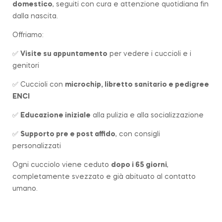
domestico
, seguiti con cura e attenzione quotidiana fin
dalla nascita.
Offriamo:
✅
Visite su appuntamento
per vedere i cuccioli e i
genitori
✅ Cuccioli con
microchip, libretto sanitario e pedigree
ENCI
✅
Educazione iniziale
alla pulizia e alla socializzazione
✅
Supporto pre e post affido
, con consigli
personalizzati
Ogni cucciolo viene ceduto
dopo i 65 giorni
,
completamente svezzato e già abituato al contatto
umano.