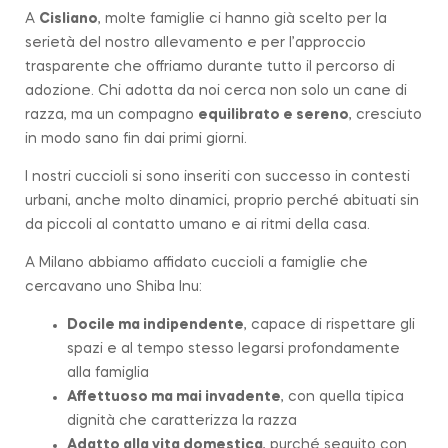
A
Cisliano
, molte famiglie ci hanno già scelto per la
serietà del nostro allevamento e per l’approccio
trasparente che offriamo durante tutto il percorso di
adozione. Chi adotta da noi cerca non solo un cane di
razza, ma un compagno
equilibrato e sereno
, cresciuto
in modo sano fin dai primi giorni.
I nostri cuccioli si sono inseriti con successo in contesti
urbani, anche molto dinamici, proprio perché abituati sin
da piccoli al contatto umano e ai ritmi della casa.
A Milano abbiamo affidato cuccioli a famiglie che
cercavano uno Shiba Inu:
Docile ma indipendente
, capace di rispettare gli
spazi e al tempo stesso legarsi profondamente
alla famiglia
Affettuoso ma mai invadente
, con quella tipica
dignità che caratterizza la
razza
Adatto alla vita domestica
, purché seguito con