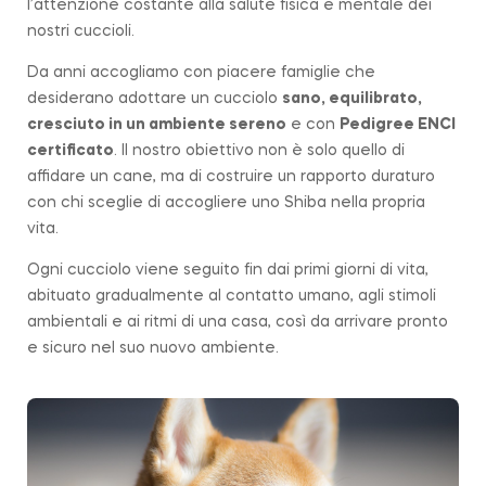
l’attenzione costante alla salute fisica e mentale dei
nostri cuccioli.
Da anni accogliamo con piacere famiglie che
desiderano adottare un cucciolo
sano, equilibrato,
cresciuto in un ambiente sereno
e con
Pedigree ENCI
certificato
. Il nostro obiettivo non è solo quello di
affidare un cane, ma di costruire un rapporto duraturo
con chi sceglie di accogliere uno Shiba nella propria
vita.
Ogni cucciolo viene seguito fin dai primi giorni di vita,
abituato gradualmente al contatto umano, agli stimoli
ambientali e ai ritmi di una casa, così da arrivare pronto
e sicuro nel suo nuovo ambiente.