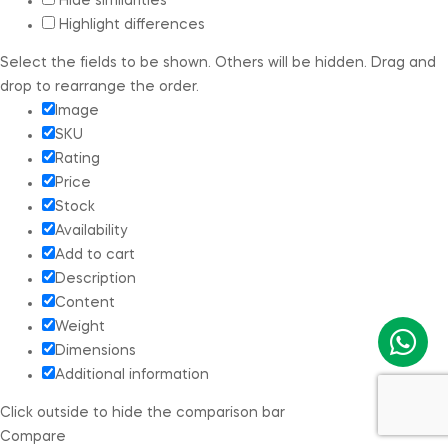
Hide similarities
Highlight differences
Select the fields to be shown. Others will be hidden. Drag and
drop to rearrange the order.
Image
SKU
Rating
Price
Stock
Availability
Add to cart
Description
Content
Weight
Dimensions
Additional information
Click outside to hide the comparison bar
Compare