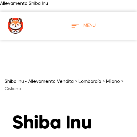
Allevamento Shiba Inu
MENU
Shiba Inu - Allevamento Vendita
>
Lombardía
>
Milano
>
Cisliano
Shiba Inu