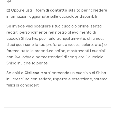
qui
📧 Oppure usa il
form di contatto
sul sito per richiedere
informazioni aggiornate sulle cucciolate disponibili.
Se invece vuoi scegliere il tuo cucciolo online, senza
recarti personalmente nel nostro alleva mento di
cuccioli Shiba Inu, puoi farlo tranquillamente; chiamaci,
dicci quali sono le tue preferenze (sesso, colore, etc.) e
faremo tutta la procedura online, mostrandoti i cuccioli
con
live video
e permettendoti di scegliere il cucciolo
Shiba Inu che fa per te!
Se abiti a
Cisliano
e stai cercando un cucciolo di Shiba
Inu cresciuto con serietà, rispetto e attenzione, saremo
felici di conoscerti.