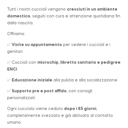
Tutti i nostri cuccioli vengono
cresciuti in un ambiente
domestico
, seguiti con cura e attenzione quotidiana fin
dalla nascita.
Offriamo:
✅
Visite su appuntamento
per vedere i cuccioli e i
genitori
✅ Cuccioli con
microchip, libretto sanitario e pedigree
ENCI
✅
Educazione iniziale
alla pulizia e alla socializzazione
✅
Supporto pre e post affido
, con consigli
personalizzati
Ogni cucciolo viene ceduto
dopo i 65 giorni
,
completamente svezzato e già abituato al contatto
umano.