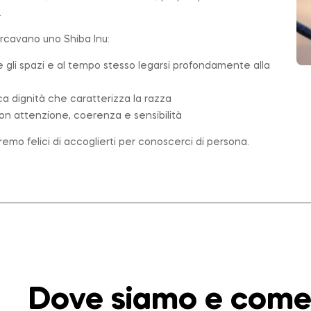
.
ercavano uno Shiba Inu:
e gli spazi e al tempo stesso legarsi profondamente alla
ica dignità che caratterizza la
razza
on attenzione, coerenza e sensibilità
emo felici di accoglierti per conoscerci di persona.
Dove siamo e come 