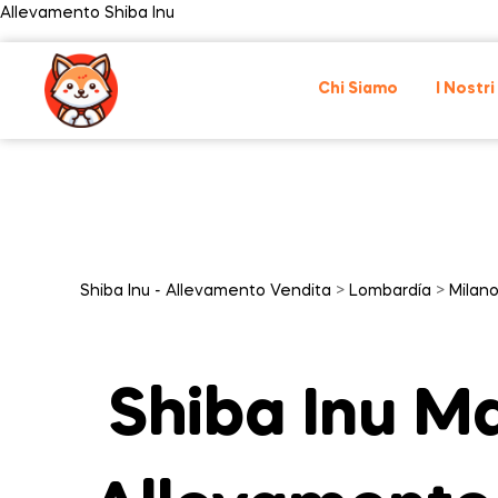
Allevamento Shiba Inu
Chi Siamo
I Nostri
Shiba Inu - Allevamento Vendita
>
Lombardía
>
Milan
Shiba Inu M