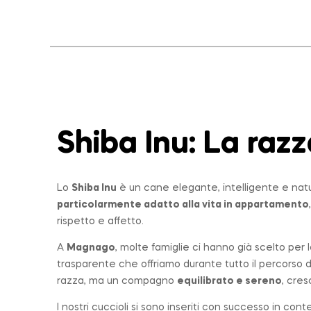
Shiba Inu: La
razz
Lo
Shiba Inu
è un cane elegante, intelligente e nat
particolarmente adatto alla vita in appartamento
rispetto e affetto.
A
Magnago
, molte famiglie ci hanno già scelto per
trasparente che offriamo durante tutto il percorso 
razza, ma un compagno
equilibrato e sereno
, cres
I nostri cuccioli si sono inseriti con successo in con