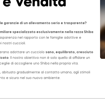
 e Vendita
le garanzie di un allevamento serio e trasparente?
miliare
specializzato esclusivamente nella razza Shiba
 trasparenza nel rapporto con le famiglie adottive e
 nostri cuccioli.
erano adottare un cucciolo
sano, equilibrato, cresciuto
icato
. Il nostro obiettivo non è solo quello di affidare un
eglie di accogliere uno Shiba nella propria vita.
ta, abituato gradualmente al contatto umano, agli stimoli
ronto e sicuro nel suo nuovo ambiente.