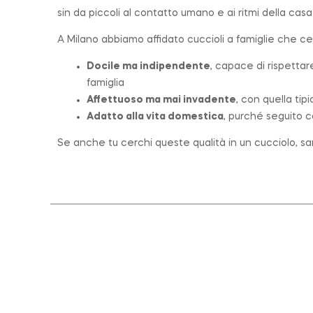
sin da piccoli al contatto umano e ai ritmi della casa
A Milano abbiamo affidato cuccioli a famiglie che c
Docile ma indipendente
, capace di rispettar
famiglia
Affettuoso ma mai invadente
, con quella tip
Adatto alla vita domestica
, purché seguito c
Se anche tu cerchi queste qualità in un cucciolo, sar