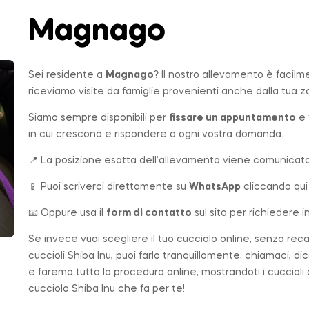
Magnago
Sei residente a
Magnago
? Il nostro allevamento è facilm
riceviamo visite da famiglie provenienti anche dalla tua z
Siamo sempre disponibili per
fissare un appuntamento
e 
in cui crescono e rispondere a ogni vostra domanda.
📍 La posizione esatta dell’allevamento viene comunicata 
📱 Puoi scriverci direttamente su
WhatsApp
cliccando qui
📧 Oppure usa il
form di contatto
sul sito per richiedere i
Se invece vuoi scegliere il tuo cucciolo online, senza rec
cuccioli Shiba Inu, puoi farlo tranquillamente; chiamaci, di
e faremo tutta la procedura online, mostrandoti i cuccioli
cucciolo Shiba Inu che fa per te!