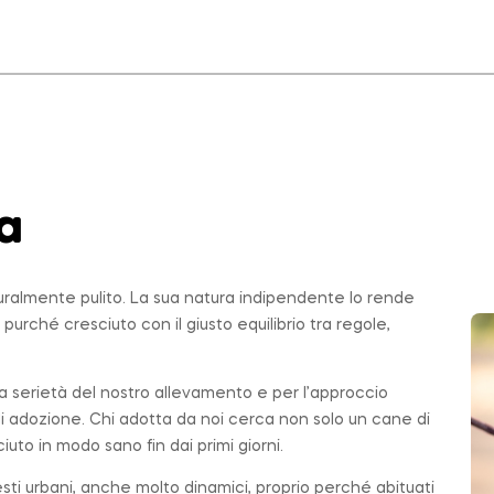
a
uralmente pulito. La sua natura indipendente lo rende
, purché cresciuto con il giusto equilibrio tra regole,
 la serietà del nostro allevamento e per l’approccio
di adozione. Chi adotta da noi cerca non solo un cane di
ciuto in modo sano fin dai primi giorni.
testi urbani, anche molto dinamici, proprio perché abituati