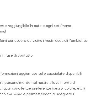
ente raggiungibile in auto e ogni settimana
ona!
farvi conoscere da vicino i nostri cuccioli, l’ambiente
in fase di contatto.
nformazioni aggiornate sulle cucciolate disponibili.
arti personalmente nel nostro alleva mento di
cci quali sono le tue preferenze (sesso, colore, etc.)
 con
live video
e permettendoti di scegliere il