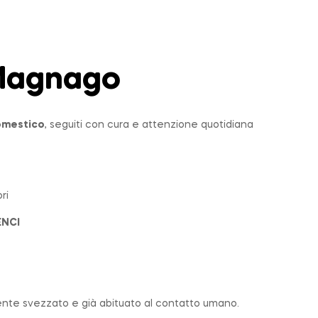
agnago
domestico
, seguiti con cura e attenzione quotidiana
ri
ENCI
nte svezzato e già abituato al contatto umano.