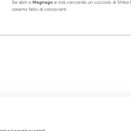
Se abiti a
Magnago
e stai cercando un cucciolo di Shiba I
saremo felici di conoscerti.