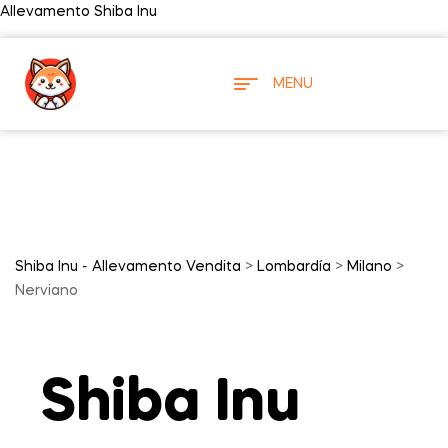
Allevamento Shiba Inu
MENU
Shiba Inu - Allevamento Vendita
>
Lombardía
>
Milano
>
Nerviano
Shiba Inu