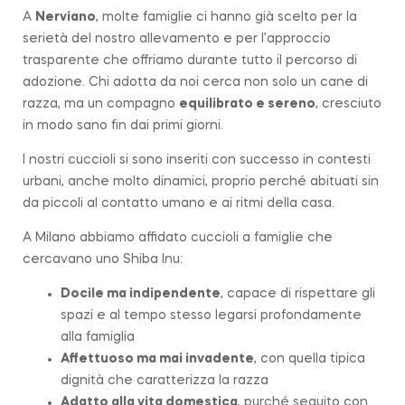
A
Nerviano
, molte famiglie ci hanno già scelto per la
serietà del nostro allevamento e per l’approccio
trasparente che offriamo durante tutto il percorso di
adozione. Chi adotta da noi cerca non solo un cane di
razza, ma un compagno
equilibrato e sereno
, cresciuto
in modo sano fin dai primi giorni.
I nostri cuccioli si sono inseriti con successo in contesti
urbani, anche molto dinamici, proprio perché abituati sin
da piccoli al contatto umano e ai ritmi della casa.
A Milano abbiamo affidato cuccioli a famiglie che
cercavano uno Shiba Inu:
Docile ma indipendente
, capace di rispettare gli
spazi e al tempo stesso legarsi profondamente
alla famiglia
Affettuoso ma mai invadente
, con quella tipica
dignità che caratterizza la
razza
Adatto alla vita domestica
, purché seguito con