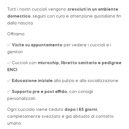
Tutti i nostri cuccioli vengono
cresciuti in un ambiente
domestico
, seguiti con cura e attenzione quotidiana fin
dalla nascita.
Offriamo:
✅
Visite su appuntamento
per vedere i cuccioli e i
genitori
✅ Cuccioli con
microchip, libretto sanitario e pedigree
ENCI
✅
Educazione iniziale
alla pulizia e alla socializzazione
✅
Supporto pre e post affido
, con consigli
personalizzati
Ogni cucciolo viene ceduto
dopo i 65 giorni
,
completamente svezzato e già abituato al contatto
umano.