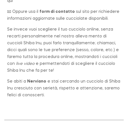
qui
📧 Oppure usa il
form di contatto
sul sito per richiedere
informazioni aggiornate sulle cucciolate disponibili.
Se invece vuoi scegliere il tuo cucciolo online, senza
recarti personalmente nel nostro alleva mento di
cuccioli Shiba Inu, puoi farlo tranquillamente; chiamaci,
dicci quali sono le tue preferenze (sesso, colore, etc.) e
faremo tutta la procedura online, mostrandoti i cuccioli
con
live video
e permettendoti di scegliere il cucciolo
Shiba Inu che fa per te!
Se abiti a
Nerviano
e stai cercando un cucciolo di Shiba
Inu cresciuto con serietà, rispetto e attenzione, saremo
felici di conoscerti.