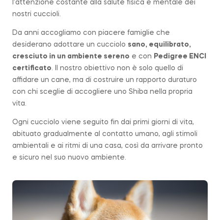
l’attenzione costante alla salute fisica e mentale dei
nostri cuccioli.
Da anni accogliamo con piacere famiglie che
desiderano adottare un cucciolo
sano, equilibrato,
cresciuto in un ambiente sereno
e con
Pedigree ENCI
certificato
. Il nostro obiettivo non è solo quello di
affidare un cane, ma di costruire un rapporto duraturo
con chi sceglie di accogliere uno Shiba nella propria
vita.
Ogni cucciolo viene seguito fin dai primi giorni di vita,
abituato gradualmente al contatto umano, agli stimoli
ambientali e ai ritmi di una casa, così da arrivare pronto
e sicuro nel suo nuovo ambiente.