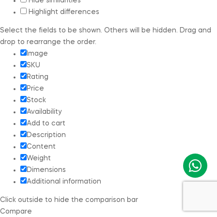
Hide similarities
Highlight differences
Select the fields to be shown. Others will be hidden. Drag and
drop to rearrange the order.
Image
SKU
Rating
Price
Stock
Availability
Add to cart
Description
Content
Weight
Dimensions
Additional information
Click outside to hide the comparison bar
Compare