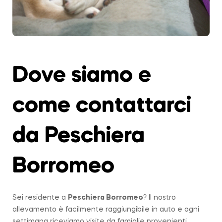
Dove siamo e
come contattarci
da Peschiera
Borromeo
Sei residente a
Peschiera Borromeo
? Il nostro
allevamento è facilmente raggiungibile in auto e ogni
settimana riceviamo visite da famiglie provenienti