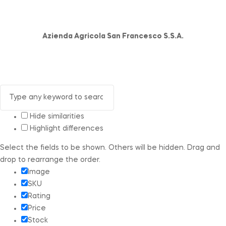
Azienda Agricola San Francesco S.S.A.
Hide similarities
Highlight differences
Select the fields to be shown. Others will be hidden. Drag and
drop to rearrange the order.
Image
SKU
Rating
Price
Stock