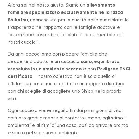
Allora sei nel posto giusto. Siamo un
allevamento
familiare
specializzato esclusivamente nella razza
Shiba Inu
, riconosciuto per la qualità delle cucciolate, la
trasparenza nel rapporto con le famiglie adottive e
l’attenzione costante alla salute fisica e mentale dei
nostri cuccioli.
Da anni accogliamo con piacere famiglie che
desiderano adottare un cucciolo
sano, equilibrato,
cresciuto in un ambiente sereno
e con
Pedigree ENCI
certificato
. Il nostro obiettivo non è solo quello di
affidare un cane, ma di costruire un rapporto duraturo
con chi sceglie di accogliere uno Shiba nella propria
vita.
Ogni cucciolo viene seguito fin dai primi giorni di vita,
abituato gradualmente al contatto umano, agli stimoli
ambientali e ai ritmi di una casa, così da arrivare pronto
e sicuro nel suo nuovo ambiente.