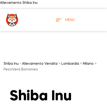
Allevamento Shiba Inu
MENU
Shiba Inu - Allevamento Vendita
>
Lombardía
>
Milano
>
Peschiera Borromeo
Shiba Inu