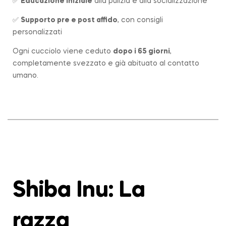
✅
Educazione iniziale
alla pulizia e alla socializzazione
✅
Supporto pre e post affido
, con consigli
personalizzati
Ogni cucciolo viene ceduto
dopo i 65 giorni
,
completamente svezzato e già abituato al contatto
umano.
Shiba Inu: La
razza