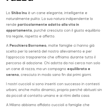
Lo
Shiba Inu
è un cane elegante, intelligente e
naturalmente pulito. La sua natura indipendente lo
rende
particolarmente adatto alla vita in
appartamento
, purché cresciuto con il giusto equilibrio
tra regole, rispetto e affetto.
A
Peschiera Borromeo
, molte famiglie ci hanno già
scelto per la serietà del nostro allevamento e per
l’approccio trasparente che offriamo durante tutto il
percorso di adozione. Chi adotta da noi cerca non solo
un cane di razza, ma un compagno
equilibrato e
sereno
, cresciuto in modo sano fin dai primi giorni.
I nostri cuccioli si sono inseriti con successo in contesti
urbani, anche molto dinamici, proprio perché abituati sin
da piccoli al contatto umano e ai ritmi della casa.
A Milano abbiamo affidato cuccioli a famiglie che