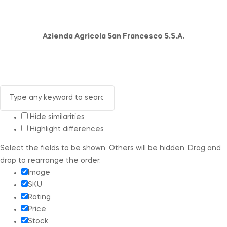
Azienda Agricola San Francesco S.S.A.
Hide similarities
Highlight differences
Select the fields to be shown. Others will be hidden. Drag and
drop to rearrange the order.
Image
SKU
Rating
Price
Stock