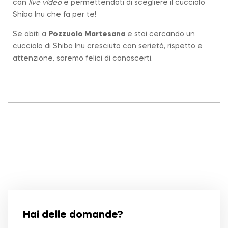
con
live video
e permettendoti di scegliere il cucciolo
Shiba Inu che fa per te!
Se abiti a
Pozzuolo Martesana
e stai cercando un
cucciolo di Shiba Inu cresciuto con serietà, rispetto e
attenzione, saremo felici di conoscerti.
Hai delle domande?