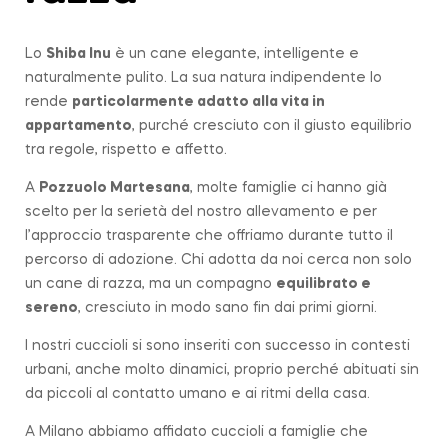
Lo
Shiba Inu
è un cane elegante, intelligente e
naturalmente pulito. La sua natura indipendente lo
rende
particolarmente adatto alla vita in
appartamento
, purché cresciuto con il giusto equilibrio
tra regole, rispetto e affetto.
A
Pozzuolo Martesana
, molte famiglie ci hanno già
scelto per la serietà del nostro allevamento e per
l’approccio trasparente che offriamo durante tutto il
percorso di adozione. Chi adotta da noi cerca non solo
un cane di razza, ma un compagno
equilibrato e
sereno
, cresciuto in modo sano fin dai primi giorni.
I nostri cuccioli si sono inseriti con successo in contesti
urbani, anche molto dinamici, proprio perché abituati sin
da piccoli al contatto umano e ai ritmi della casa.
A Milano abbiamo affidato cuccioli a famiglie che