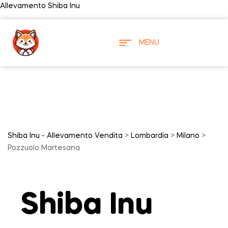
Allevamento Shiba Inu
MENU
Shiba Inu - Allevamento Vendita
>
Lombardía
>
Milano
>
Pozzuolo Martesana
Shiba Inu