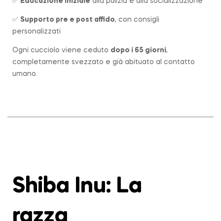
✅
Educazione iniziale
alla pulizia e alla socializzazione
✅
Supporto pre e post affido
, con consigli
personalizzati
Ogni cucciolo viene ceduto
dopo i 65 giorni
,
completamente svezzato e già abituato al contatto
umano.
Shiba Inu: La
razza