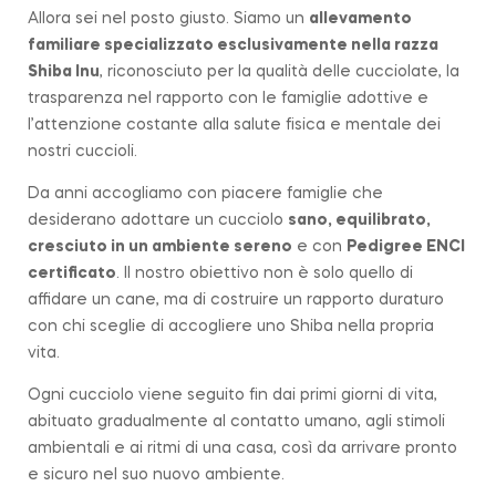
Allora sei nel posto giusto. Siamo un
allevamento
familiare
specializzato esclusivamente nella razza
Shiba Inu
, riconosciuto per la qualità delle cucciolate, la
trasparenza nel rapporto con le famiglie adottive e
l’attenzione costante alla salute fisica e mentale dei
nostri cuccioli.
Da anni accogliamo con piacere famiglie che
desiderano adottare un cucciolo
sano, equilibrato,
cresciuto in un ambiente sereno
e con
Pedigree ENCI
certificato
. Il nostro obiettivo non è solo quello di
affidare un cane, ma di costruire un rapporto duraturo
con chi sceglie di accogliere uno Shiba nella propria
vita.
Ogni cucciolo viene seguito fin dai primi giorni di vita,
abituato gradualmente al contatto umano, agli stimoli
ambientali e ai ritmi di una casa, così da arrivare pronto
e sicuro nel suo nuovo ambiente.