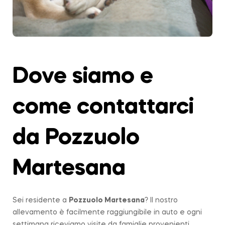
Dove siamo e
come contattarci
da Pozzuolo
Martesana
Sei residente a
Pozzuolo Martesana
? Il nostro
allevamento è facilmente raggiungibile in auto e ogni
settimana riceviamo visite da famiglie provenienti