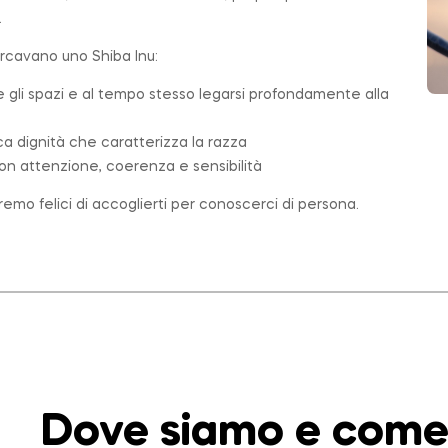
.
ercavano uno Shiba Inu:
e gli spazi e al tempo stesso legarsi profondamente alla
ica dignità che caratterizza la
razza
on attenzione, coerenza e sensibilità
emo felici di accoglierti per conoscerci di persona.
Dove siamo e come 