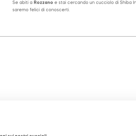
Se abiti a
Rozzano
e stai cercando un cucciolo di Shiba In
saremo felici di conoscerti.