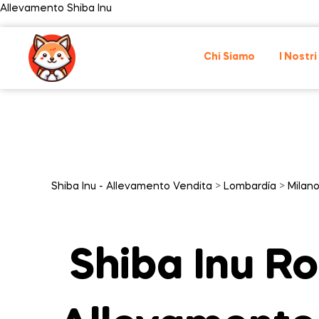
Allevamento Shiba Inu
Chi Siamo
I Nostri
Shiba Inu - Allevamento Vendita
>
Lombardía
>
Milan
Shiba Inu R