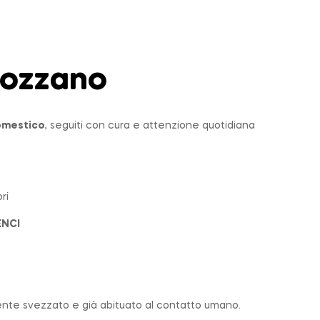
ozzano
domestico
, seguiti con cura e attenzione quotidiana
ri
ENCI
nte svezzato e già abituato al contatto umano.