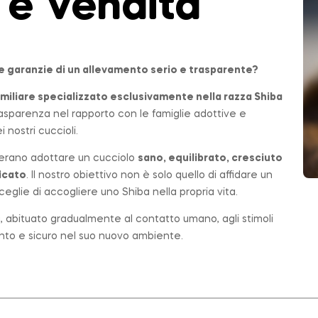
 e Vendita
le garanzie di un allevamento serio e trasparente?
miliare
specializzato esclusivamente nella razza Shiba
 trasparenza nel rapporto con le famiglie adottive e
 nostri cuccioli.
erano adottare un cucciolo
sano, equilibrato, cresciuto
icato
. Il nostro obiettivo non è solo quello di affidare un
eglie di accogliere uno Shiba nella propria vita.
ta, abituato gradualmente al contatto umano, agli stimoli
ronto e sicuro nel suo nuovo ambiente.