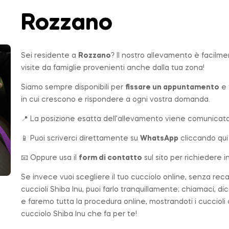
Rozzano
Sei residente a
Rozzano
? Il nostro allevamento è facilm
visite da famiglie provenienti anche dalla tua zona!
Siamo sempre disponibili per
fissare un appuntamento
e 
in cui crescono e rispondere a ogni vostra domanda.
📍 La posizione esatta dell’allevamento viene comunicata 
📱 Puoi scriverci direttamente su
WhatsApp
cliccando qui
📧 Oppure usa il
form di contatto
sul sito per richiedere i
Se invece vuoi scegliere il tuo cucciolo online, senza rec
cuccioli Shiba Inu, puoi farlo tranquillamente; chiamaci, di
e faremo tutta la procedura online, mostrandoti i cuccioli
cucciolo Shiba Inu che fa per te!