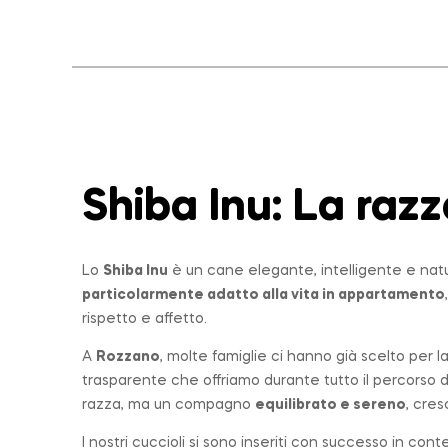
Shiba Inu: La
razz
Lo
Shiba Inu
è un cane elegante, intelligente e nat
particolarmente adatto alla vita in appartamento
rispetto e affetto.
A
Rozzano
, molte famiglie ci hanno già scelto per 
trasparente che offriamo durante tutto il percorso 
razza, ma un compagno
equilibrato e sereno
, cres
I nostri cuccioli si sono inseriti con successo in con