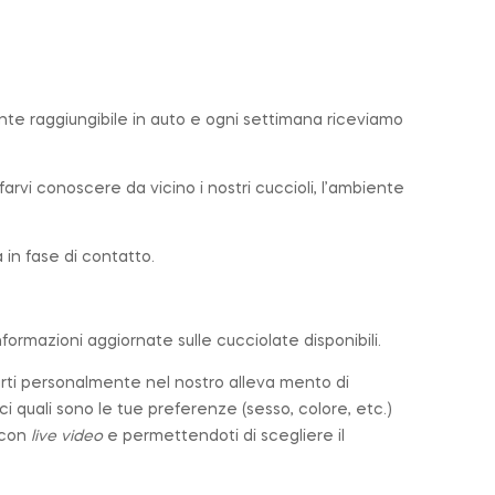
ente raggiungibile in auto e ogni settimana riceviamo
farvi conoscere da vicino i nostri cuccioli, l’ambiente
in fase di contatto.
nformazioni aggiornate sulle cucciolate disponibili.
arti personalmente nel nostro alleva mento di
cci quali sono le tue preferenze (sesso, colore, etc.)
 con
live video
e permettendoti di scegliere il