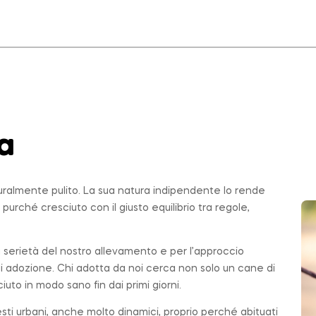
a
uralmente pulito. La sua natura indipendente lo rende
, purché cresciuto con il giusto equilibrio tra regole,
la serietà del nostro allevamento e per l’approccio
di adozione. Chi adotta da noi cerca non solo un cane di
ciuto in modo sano fin dai primi giorni.
testi urbani, anche molto dinamici, proprio perché abituati