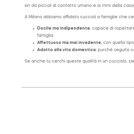
sin da piccoli al contatto umano e ai ritmi della casa
A Milano abbiamo affidato cuccioli a famiglie che c
Docile ma indipendente
, capace di rispettar
famiglia
Affettuoso ma mai invadente
, con quella tip
Adatto alla vita domestica
, purché seguito c
Se anche tu cerchi queste qualità in un cucciolo, sar