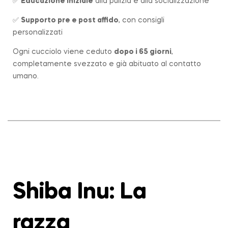
✅
Educazione iniziale
alla pulizia e alla socializzazione
✅
Supporto pre e post affido
, con consigli
personalizzati
Ogni cucciolo viene ceduto
dopo i 65 giorni
,
completamente svezzato e già abituato al contatto
umano.
Shiba Inu: La
razza