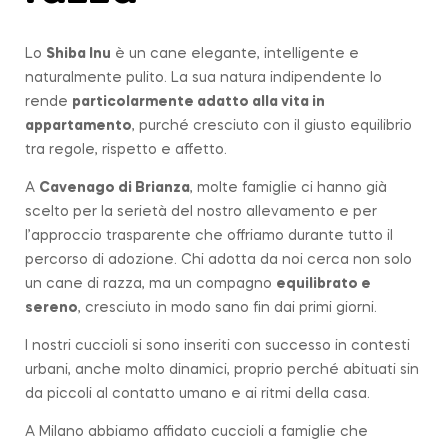
Lo
Shiba Inu
è un cane elegante, intelligente e
naturalmente pulito. La sua natura indipendente lo
rende
particolarmente adatto alla vita in
appartamento
, purché cresciuto con il giusto equilibrio
tra regole, rispetto e affetto.
A
Cavenago di Brianza
, molte famiglie ci hanno già
scelto per la serietà del nostro allevamento e per
l’approccio trasparente che offriamo durante tutto il
percorso di adozione. Chi adotta da noi cerca non solo
un cane di razza, ma un compagno
equilibrato e
sereno
, cresciuto in modo sano fin dai primi giorni.
I nostri cuccioli si sono inseriti con successo in contesti
urbani, anche molto dinamici, proprio perché abituati sin
da piccoli al contatto umano e ai ritmi della casa.
A Milano abbiamo affidato cuccioli a famiglie che