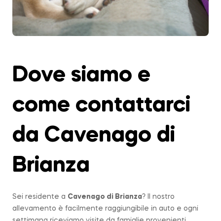
Dove siamo e
come contattarci
da Cavenago di
Brianza
Sei residente a
Cavenago di Brianza
? Il nostro
allevamento è facilmente raggiungibile in auto e ogni
settimana riceviamo visite da famiglie provenienti