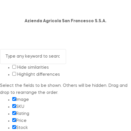
Azienda Agricola San Francesco S.S.A.
Hide similarities
Highlight differences
Select the fields to be shown. Others will be hidden. Drag and
drop to rearrange the order.
Image
SKU
Rating
Price
Stock