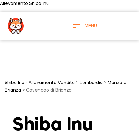
Allevamento Shiba Inu
MENU
Shiba Inu - Allevamento Vendita
>
Lombardía
>
Monza e
Brianza
> Cavenago di Brianza
Shiba Inu