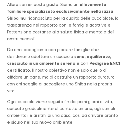
Allora sei nel posto giusto. Siamo un
allevamento
familiare
specializzato esclusivamente nella razza
Shiba Inu
, riconosciuto per la qualità delle cucciolate, la
trasparenza nel rapporto con le famiglie adottive e
l’attenzione costante alla salute fisica e mentale dei
nostri cuccioli.
Da anni accogliamo con piacere famiglie che
desiderano adottare un cucciolo
sano, equilibrato,
cresciuto in un ambiente sereno
e con
Pedigree ENCI
certificato
. Il nostro obiettivo non è solo quello di
affidare un cane, ma di costruire un rapporto duraturo
con chi sceglie di accogliere uno Shiba nella propria
vita.
Ogni cucciolo viene seguito fin dai primi giorni di vita,
abituato gradualmente al contatto umano, agli stimoli
ambientali e ai ritmi di una casa, così da arrivare pronto
e sicuro nel suo nuovo ambiente.