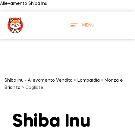
Allevamento Shiba Inu
MENU
Shiba Inu - Allevamento Vendita
>
Lombardía
>
Monza e
Brianza
> Cogliate
Shiba Inu