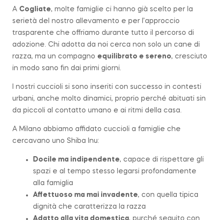
A
Cogliate
, molte famiglie ci hanno già scelto per la
serietà del nostro allevamento e per l’approccio
trasparente che offriamo durante tutto il percorso di
adozione. Chi adotta da noi cerca non solo un cane di
razza, ma un compagno
equilibrato e sereno
, cresciuto
in modo sano fin dai primi giorni.
I nostri cuccioli si sono inseriti con successo in contesti
urbani, anche molto dinamici, proprio perché abituati sin
da piccoli al contatto umano e ai ritmi della casa.
A Milano abbiamo affidato cuccioli a famiglie che
cercavano uno Shiba Inu:
Docile ma indipendente
, capace di rispettare gli
spazi e al tempo stesso legarsi profondamente
alla famiglia
Affettuoso ma mai invadente
, con quella tipica
dignità che caratterizza la
razza
Adatto alla vita domestica
, purché seguito con