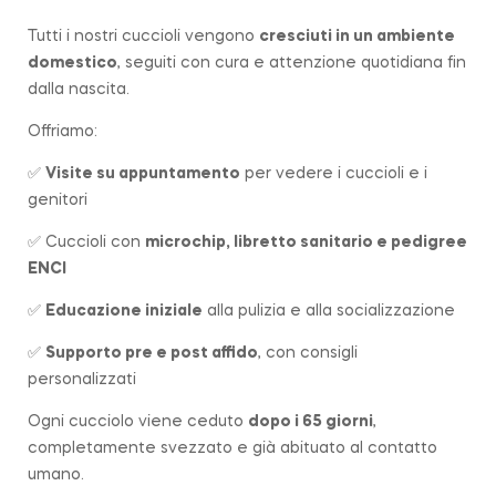
Tutti i nostri cuccioli vengono
cresciuti in un ambiente
domestico
, seguiti con cura e attenzione quotidiana fin
dalla nascita.
Offriamo:
✅
Visite su appuntamento
per vedere i cuccioli e i
genitori
✅ Cuccioli con
microchip, libretto sanitario e pedigree
ENCI
✅
Educazione iniziale
alla pulizia e alla socializzazione
✅
Supporto pre e post affido
, con consigli
personalizzati
Ogni cucciolo viene ceduto
dopo i 65 giorni
,
completamente svezzato e già abituato al contatto
umano.