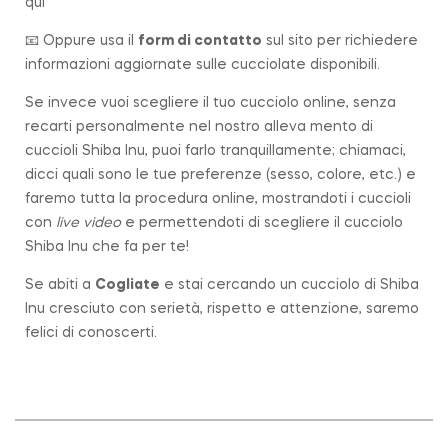
qui
📧 Oppure usa il
form di contatto
sul sito per richiedere
informazioni aggiornate sulle cucciolate disponibili.
Se invece vuoi scegliere il tuo cucciolo online, senza
recarti personalmente nel nostro alleva mento di
cuccioli Shiba Inu, puoi farlo tranquillamente; chiamaci,
dicci quali sono le tue preferenze (sesso, colore, etc.) e
faremo tutta la procedura online, mostrandoti i cuccioli
con
live video
e permettendoti di scegliere il cucciolo
Shiba Inu che fa per te!
Se abiti a
Cogliate
e stai cercando un cucciolo di Shiba
Inu cresciuto con serietà, rispetto e attenzione, saremo
felici di conoscerti.