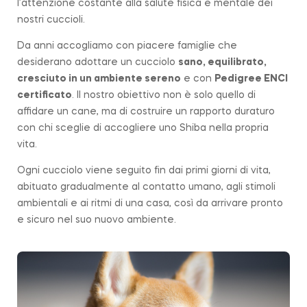
l’attenzione costante alla salute fisica e mentale dei
nostri cuccioli.
Da anni accogliamo con piacere famiglie che
desiderano adottare un cucciolo
sano, equilibrato,
cresciuto in un ambiente sereno
e con
Pedigree ENCI
certificato
. Il nostro obiettivo non è solo quello di
affidare un cane, ma di costruire un rapporto duraturo
con chi sceglie di accogliere uno Shiba nella propria
vita.
Ogni cucciolo viene seguito fin dai primi giorni di vita,
abituato gradualmente al contatto umano, agli stimoli
ambientali e ai ritmi di una casa, così da arrivare pronto
e sicuro nel suo nuovo ambiente.