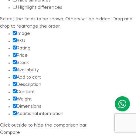
Hide similarities
Highlight differences
Select the fields to be shown. Others will be hidden. Drag and
drop to rearrange the order.
Image
SKU
Rating
Price
Stock
Availability
Add to cart
Description
Content
Weight
Dimensions
Additional information
Click outside to hide the comparison bar
Compare