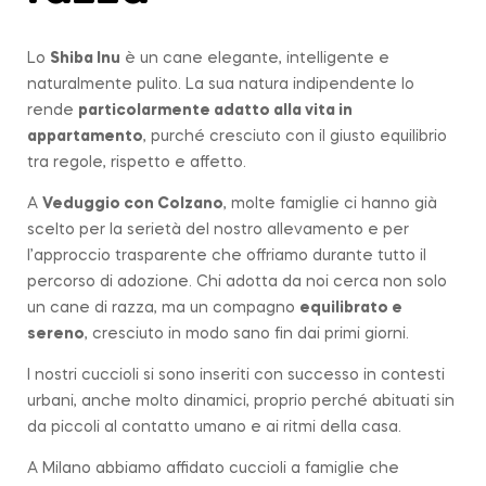
Lo
Shiba Inu
è un cane elegante, intelligente e
naturalmente pulito. La sua natura indipendente lo
rende
particolarmente adatto alla vita in
appartamento
, purché cresciuto con il giusto equilibrio
tra regole, rispetto e affetto.
A
Veduggio con Colzano
, molte famiglie ci hanno già
scelto per la serietà del nostro allevamento e per
l’approccio trasparente che offriamo durante tutto il
percorso di adozione. Chi adotta da noi cerca non solo
un cane di razza, ma un compagno
equilibrato e
sereno
, cresciuto in modo sano fin dai primi giorni.
I nostri cuccioli si sono inseriti con successo in contesti
urbani, anche molto dinamici, proprio perché abituati sin
da piccoli al contatto umano e ai ritmi della casa.
A Milano abbiamo affidato cuccioli a famiglie che