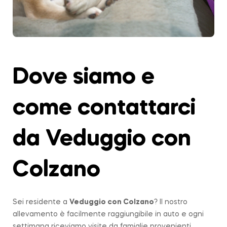
Dove siamo e
come contattarci
da Veduggio con
Colzano
Sei residente a
Veduggio con Colzano
? Il nostro
allevamento è facilmente raggiungibile in auto e ogni
settimana riceviamo visite da famiglie provenienti