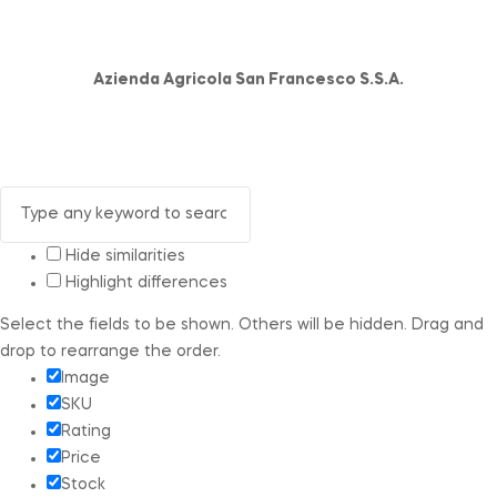
Azienda Agricola San Francesco S.S.A.
Hide similarities
Highlight differences
Select the fields to be shown. Others will be hidden. Drag and
drop to rearrange the order.
Image
SKU
Rating
Price
Stock