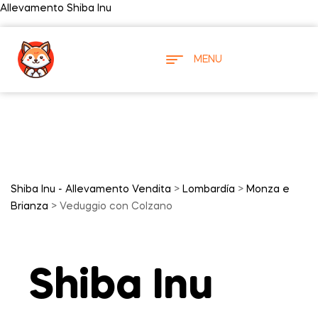
Allevamento Shiba Inu
MENU
Shiba Inu - Allevamento Vendita
>
Lombardía
>
Monza e
Brianza
> Veduggio con Colzano
Shiba Inu