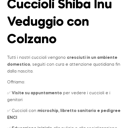
Cuccioli Shiba Inu
Veduggio con
Colzano
Tutti i nostri cuccioli vengono
cresciuti in un ambiente
domestico
, seguiti con cura e attenzione quotidiana fin
dalla nascita.
Offriamo:
✅
Visite su appuntamento
per vedere i cuccioli e i
genitori
✅ Cuccioli con
microchip, libretto sanitario e pedigree
ENCI