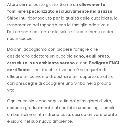
Allora sei nel posto giusto. Siamo un
allevamento
familiare
specializzato esclusivamente nella razza
Shiba Inu
, riconosciuto per la qualità delle cucciolate, la
trasparenza nel rapporto con le famiglie adottive e
l’attenzione costante alla salute fisica e mentale dei
nostri cuccioli.
Da anni accogliamo con piacere famiglie che
desiderano adottare un cucciolo
sano, equilibrato,
cresciuto in un ambiente sereno
e con
Pedigree ENCI
certificato
. Il nostro obiettivo non è solo quello di
affidare un cane, ma di costruire un rapporto duraturo
con chi sceglie di accogliere uno Shiba nella propria
vita.
Ogni cucciolo viene seguito fin dai primi giorni di vita,
abituato gradualmente al contatto umano, agli stimoli
ambientali e ai ritmi di una casa, così da arrivare pronto
e sicuro nel suo nuovo ambiente.