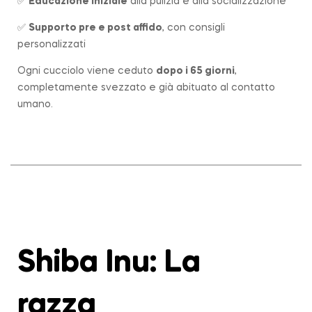
✅
Educazione iniziale
alla pulizia e alla socializzazione
✅
Supporto pre e post affido
, con consigli
personalizzati
Ogni cucciolo viene ceduto
dopo i 65 giorni
,
completamente svezzato e già abituato al contatto
umano.
Shiba Inu: La
razza