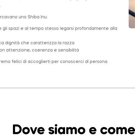
.
ercavano uno Shiba Inu:
e gli spazi e al tempo stesso legarsi profondamente alla
ica dignità che caratterizza la
razza
on attenzione, coerenza e sensibilità
emo felici di accoglierti per conoscerci di persona.
Dove siamo e come 