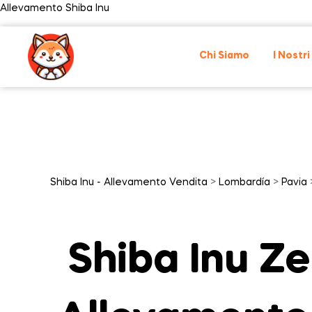
Allevamento Shiba Inu
Chi Siamo
I Nostri
Shiba Inu - Allevamento Vendita
>
Lombardía
>
Pavia
Shiba Inu Z