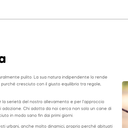
a
uralmente pulito. La sua natura indipendente lo rende
, purché cresciuto con il giusto equilibrio tra regole,
r la serietà del nostro allevamento e per l’approccio
di adozione. Chi adotta da noi cerca non solo un cane di
ciuto in modo sano fin dai primi giorni.
testi urbani, anche molto dinamici, proprio perché abituati