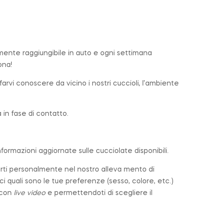
lmente raggiungibile in auto e ogni settimana
ona!
farvi conoscere da vicino i nostri cuccioli, l’ambiente
in fase di contatto.
nformazioni aggiornate sulle cucciolate disponibili.
arti personalmente nel nostro alleva mento di
cci quali sono le tue preferenze (sesso, colore, etc.)
 con
live video
e permettendoti di scegliere il