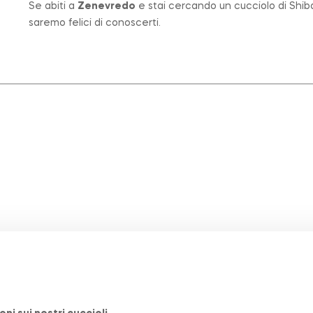
Se abiti a
Zenevredo
e stai cercando un cucciolo di Shiba
saremo felici di conoscerti.