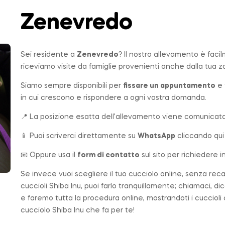
Zenevredo
Sei residente a
Zenevredo
? Il nostro allevamento è faci
riceviamo visite da famiglie provenienti anche dalla tua z
Siamo sempre disponibili per
fissare un appuntamento
e 
in cui crescono e rispondere a ogni vostra domanda.
📍 La posizione esatta dell’allevamento viene comunicata 
📱 Puoi scriverci direttamente su
WhatsApp
cliccando qui
📧 Oppure usa il
form di contatto
sul sito per richiedere i
Se invece vuoi scegliere il tuo cucciolo online, senza rec
cuccioli Shiba Inu, puoi farlo tranquillamente; chiamaci, di
e faremo tutta la procedura online, mostrandoti i cuccioli
cucciolo Shiba Inu che fa per te!