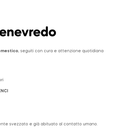
enevredo
domestico
, seguiti con cura e attenzione quotidiana
ri
ENCI
nte svezzato e già abituato al contatto umano.