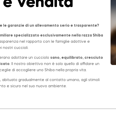
 e Vendita
e le garanzie di un allevamento serio e trasparente?
miliare
specializzato esclusivamente nella razza Shiba
 trasparenza nel rapporto con le famiglie adottive e
 nostri cuccioli.
erano adottare un cucciolo
sano, equilibrato, cresciuto
icato
. Il nostro obiettivo non è solo quello di affidare un
eglie di accogliere uno Shiba nella propria vita.
ta, abituato gradualmente al contatto umano, agli stimoli
ronto e sicuro nel suo nuovo ambiente.