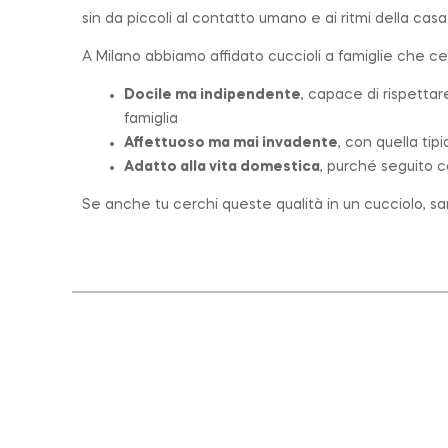
sin da piccoli al contatto umano e ai ritmi della casa
A Milano abbiamo affidato cuccioli a famiglie che c
Docile ma indipendente
, capace di rispettar
famiglia
Affettuoso ma mai invadente
, con quella tip
Adatto alla vita domestica
, purché seguito c
Se anche tu cerchi queste qualità in un cucciolo, sar