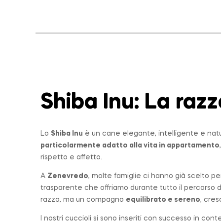
Shiba Inu: La
razz
Lo
Shiba Inu
è un cane elegante, intelligente e nat
particolarmente adatto alla vita in appartamento
rispetto e affetto.
A
Zenevredo
, molte famiglie ci hanno già scelto pe
trasparente che offriamo durante tutto il percorso 
razza, ma un compagno
equilibrato e sereno
, cres
I nostri cuccioli si sono inseriti con successo in con